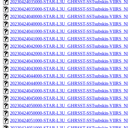
20230424035000-STAR-L3U_GHRSST-SSTsubskin-VIIRS_NP
20230424035000-STAR-L3U_GHRSST-SSTsubskin-VIIRS_NPP
20230424040000-STAR-L3U_GHRSST-SSTsubskin-VIIRS_NP
20230424040000-STAR-L3U_GHRSST-SSTsubskin-VIIRS_NPP
20230424041000-STAR-L3U_GHRSST-SSTsubskin-VIIRS_NP
20230424041000-STAR-L3U_GHRSST-SSTsubskin-VIIRS_NPP
20230424042000-STAR-L3U_GHRSST-SSTsubskin-VIIRS_NP
20230424042000-STAR-L3U_GHRSST-SSTsubskin-VIIRS_NPP
20230424043000-STAR-L3U_GHRSST-SSTsubskin-VIIRS_NP
20230424043000-STAR-L3U_GHRSST-SSTsubskin-VIIRS_NPP
20230424044000-STAR-L3U_GHRSST-SSTsubskin-VIIRS_NP
20230424044000-STAR-L3U_GHRSST-SSTsubskin-VIIRS_NPP
20230424045000-STAR-L3U_GHRSST-SSTsubskin-VIIRS_NP
20230424045000-STAR-L3U_GHRSST-SSTsubskin-VIIRS_NPP
20230424050000-STAR-L3U_GHRSST-SSTsubskin-VIIRS_NP
20230424050000-STAR-L3U_GHRSST-SSTsubskin-VIIRS_NPP
20230424051000-STAR-L3U_GHRSST-SSTsubskin-VIIRS_NP
20230424051000-STAR-L3U_GHRSST-SSTsubskin-VIIRS_NPP