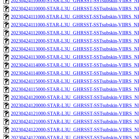
20230424110000-STAR-L3U_GHRSST-SSTsubskin-VIIRS_NPP
20230424110000-STAR-L3U_GHRSST-SSTsubskin-VIIRS_NPP
20230424111000-STAR-L3U_GHRSST-SSTsubskin-VIIRS_NPP
20230424111000-STAR-L3U_GHRSST-SSTsubskin-VIIRS_NPP
20230424112000-STAR-L3U_GHRSST-SSTsubskin-VIIRS_NPP
20230424112000-STAR-L3U_GHRSST-SSTsubskin-VIIRS_NPP
20230424113000-STAR-L3U_GHRSST-SSTsubskin-VIIRS_NPP
20230424113000-STAR-L3U_GHRSST-SSTsubskin-VIIRS_NPP
20230424114000-STAR-L3U_GHRSST-SSTsubskin-VIIRS_NPP
20230424114000-STAR-L3U_GHRSST-SSTsubskin-VIIRS_NPP
20230424115000-STAR-L3U_GHRSST-SSTsubskin-VIIRS_NPP
20230424115000-STAR-L3U_GHRSST-SSTsubskin-VIIRS_NPP
20230424120000-STAR-L3U_GHRSST-SSTsubskin-VIIRS_NP
20230424120000-STAR-L3U_GHRSST-SSTsubskin-VIIRS_NPP
20230424121000-STAR-L3U_GHRSST-SSTsubskin-VIIRS_NP
20230424121000-STAR-L3U_GHRSST-SSTsubskin-VIIRS_NPP
20230424122000-STAR-L3U_GHRSST-SSTsubskin-VIIRS_NP
20230424122000-STAR-L3U_GHRSST-SSTsubskin-VIIRS_NPP