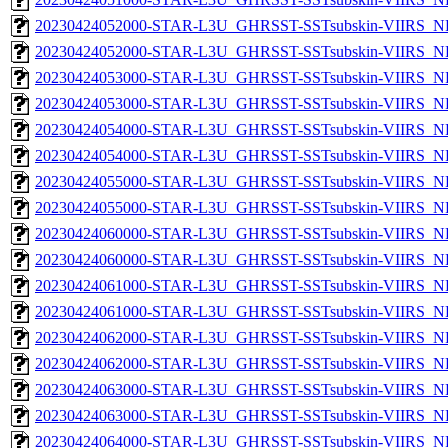
20230424052000-STAR-L3U_GHRSST-SSTsubskin-VIIRS_NP
20230424052000-STAR-L3U_GHRSST-SSTsubskin-VIIRS_NPP
20230424053000-STAR-L3U_GHRSST-SSTsubskin-VIIRS_NP
20230424053000-STAR-L3U_GHRSST-SSTsubskin-VIIRS_NPP
20230424054000-STAR-L3U_GHRSST-SSTsubskin-VIIRS_NP
20230424054000-STAR-L3U_GHRSST-SSTsubskin-VIIRS_NPP
20230424055000-STAR-L3U_GHRSST-SSTsubskin-VIIRS_NP
20230424055000-STAR-L3U_GHRSST-SSTsubskin-VIIRS_NPP
20230424060000-STAR-L3U_GHRSST-SSTsubskin-VIIRS_NP
20230424060000-STAR-L3U_GHRSST-SSTsubskin-VIIRS_NPP
20230424061000-STAR-L3U_GHRSST-SSTsubskin-VIIRS_NP
20230424061000-STAR-L3U_GHRSST-SSTsubskin-VIIRS_NPP
20230424062000-STAR-L3U_GHRSST-SSTsubskin-VIIRS_NP
20230424062000-STAR-L3U_GHRSST-SSTsubskin-VIIRS_NPP
20230424063000-STAR-L3U_GHRSST-SSTsubskin-VIIRS_NP
20230424063000-STAR-L3U_GHRSST-SSTsubskin-VIIRS_NPP
20230424064000-STAR-L3U_GHRSST-SSTsubskin-VIIRS_NP