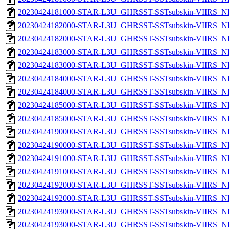
20230424181000-STAR-L3U_GHRSST-SSTsubskin-VIIRS_NPP
20230424182000-STAR-L3U_GHRSST-SSTsubskin-VIIRS_NP
20230424182000-STAR-L3U_GHRSST-SSTsubskin-VIIRS_NPP
20230424183000-STAR-L3U_GHRSST-SSTsubskin-VIIRS_NP
20230424183000-STAR-L3U_GHRSST-SSTsubskin-VIIRS_NPP
20230424184000-STAR-L3U_GHRSST-SSTsubskin-VIIRS_NP
20230424184000-STAR-L3U_GHRSST-SSTsubskin-VIIRS_NPP
20230424185000-STAR-L3U_GHRSST-SSTsubskin-VIIRS_NP
20230424185000-STAR-L3U_GHRSST-SSTsubskin-VIIRS_NPP
20230424190000-STAR-L3U_GHRSST-SSTsubskin-VIIRS_NP
20230424190000-STAR-L3U_GHRSST-SSTsubskin-VIIRS_NPP
20230424191000-STAR-L3U_GHRSST-SSTsubskin-VIIRS_NP
20230424191000-STAR-L3U_GHRSST-SSTsubskin-VIIRS_NPP
20230424192000-STAR-L3U_GHRSST-SSTsubskin-VIIRS_NP
20230424192000-STAR-L3U_GHRSST-SSTsubskin-VIIRS_NPP
20230424193000-STAR-L3U_GHRSST-SSTsubskin-VIIRS_NP
20230424193000-STAR-L3U_GHRSST-SSTsubskin-VIIRS_NPP