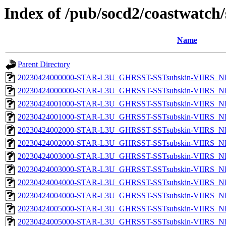
Index of /pub/socd2/coastwatch/
Name
Parent Directory
20230424000000-STAR-L3U_GHRSST-SSTsubskin-VIIRS_NP
20230424000000-STAR-L3U_GHRSST-SSTsubskin-VIIRS_NPP
20230424001000-STAR-L3U_GHRSST-SSTsubskin-VIIRS_NP
20230424001000-STAR-L3U_GHRSST-SSTsubskin-VIIRS_NPP
20230424002000-STAR-L3U_GHRSST-SSTsubskin-VIIRS_NP
20230424002000-STAR-L3U_GHRSST-SSTsubskin-VIIRS_NPP
20230424003000-STAR-L3U_GHRSST-SSTsubskin-VIIRS_NP
20230424003000-STAR-L3U_GHRSST-SSTsubskin-VIIRS_NPP
20230424004000-STAR-L3U_GHRSST-SSTsubskin-VIIRS_NP
20230424004000-STAR-L3U_GHRSST-SSTsubskin-VIIRS_NPP
20230424005000-STAR-L3U_GHRSST-SSTsubskin-VIIRS_NP
20230424005000-STAR-L3U_GHRSST-SSTsubskin-VIIRS_NPP