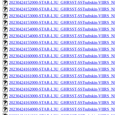
20230424152000-STAR-L3U_GHRSST-SSTsubskin-VIIRS_NP
20230424152000-STAR-L3U_GHRSST-SSTsubskin-VIIRS_NPP
20230424153000-STAR-L3U_GHRSST-SSTsubskin-VIIRS_NP
20230424153000-STAR-L3U_GHRSST-SSTsubskin-VIIRS_NPP
20230424154000-STAR-L3U_GHRSST-SSTsubskin-VIIRS_NP
20230424154000-STAR-L3U_GHRSST-SSTsubskin-VIIRS_NPP
20230424155000-STAR-L3U_GHRSST-SSTsubskin-VIIRS_NP
20230424155000-STAR-L3U_GHRSST-SSTsubskin-VIIRS_NPP
20230424160000-STAR-L3U_GHRSST-SSTsubskin-VIIRS_NP
20230424160000-STAR-L3U_GHRSST-SSTsubskin-VIIRS_NPP
20230424161000-STAR-L3U_GHRSST-SSTsubskin-VIIRS_NP
20230424161000-STAR-L3U_GHRSST-SSTsubskin-VIIRS_NPP
20230424162000-STAR-L3U_GHRSST-SSTsubskin-VIIRS_NP
20230424162000-STAR-L3U_GHRSST-SSTsubskin-VIIRS_NPP
20230424163000-STAR-L3U_GHRSST-SSTsubskin-VIIRS_NP
20230424163000-STAR-L3U_GHRSST-SSTsubskin-VIIRS_NPP
20230424164000-STAR-L3U_GHRSST-SSTsubskin-VIIRS_NP