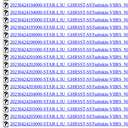
20230424194000-STAR-L3U_GHRSST-SSTsubskin-VIIRS_NP
20230424194000-STAR-L3U_GHRSST-SSTsubskin-VIIRS_NPP
20230424195000-STAR-L3U_GHRSST-SSTsubskin-VIIRS_NP
20230424195000-STAR-L3U_GHRSST-SSTsubskin-VIIRS_NPP
20230424200000-STAR-L3U_GHRSST-SSTsubskin-VIIRS_NP
20230424200000-STAR-L3U_GHRSST-SSTsubskin-VIIRS_NPP
20230424201000-STAR-L3U_GHRSST-SSTsubskin-VIIRS_NP
20230424201000-STAR-L3U_GHRSST-SSTsubskin-VIIRS_NPP
20230424202000-STAR-L3U_GHRSST-SSTsubskin-VIIRS_NP
20230424202000-STAR-L3U_GHRSST-SSTsubskin-VIIRS_NPP
20230424203000-STAR-L3U_GHRSST-SSTsubskin-VIIRS_NP
20230424203000-STAR-L3U_GHRSST-SSTsubskin-VIIRS_NPP
20230424204000-STAR-L3U_GHRSST-SSTsubskin-VIIRS_NP
20230424204000-STAR-L3U_GHRSST-SSTsubskin-VIIRS_NPP
20230424205000-STAR-L3U_GHRSST-SSTsubskin-VIIRS_NP
20230424205000-STAR-L3U_GHRSST-SSTsubskin-VIIRS_NPP
20230424210000-STAR-L3U_GHRSST-SSTsubskin-VIIRS_NP