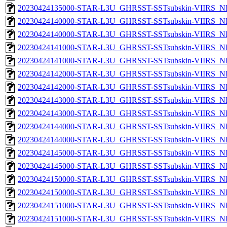
20230424135000-STAR-L3U_GHRSST-SSTsubskin-VIIRS_NPP
20230424140000-STAR-L3U_GHRSST-SSTsubskin-VIIRS_NP
20230424140000-STAR-L3U_GHRSST-SSTsubskin-VIIRS_NPP
20230424141000-STAR-L3U_GHRSST-SSTsubskin-VIIRS_NP
20230424141000-STAR-L3U_GHRSST-SSTsubskin-VIIRS_NPP
20230424142000-STAR-L3U_GHRSST-SSTsubskin-VIIRS_NP
20230424142000-STAR-L3U_GHRSST-SSTsubskin-VIIRS_NPP
20230424143000-STAR-L3U_GHRSST-SSTsubskin-VIIRS_NP
20230424143000-STAR-L3U_GHRSST-SSTsubskin-VIIRS_NPP
20230424144000-STAR-L3U_GHRSST-SSTsubskin-VIIRS_NP
20230424144000-STAR-L3U_GHRSST-SSTsubskin-VIIRS_NPP
20230424145000-STAR-L3U_GHRSST-SSTsubskin-VIIRS_NP
20230424145000-STAR-L3U_GHRSST-SSTsubskin-VIIRS_NPP
20230424150000-STAR-L3U_GHRSST-SSTsubskin-VIIRS_NP
20230424150000-STAR-L3U_GHRSST-SSTsubskin-VIIRS_NPP
20230424151000-STAR-L3U_GHRSST-SSTsubskin-VIIRS_NP
20230424151000-STAR-L3U_GHRSST-SSTsubskin-VIIRS_NPP