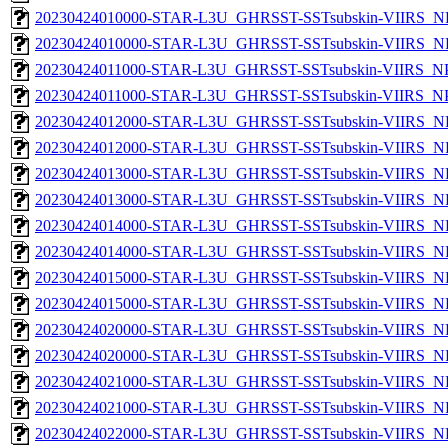
20230424010000-STAR-L3U_GHRSST-SSTsubskin-VIIRS_NP
20230424010000-STAR-L3U_GHRSST-SSTsubskin-VIIRS_NPP
20230424011000-STAR-L3U_GHRSST-SSTsubskin-VIIRS_NPP
20230424011000-STAR-L3U_GHRSST-SSTsubskin-VIIRS_NPP
20230424012000-STAR-L3U_GHRSST-SSTsubskin-VIIRS_NP
20230424012000-STAR-L3U_GHRSST-SSTsubskin-VIIRS_NPP
20230424013000-STAR-L3U_GHRSST-SSTsubskin-VIIRS_NP
20230424013000-STAR-L3U_GHRSST-SSTsubskin-VIIRS_NPP
20230424014000-STAR-L3U_GHRSST-SSTsubskin-VIIRS_NP
20230424014000-STAR-L3U_GHRSST-SSTsubskin-VIIRS_NPP
20230424015000-STAR-L3U_GHRSST-SSTsubskin-VIIRS_NP
20230424015000-STAR-L3U_GHRSST-SSTsubskin-VIIRS_NPP
20230424020000-STAR-L3U_GHRSST-SSTsubskin-VIIRS_NP
20230424020000-STAR-L3U_GHRSST-SSTsubskin-VIIRS_NPP
20230424021000-STAR-L3U_GHRSST-SSTsubskin-VIIRS_NP
20230424021000-STAR-L3U_GHRSST-SSTsubskin-VIIRS_NPP
20230424022000-STAR-L3U_GHRSST-SSTsubskin-VIIRS_NP