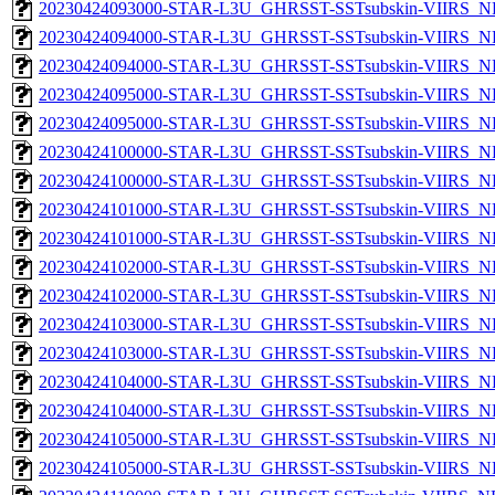
20230424093000-STAR-L3U_GHRSST-SSTsubskin-VIIRS_NPP
20230424094000-STAR-L3U_GHRSST-SSTsubskin-VIIRS_NP
20230424094000-STAR-L3U_GHRSST-SSTsubskin-VIIRS_NPP
20230424095000-STAR-L3U_GHRSST-SSTsubskin-VIIRS_NP
20230424095000-STAR-L3U_GHRSST-SSTsubskin-VIIRS_NPP
20230424100000-STAR-L3U_GHRSST-SSTsubskin-VIIRS_NP
20230424100000-STAR-L3U_GHRSST-SSTsubskin-VIIRS_NPP
20230424101000-STAR-L3U_GHRSST-SSTsubskin-VIIRS_NP
20230424101000-STAR-L3U_GHRSST-SSTsubskin-VIIRS_NPP
20230424102000-STAR-L3U_GHRSST-SSTsubskin-VIIRS_NP
20230424102000-STAR-L3U_GHRSST-SSTsubskin-VIIRS_NPP
20230424103000-STAR-L3U_GHRSST-SSTsubskin-VIIRS_NP
20230424103000-STAR-L3U_GHRSST-SSTsubskin-VIIRS_NPP
20230424104000-STAR-L3U_GHRSST-SSTsubskin-VIIRS_NP
20230424104000-STAR-L3U_GHRSST-SSTsubskin-VIIRS_NPP
20230424105000-STAR-L3U_GHRSST-SSTsubskin-VIIRS_NP
20230424105000-STAR-L3U_GHRSST-SSTsubskin-VIIRS_NPP