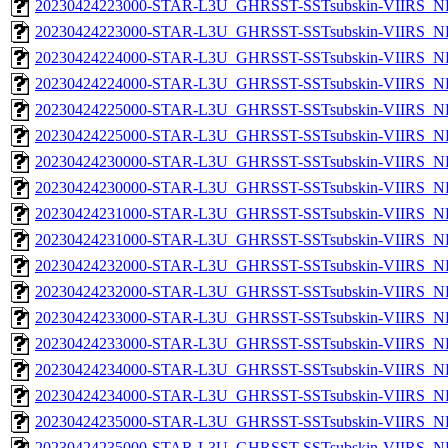
20230424223000-STAR-L3U_GHRSST-SSTsubskin-VIIRS_NP
20230424223000-STAR-L3U_GHRSST-SSTsubskin-VIIRS_NPP
20230424224000-STAR-L3U_GHRSST-SSTsubskin-VIIRS_NP
20230424224000-STAR-L3U_GHRSST-SSTsubskin-VIIRS_NPP
20230424225000-STAR-L3U_GHRSST-SSTsubskin-VIIRS_NP
20230424225000-STAR-L3U_GHRSST-SSTsubskin-VIIRS_NPP
20230424230000-STAR-L3U_GHRSST-SSTsubskin-VIIRS_NP
20230424230000-STAR-L3U_GHRSST-SSTsubskin-VIIRS_NPP
20230424231000-STAR-L3U_GHRSST-SSTsubskin-VIIRS_NP
20230424231000-STAR-L3U_GHRSST-SSTsubskin-VIIRS_NPP
20230424232000-STAR-L3U_GHRSST-SSTsubskin-VIIRS_NP
20230424232000-STAR-L3U_GHRSST-SSTsubskin-VIIRS_NPP
20230424233000-STAR-L3U_GHRSST-SSTsubskin-VIIRS_NP
20230424233000-STAR-L3U_GHRSST-SSTsubskin-VIIRS_NPP
20230424234000-STAR-L3U_GHRSST-SSTsubskin-VIIRS_NP
20230424234000-STAR-L3U_GHRSST-SSTsubskin-VIIRS_NPP
20230424235000-STAR-L3U_GHRSST-SSTsubskin-VIIRS_NP
20230424235000-STAR-L3U_GHRSST-SSTsubskin-VIIRS_NPP