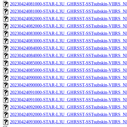
20230424081000-STAR-L3U_GHRSST-SSTsubskin-VIIRS_NP
20230424081000-STAR-L3U_GHRSST-SSTsubskin-VIIRS_NPP
20230424082000-STAR-L3U_GHRSST-SSTsubskin-VIIRS_NP
20230424082000-STAR-L3U_GHRSST-SSTsubskin-VIIRS_NPP
20230424083000-STAR-L3U_GHRSST-SSTsubskin-VIIRS_NP
20230424083000-STAR-L3U_GHRSST-SSTsubskin-VIIRS_NPP
20230424084000-STAR-L3U_GHRSST-SSTsubskin-VIIRS_NP
20230424084000-STAR-L3U_GHRSST-SSTsubskin-VIIRS_NPP
20230424085000-STAR-L3U_GHRSST-SSTsubskin-VIIRS_NP
20230424085000-STAR-L3U_GHRSST-SSTsubskin-VIIRS_NPP
20230424090000-STAR-L3U_GHRSST-SSTsubskin-VIIRS_NP
20230424090000-STAR-L3U_GHRSST-SSTsubskin-VIIRS_NPP
20230424091000-STAR-L3U_GHRSST-SSTsubskin-VIIRS_NP
20230424091000-STAR-L3U_GHRSST-SSTsubskin-VIIRS_NPP
20230424092000-STAR-L3U_GHRSST-SSTsubskin-VIIRS_NP
20230424092000-STAR-L3U_GHRSST-SSTsubskin-VIIRS_NPP
20230424093000-STAR-L3U_GHRSST-SSTsubskin-VIIRS_NP