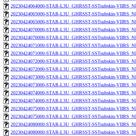
20230424064000-STAR-L3U_GHRSST-SSTsubskin-VIIRS_NPP
20230424065000-STAR-L3U_GHRSST-SSTsubskin-VIIRS_NP
20230424065000-STAR-L3U_GHRSST-SSTsubskin-VIIRS_NPP
20230424070000-STAR-L3U_GHRSST-SSTsubskin-VIIRS_NP
20230424070000-STAR-L3U_GHRSST-SSTsubskin-VIIRS_NPP
20230424071000-STAR-L3U_GHRSST-SSTsubskin-VIIRS_NP
20230424071000-STAR-L3U_GHRSST-SSTsubskin-VIIRS_NPP
20230424072000-STAR-L3U_GHRSST-SSTsubskin-VIIRS_NP
20230424072000-STAR-L3U_GHRSST-SSTsubskin-VIIRS_NPP
20230424073000-STAR-L3U_GHRSST-SSTsubskin-VIIRS_NP
20230424073000-STAR-L3U_GHRSST-SSTsubskin-VIIRS_NPP
20230424074000-STAR-L3U_GHRSST-SSTsubskin-VIIRS_NP
20230424074000-STAR-L3U_GHRSST-SSTsubskin-VIIRS_NPP
20230424075000-STAR-L3U_GHRSST-SSTsubskin-VIIRS_NP
20230424075000-STAR-L3U_GHRSST-SSTsubskin-VIIRS_NPP
20230424080000-STAR-L3U_GHRSST-SSTsubskin-VIIRS_NP
20230424080000-STAR-L3U_GHRSST-SSTsubskin-VIIRS_NPP