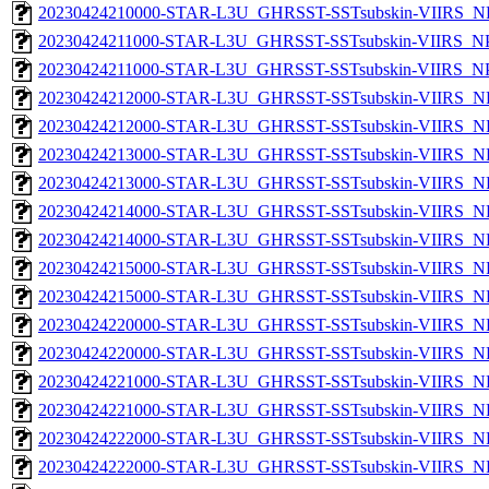
20230424210000-STAR-L3U_GHRSST-SSTsubskin-VIIRS_NPP
20230424211000-STAR-L3U_GHRSST-SSTsubskin-VIIRS_NPP
20230424211000-STAR-L3U_GHRSST-SSTsubskin-VIIRS_NPP
20230424212000-STAR-L3U_GHRSST-SSTsubskin-VIIRS_NP
20230424212000-STAR-L3U_GHRSST-SSTsubskin-VIIRS_NPP
20230424213000-STAR-L3U_GHRSST-SSTsubskin-VIIRS_NP
20230424213000-STAR-L3U_GHRSST-SSTsubskin-VIIRS_NPP
20230424214000-STAR-L3U_GHRSST-SSTsubskin-VIIRS_NP
20230424214000-STAR-L3U_GHRSST-SSTsubskin-VIIRS_NPP
20230424215000-STAR-L3U_GHRSST-SSTsubskin-VIIRS_NP
20230424215000-STAR-L3U_GHRSST-SSTsubskin-VIIRS_NPP
20230424220000-STAR-L3U_GHRSST-SSTsubskin-VIIRS_NP
20230424220000-STAR-L3U_GHRSST-SSTsubskin-VIIRS_NPP
20230424221000-STAR-L3U_GHRSST-SSTsubskin-VIIRS_NP
20230424221000-STAR-L3U_GHRSST-SSTsubskin-VIIRS_NPP
20230424222000-STAR-L3U_GHRSST-SSTsubskin-VIIRS_NP
20230424222000-STAR-L3U_GHRSST-SSTsubskin-VIIRS_NPP