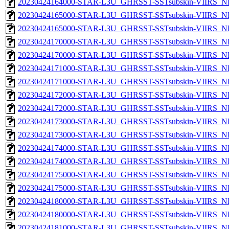
20230424164000-STAR-L3U_GHRSST-SSTsubskin-VIIRS_NPP
20230424165000-STAR-L3U_GHRSST-SSTsubskin-VIIRS_NP
20230424165000-STAR-L3U_GHRSST-SSTsubskin-VIIRS_NPP
20230424170000-STAR-L3U_GHRSST-SSTsubskin-VIIRS_NP
20230424170000-STAR-L3U_GHRSST-SSTsubskin-VIIRS_NPP
20230424171000-STAR-L3U_GHRSST-SSTsubskin-VIIRS_NP
20230424171000-STAR-L3U_GHRSST-SSTsubskin-VIIRS_NPP
20230424172000-STAR-L3U_GHRSST-SSTsubskin-VIIRS_NP
20230424172000-STAR-L3U_GHRSST-SSTsubskin-VIIRS_NPP
20230424173000-STAR-L3U_GHRSST-SSTsubskin-VIIRS_NP
20230424173000-STAR-L3U_GHRSST-SSTsubskin-VIIRS_NPP
20230424174000-STAR-L3U_GHRSST-SSTsubskin-VIIRS_NP
20230424174000-STAR-L3U_GHRSST-SSTsubskin-VIIRS_NPP
20230424175000-STAR-L3U_GHRSST-SSTsubskin-VIIRS_NP
20230424175000-STAR-L3U_GHRSST-SSTsubskin-VIIRS_NPP
20230424180000-STAR-L3U_GHRSST-SSTsubskin-VIIRS_NP
20230424180000-STAR-L3U_GHRSST-SSTsubskin-VIIRS_NPP
20230424181000-STAR-L3U_GHRSST-SSTsubskin-VIIRS_NP