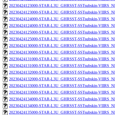
20230424123000-STAR-L3U_GHRSST-SSTsubskin-VIIRS_NP
20230424123000-STAR-L3U_GHRSST-SSTsubskin-VIIRS_NPP
20230424124000-STAR-L3U_GHRSST-SSTsubskin-VIIRS_NP
20230424124000-STAR-L3U_GHRSST-SSTsubskin-VIIRS_NPP
20230424125000-STAR-L3U_GHRSST-SSTsubskin-VIIRS_NP
20230424125000-STAR-L3U_GHRSST-SSTsubskin-VIIRS_NPP
20230424130000-STAR-L3U_GHRSST-SSTsubskin-VIIRS_NP
20230424130000-STAR-L3U_GHRSST-SSTsubskin-VIIRS_NPP
20230424131000-STAR-L3U_GHRSST-SSTsubskin-VIIRS_NP
20230424131000-STAR-L3U_GHRSST-SSTsubskin-VIIRS_NPP
20230424132000-STAR-L3U_GHRSST-SSTsubskin-VIIRS_NP
20230424132000-STAR-L3U_GHRSST-SSTsubskin-VIIRS_NPP
20230424133000-STAR-L3U_GHRSST-SSTsubskin-VIIRS_NP
20230424133000-STAR-L3U_GHRSST-SSTsubskin-VIIRS_NPP
20230424134000-STAR-L3U_GHRSST-SSTsubskin-VIIRS_NP
20230424134000-STAR-L3U_GHRSST-SSTsubskin-VIIRS_NPP
20230424135000-STAR-L3U_GHRSST-SSTsubskin-VIIRS_NP