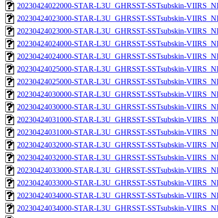
20230424022000-STAR-L3U_GHRSST-SSTsubskin-VIIRS_NPP
20230424023000-STAR-L3U_GHRSST-SSTsubskin-VIIRS_NP
20230424023000-STAR-L3U_GHRSST-SSTsubskin-VIIRS_NPP
20230424024000-STAR-L3U_GHRSST-SSTsubskin-VIIRS_NP
20230424024000-STAR-L3U_GHRSST-SSTsubskin-VIIRS_NPP
20230424025000-STAR-L3U_GHRSST-SSTsubskin-VIIRS_NP
20230424025000-STAR-L3U_GHRSST-SSTsubskin-VIIRS_NPP
20230424030000-STAR-L3U_GHRSST-SSTsubskin-VIIRS_NP
20230424030000-STAR-L3U_GHRSST-SSTsubskin-VIIRS_NPP
20230424031000-STAR-L3U_GHRSST-SSTsubskin-VIIRS_NP
20230424031000-STAR-L3U_GHRSST-SSTsubskin-VIIRS_NPP
20230424032000-STAR-L3U_GHRSST-SSTsubskin-VIIRS_NP
20230424032000-STAR-L3U_GHRSST-SSTsubskin-VIIRS_NPP
20230424033000-STAR-L3U_GHRSST-SSTsubskin-VIIRS_NP
20230424033000-STAR-L3U_GHRSST-SSTsubskin-VIIRS_NPP
20230424034000-STAR-L3U_GHRSST-SSTsubskin-VIIRS_NP
20230424034000-STAR-L3U_GHRSST-SSTsubskin-VIIRS_NPP