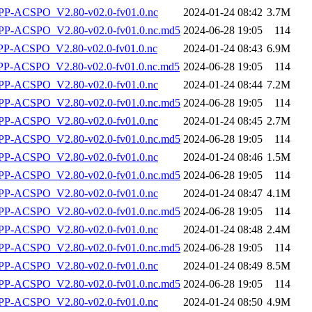
P-ACSPO_V2.80-v02.0-fv01.0.nc
2024-01-24 08:42
3.7M
-ACSPO_V2.80-v02.0-fv01.0.nc.md5
2024-06-28 19:05
114
-ACSPO_V2.80-v02.0-fv01.0.nc
2024-01-24 08:43
6.9M
-ACSPO_V2.80-v02.0-fv01.0.nc.md5
2024-06-28 19:05
114
P-ACSPO_V2.80-v02.0-fv01.0.nc
2024-01-24 08:44
7.2M
-ACSPO_V2.80-v02.0-fv01.0.nc.md5
2024-06-28 19:05
114
P-ACSPO_V2.80-v02.0-fv01.0.nc
2024-01-24 08:45
2.7M
-ACSPO_V2.80-v02.0-fv01.0.nc.md5
2024-06-28 19:05
114
P-ACSPO_V2.80-v02.0-fv01.0.nc
2024-01-24 08:46
1.5M
-ACSPO_V2.80-v02.0-fv01.0.nc.md5
2024-06-28 19:05
114
P-ACSPO_V2.80-v02.0-fv01.0.nc
2024-01-24 08:47
4.1M
-ACSPO_V2.80-v02.0-fv01.0.nc.md5
2024-06-28 19:05
114
P-ACSPO_V2.80-v02.0-fv01.0.nc
2024-01-24 08:48
2.4M
-ACSPO_V2.80-v02.0-fv01.0.nc.md5
2024-06-28 19:05
114
P-ACSPO_V2.80-v02.0-fv01.0.nc
2024-01-24 08:49
8.5M
-ACSPO_V2.80-v02.0-fv01.0.nc.md5
2024-06-28 19:05
114
P-ACSPO_V2.80-v02.0-fv01.0.nc
2024-01-24 08:50
4.9M