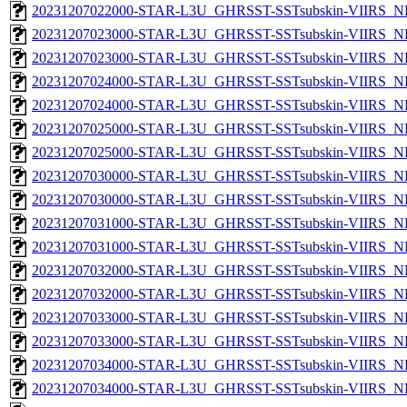
20231207022000-STAR-L3U_GHRSST-SSTsubskin-VIIRS_NPP
20231207023000-STAR-L3U_GHRSST-SSTsubskin-VIIRS_NP
20231207023000-STAR-L3U_GHRSST-SSTsubskin-VIIRS_NPP
20231207024000-STAR-L3U_GHRSST-SSTsubskin-VIIRS_NP
20231207024000-STAR-L3U_GHRSST-SSTsubskin-VIIRS_NPP
20231207025000-STAR-L3U_GHRSST-SSTsubskin-VIIRS_NP
20231207025000-STAR-L3U_GHRSST-SSTsubskin-VIIRS_NPP
20231207030000-STAR-L3U_GHRSST-SSTsubskin-VIIRS_NP
20231207030000-STAR-L3U_GHRSST-SSTsubskin-VIIRS_NPP
20231207031000-STAR-L3U_GHRSST-SSTsubskin-VIIRS_NP
20231207031000-STAR-L3U_GHRSST-SSTsubskin-VIIRS_NPP
20231207032000-STAR-L3U_GHRSST-SSTsubskin-VIIRS_NP
20231207032000-STAR-L3U_GHRSST-SSTsubskin-VIIRS_NPP
20231207033000-STAR-L3U_GHRSST-SSTsubskin-VIIRS_NP
20231207033000-STAR-L3U_GHRSST-SSTsubskin-VIIRS_NPP
20231207034000-STAR-L3U_GHRSST-SSTsubskin-VIIRS_NP
20231207034000-STAR-L3U_GHRSST-SSTsubskin-VIIRS_NPP