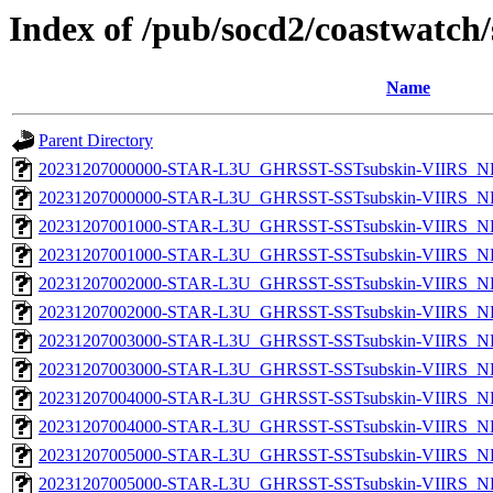
Index of /pub/socd2/coastwatch/
Name
Parent Directory
20231207000000-STAR-L3U_GHRSST-SSTsubskin-VIIRS_NP
20231207000000-STAR-L3U_GHRSST-SSTsubskin-VIIRS_NPP
20231207001000-STAR-L3U_GHRSST-SSTsubskin-VIIRS_NP
20231207001000-STAR-L3U_GHRSST-SSTsubskin-VIIRS_NPP
20231207002000-STAR-L3U_GHRSST-SSTsubskin-VIIRS_NP
20231207002000-STAR-L3U_GHRSST-SSTsubskin-VIIRS_NPP
20231207003000-STAR-L3U_GHRSST-SSTsubskin-VIIRS_NP
20231207003000-STAR-L3U_GHRSST-SSTsubskin-VIIRS_NPP
20231207004000-STAR-L3U_GHRSST-SSTsubskin-VIIRS_NP
20231207004000-STAR-L3U_GHRSST-SSTsubskin-VIIRS_NPP
20231207005000-STAR-L3U_GHRSST-SSTsubskin-VIIRS_NP
20231207005000-STAR-L3U_GHRSST-SSTsubskin-VIIRS_NPP