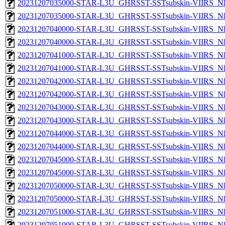
20231207035000-STAR-L3U_GHRSST-SSTsubskin-VIIRS_NP
20231207035000-STAR-L3U_GHRSST-SSTsubskin-VIIRS_NPP
20231207040000-STAR-L3U_GHRSST-SSTsubskin-VIIRS_NP
20231207040000-STAR-L3U_GHRSST-SSTsubskin-VIIRS_NPP
20231207041000-STAR-L3U_GHRSST-SSTsubskin-VIIRS_NP
20231207041000-STAR-L3U_GHRSST-SSTsubskin-VIIRS_NPP
20231207042000-STAR-L3U_GHRSST-SSTsubskin-VIIRS_NP
20231207042000-STAR-L3U_GHRSST-SSTsubskin-VIIRS_NPP
20231207043000-STAR-L3U_GHRSST-SSTsubskin-VIIRS_NP
20231207043000-STAR-L3U_GHRSST-SSTsubskin-VIIRS_NPP
20231207044000-STAR-L3U_GHRSST-SSTsubskin-VIIRS_NP
20231207044000-STAR-L3U_GHRSST-SSTsubskin-VIIRS_NPP
20231207045000-STAR-L3U_GHRSST-SSTsubskin-VIIRS_NP
20231207045000-STAR-L3U_GHRSST-SSTsubskin-VIIRS_NPP
20231207050000-STAR-L3U_GHRSST-SSTsubskin-VIIRS_NP
20231207050000-STAR-L3U_GHRSST-SSTsubskin-VIIRS_NPP
20231207051000-STAR-L3U_GHRSST-SSTsubskin-VIIRS_NP
20231207051000-STAR-L3U_GHRSST-SSTsubskin-VIIRS_NPP