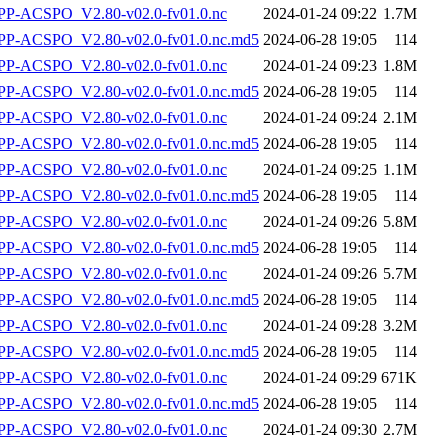
P-ACSPO_V2.80-v02.0-fv01.0.nc
2024-01-24 09:22
1.7M
-ACSPO_V2.80-v02.0-fv01.0.nc.md5
2024-06-28 19:05
114
P-ACSPO_V2.80-v02.0-fv01.0.nc
2024-01-24 09:23
1.8M
-ACSPO_V2.80-v02.0-fv01.0.nc.md5
2024-06-28 19:05
114
P-ACSPO_V2.80-v02.0-fv01.0.nc
2024-01-24 09:24
2.1M
-ACSPO_V2.80-v02.0-fv01.0.nc.md5
2024-06-28 19:05
114
P-ACSPO_V2.80-v02.0-fv01.0.nc
2024-01-24 09:25
1.1M
-ACSPO_V2.80-v02.0-fv01.0.nc.md5
2024-06-28 19:05
114
P-ACSPO_V2.80-v02.0-fv01.0.nc
2024-01-24 09:26
5.8M
-ACSPO_V2.80-v02.0-fv01.0.nc.md5
2024-06-28 19:05
114
P-ACSPO_V2.80-v02.0-fv01.0.nc
2024-01-24 09:26
5.7M
-ACSPO_V2.80-v02.0-fv01.0.nc.md5
2024-06-28 19:05
114
P-ACSPO_V2.80-v02.0-fv01.0.nc
2024-01-24 09:28
3.2M
-ACSPO_V2.80-v02.0-fv01.0.nc.md5
2024-06-28 19:05
114
P-ACSPO_V2.80-v02.0-fv01.0.nc
2024-01-24 09:29
671K
-ACSPO_V2.80-v02.0-fv01.0.nc.md5
2024-06-28 19:05
114
P-ACSPO_V2.80-v02.0-fv01.0.nc
2024-01-24 09:30
2.7M