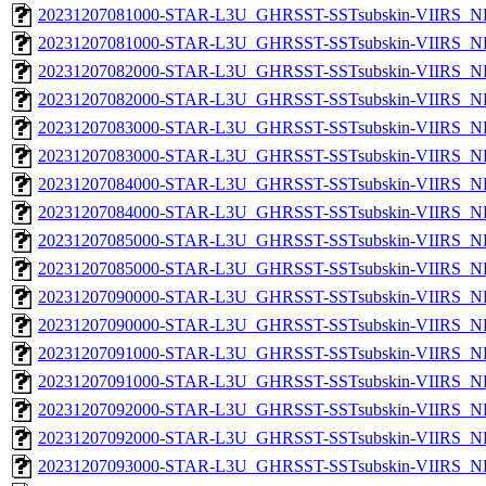
20231207081000-STAR-L3U_GHRSST-SSTsubskin-VIIRS_NP
20231207081000-STAR-L3U_GHRSST-SSTsubskin-VIIRS_NPP
20231207082000-STAR-L3U_GHRSST-SSTsubskin-VIIRS_NP
20231207082000-STAR-L3U_GHRSST-SSTsubskin-VIIRS_NPP
20231207083000-STAR-L3U_GHRSST-SSTsubskin-VIIRS_NP
20231207083000-STAR-L3U_GHRSST-SSTsubskin-VIIRS_NPP
20231207084000-STAR-L3U_GHRSST-SSTsubskin-VIIRS_NP
20231207084000-STAR-L3U_GHRSST-SSTsubskin-VIIRS_NPP
20231207085000-STAR-L3U_GHRSST-SSTsubskin-VIIRS_NP
20231207085000-STAR-L3U_GHRSST-SSTsubskin-VIIRS_NPP
20231207090000-STAR-L3U_GHRSST-SSTsubskin-VIIRS_NP
20231207090000-STAR-L3U_GHRSST-SSTsubskin-VIIRS_NPP
20231207091000-STAR-L3U_GHRSST-SSTsubskin-VIIRS_NP
20231207091000-STAR-L3U_GHRSST-SSTsubskin-VIIRS_NPP
20231207092000-STAR-L3U_GHRSST-SSTsubskin-VIIRS_NP
20231207092000-STAR-L3U_GHRSST-SSTsubskin-VIIRS_NPP
20231207093000-STAR-L3U_GHRSST-SSTsubskin-VIIRS_NP