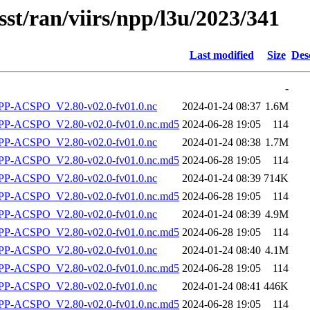
sst/ran/viirs/npp/l3u/2023/341
Last modified
Size
Des
-
P-ACSPO_V2.80-v02.0-fv01.0.nc
2024-01-24 08:37
1.6M
-ACSPO_V2.80-v02.0-fv01.0.nc.md5
2024-06-28 19:05
114
P-ACSPO_V2.80-v02.0-fv01.0.nc
2024-01-24 08:38
1.7M
-ACSPO_V2.80-v02.0-fv01.0.nc.md5
2024-06-28 19:05
114
P-ACSPO_V2.80-v02.0-fv01.0.nc
2024-01-24 08:39
714K
-ACSPO_V2.80-v02.0-fv01.0.nc.md5
2024-06-28 19:05
114
P-ACSPO_V2.80-v02.0-fv01.0.nc
2024-01-24 08:39
4.9M
-ACSPO_V2.80-v02.0-fv01.0.nc.md5
2024-06-28 19:05
114
P-ACSPO_V2.80-v02.0-fv01.0.nc
2024-01-24 08:40
4.1M
-ACSPO_V2.80-v02.0-fv01.0.nc.md5
2024-06-28 19:05
114
P-ACSPO_V2.80-v02.0-fv01.0.nc
2024-01-24 08:41
446K
-ACSPO_V2.80-v02.0-fv01.0.nc.md5
2024-06-28 19:05
114