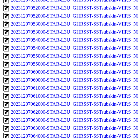
20231207052000-STAR-L3U_GHRSST-SSTsubskin-VIIRS_NP
20231207052000-STAR-L3U_GHRSST-SSTsubskin-VIIRS_NPP
20231207053000-STAR-L3U_GHRSST-SSTsubskin-VIIRS_NP
20231207053000-STAR-L3U_GHRSST-SSTsubskin-VIIRS_NPP
20231207054000-STAR-L3U_GHRSST-SSTsubskin-VIIRS_NP
20231207054000-STAR-L3U_GHRSST-SSTsubskin-VIIRS_NPP
20231207055000-STAR-L3U_GHRSST-SSTsubskin-VIIRS_NP
20231207055000-STAR-L3U_GHRSST-SSTsubskin-VIIRS_NPP
20231207060000-STAR-L3U_GHRSST-SSTsubskin-VIIRS_NP
20231207060000-STAR-L3U_GHRSST-SSTsubskin-VIIRS_NPP
20231207061000-STAR-L3U_GHRSST-SSTsubskin-VIIRS_NP
20231207061000-STAR-L3U_GHRSST-SSTsubskin-VIIRS_NPP
20231207062000-STAR-L3U_GHRSST-SSTsubskin-VIIRS_NP
20231207062000-STAR-L3U_GHRSST-SSTsubskin-VIIRS_NPP
20231207063000-STAR-L3U_GHRSST-SSTsubskin-VIIRS_NP
20231207063000-STAR-L3U_GHRSST-SSTsubskin-VIIRS_NPP
20231207064000-STAR-L3U_GHRSST-SSTsubskin-VIIRS_NP