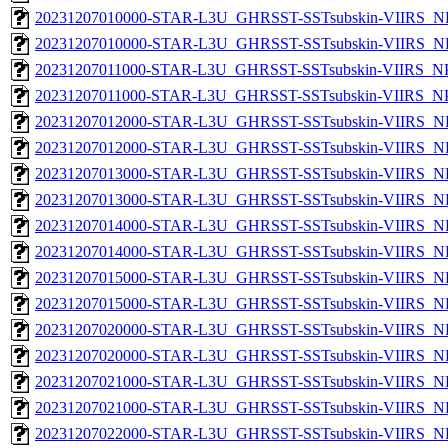
20231207010000-STAR-L3U_GHRSST-SSTsubskin-VIIRS_NP
20231207010000-STAR-L3U_GHRSST-SSTsubskin-VIIRS_NPP
20231207011000-STAR-L3U_GHRSST-SSTsubskin-VIIRS_NPP
20231207011000-STAR-L3U_GHRSST-SSTsubskin-VIIRS_NPP
20231207012000-STAR-L3U_GHRSST-SSTsubskin-VIIRS_NP
20231207012000-STAR-L3U_GHRSST-SSTsubskin-VIIRS_NPP
20231207013000-STAR-L3U_GHRSST-SSTsubskin-VIIRS_NP
20231207013000-STAR-L3U_GHRSST-SSTsubskin-VIIRS_NPP
20231207014000-STAR-L3U_GHRSST-SSTsubskin-VIIRS_NP
20231207014000-STAR-L3U_GHRSST-SSTsubskin-VIIRS_NPP
20231207015000-STAR-L3U_GHRSST-SSTsubskin-VIIRS_NP
20231207015000-STAR-L3U_GHRSST-SSTsubskin-VIIRS_NPP
20231207020000-STAR-L3U_GHRSST-SSTsubskin-VIIRS_NP
20231207020000-STAR-L3U_GHRSST-SSTsubskin-VIIRS_NPP
20231207021000-STAR-L3U_GHRSST-SSTsubskin-VIIRS_NP
20231207021000-STAR-L3U_GHRSST-SSTsubskin-VIIRS_NPP
20231207022000-STAR-L3U_GHRSST-SSTsubskin-VIIRS_NP