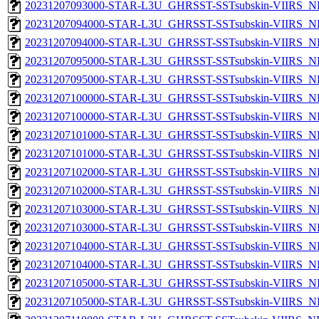
20231207093000-STAR-L3U_GHRSST-SSTsubskin-VIIRS_NPP
20231207094000-STAR-L3U_GHRSST-SSTsubskin-VIIRS_NP
20231207094000-STAR-L3U_GHRSST-SSTsubskin-VIIRS_NPP
20231207095000-STAR-L3U_GHRSST-SSTsubskin-VIIRS_NP
20231207095000-STAR-L3U_GHRSST-SSTsubskin-VIIRS_NPP
20231207100000-STAR-L3U_GHRSST-SSTsubskin-VIIRS_NP
20231207100000-STAR-L3U_GHRSST-SSTsubskin-VIIRS_NPP
20231207101000-STAR-L3U_GHRSST-SSTsubskin-VIIRS_NP
20231207101000-STAR-L3U_GHRSST-SSTsubskin-VIIRS_NPP
20231207102000-STAR-L3U_GHRSST-SSTsubskin-VIIRS_NP
20231207102000-STAR-L3U_GHRSST-SSTsubskin-VIIRS_NPP
20231207103000-STAR-L3U_GHRSST-SSTsubskin-VIIRS_NP
20231207103000-STAR-L3U_GHRSST-SSTsubskin-VIIRS_NPP
20231207104000-STAR-L3U_GHRSST-SSTsubskin-VIIRS_NP
20231207104000-STAR-L3U_GHRSST-SSTsubskin-VIIRS_NPP
20231207105000-STAR-L3U_GHRSST-SSTsubskin-VIIRS_NP
20231207105000-STAR-L3U_GHRSST-SSTsubskin-VIIRS_NPP