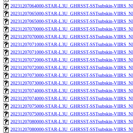
20231207064000-STAR-L3U_GHRSST-SSTsubskin-VIIRS_NPP
20231207065000-STAR-L3U_GHRSST-SSTsubskin-VIIRS_NP
20231207065000-STAR-L3U_GHRSST-SSTsubskin-VIIRS_NPP
20231207070000-STAR-L3U_GHRSST-SSTsubskin-VIIRS_NP
20231207070000-STAR-L3U_GHRSST-SSTsubskin-VIIRS_NPP
20231207071000-STAR-L3U_GHRSST-SSTsubskin-VIIRS_NP
20231207071000-STAR-L3U_GHRSST-SSTsubskin-VIIRS_NPP
20231207072000-STAR-L3U_GHRSST-SSTsubskin-VIIRS_NP
20231207072000-STAR-L3U_GHRSST-SSTsubskin-VIIRS_NPP
20231207073000-STAR-L3U_GHRSST-SSTsubskin-VIIRS_NP
20231207073000-STAR-L3U_GHRSST-SSTsubskin-VIIRS_NPP
20231207074000-STAR-L3U_GHRSST-SSTsubskin-VIIRS_NP
20231207074000-STAR-L3U_GHRSST-SSTsubskin-VIIRS_NPP
20231207075000-STAR-L3U_GHRSST-SSTsubskin-VIIRS_NP
20231207075000-STAR-L3U_GHRSST-SSTsubskin-VIIRS_NPP
20231207080000-STAR-L3U_GHRSST-SSTsubskin-VIIRS_NP
20231207080000-STAR-L3U_GHRSST-SSTsubskin-VIIRS_NPP