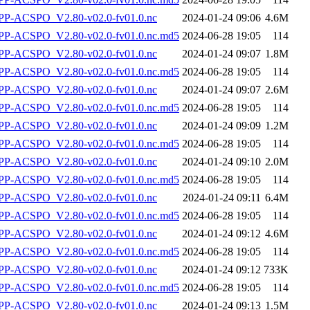
P-ACSPO_V2.80-v02.0-fv01.0.nc
2024-01-24 09:06
4.6M
-ACSPO_V2.80-v02.0-fv01.0.nc.md5
2024-06-28 19:05
114
P-ACSPO_V2.80-v02.0-fv01.0.nc
2024-01-24 09:07
1.8M
-ACSPO_V2.80-v02.0-fv01.0.nc.md5
2024-06-28 19:05
114
P-ACSPO_V2.80-v02.0-fv01.0.nc
2024-01-24 09:07
2.6M
-ACSPO_V2.80-v02.0-fv01.0.nc.md5
2024-06-28 19:05
114
P-ACSPO_V2.80-v02.0-fv01.0.nc
2024-01-24 09:09
1.2M
-ACSPO_V2.80-v02.0-fv01.0.nc.md5
2024-06-28 19:05
114
P-ACSPO_V2.80-v02.0-fv01.0.nc
2024-01-24 09:10
2.0M
-ACSPO_V2.80-v02.0-fv01.0.nc.md5
2024-06-28 19:05
114
P-ACSPO_V2.80-v02.0-fv01.0.nc
2024-01-24 09:11
6.4M
-ACSPO_V2.80-v02.0-fv01.0.nc.md5
2024-06-28 19:05
114
P-ACSPO_V2.80-v02.0-fv01.0.nc
2024-01-24 09:12
4.6M
-ACSPO_V2.80-v02.0-fv01.0.nc.md5
2024-06-28 19:05
114
P-ACSPO_V2.80-v02.0-fv01.0.nc
2024-01-24 09:12
733K
-ACSPO_V2.80-v02.0-fv01.0.nc.md5
2024-06-28 19:05
114
P-ACSPO_V2.80-v02.0-fv01.0.nc
2024-01-24 09:13
1.5M