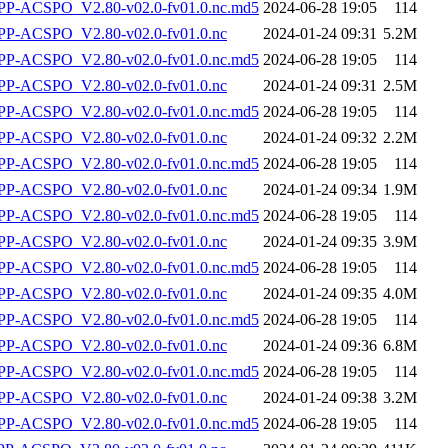
-ACSPO_V2.80-v02.0-fv01.0.nc.md5
2024-06-28 19:05
114
P-ACSPO_V2.80-v02.0-fv01.0.nc
2024-01-24 09:31
5.2M
-ACSPO_V2.80-v02.0-fv01.0.nc.md5
2024-06-28 19:05
114
P-ACSPO_V2.80-v02.0-fv01.0.nc
2024-01-24 09:31
2.5M
-ACSPO_V2.80-v02.0-fv01.0.nc.md5
2024-06-28 19:05
114
P-ACSPO_V2.80-v02.0-fv01.0.nc
2024-01-24 09:32
2.2M
-ACSPO_V2.80-v02.0-fv01.0.nc.md5
2024-06-28 19:05
114
P-ACSPO_V2.80-v02.0-fv01.0.nc
2024-01-24 09:34
1.9M
-ACSPO_V2.80-v02.0-fv01.0.nc.md5
2024-06-28 19:05
114
P-ACSPO_V2.80-v02.0-fv01.0.nc
2024-01-24 09:35
3.9M
-ACSPO_V2.80-v02.0-fv01.0.nc.md5
2024-06-28 19:05
114
P-ACSPO_V2.80-v02.0-fv01.0.nc
2024-01-24 09:35
4.0M
-ACSPO_V2.80-v02.0-fv01.0.nc.md5
2024-06-28 19:05
114
P-ACSPO_V2.80-v02.0-fv01.0.nc
2024-01-24 09:36
6.8M
-ACSPO_V2.80-v02.0-fv01.0.nc.md5
2024-06-28 19:05
114
P-ACSPO_V2.80-v02.0-fv01.0.nc
2024-01-24 09:38
3.2M
-ACSPO_V2.80-v02.0-fv01.0.nc.md5
2024-06-28 19:05
114