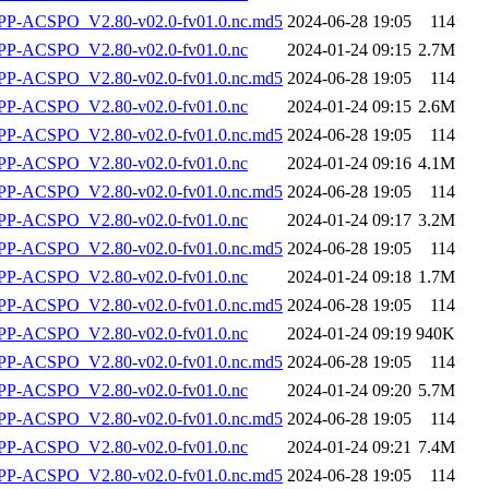
-ACSPO_V2.80-v02.0-fv01.0.nc.md5
2024-06-28 19:05
114
P-ACSPO_V2.80-v02.0-fv01.0.nc
2024-01-24 09:15
2.7M
-ACSPO_V2.80-v02.0-fv01.0.nc.md5
2024-06-28 19:05
114
P-ACSPO_V2.80-v02.0-fv01.0.nc
2024-01-24 09:15
2.6M
-ACSPO_V2.80-v02.0-fv01.0.nc.md5
2024-06-28 19:05
114
P-ACSPO_V2.80-v02.0-fv01.0.nc
2024-01-24 09:16
4.1M
-ACSPO_V2.80-v02.0-fv01.0.nc.md5
2024-06-28 19:05
114
P-ACSPO_V2.80-v02.0-fv01.0.nc
2024-01-24 09:17
3.2M
-ACSPO_V2.80-v02.0-fv01.0.nc.md5
2024-06-28 19:05
114
P-ACSPO_V2.80-v02.0-fv01.0.nc
2024-01-24 09:18
1.7M
-ACSPO_V2.80-v02.0-fv01.0.nc.md5
2024-06-28 19:05
114
P-ACSPO_V2.80-v02.0-fv01.0.nc
2024-01-24 09:19
940K
-ACSPO_V2.80-v02.0-fv01.0.nc.md5
2024-06-28 19:05
114
P-ACSPO_V2.80-v02.0-fv01.0.nc
2024-01-24 09:20
5.7M
-ACSPO_V2.80-v02.0-fv01.0.nc.md5
2024-06-28 19:05
114
P-ACSPO_V2.80-v02.0-fv01.0.nc
2024-01-24 09:21
7.4M
-ACSPO_V2.80-v02.0-fv01.0.nc.md5
2024-06-28 19:05
114