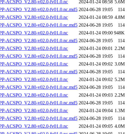
P-ACSPO_V2.80-v02.0-fv01.0.nc
2024-01-24 08:58
5.6M
-ACSPO_V2.80-v02.0-fv01.0.nc.md5
2024-06-28 19:05
114
P-ACSPO_V2.80-v02.0-fv01.0.nc
2024-01-24 08:59
4.8M
-ACSPO_V2.80-v02.0-fv01.0.nc.md5
2024-06-28 19:05
114
P-ACSPO_V2.80-v02.0-fv01.0.nc
2024-01-24 09:00
948K
-ACSPO_V2.80-v02.0-fv01.0.nc.md5
2024-06-28 19:05
114
P-ACSPO_V2.80-v02.0-fv01.0.nc
2024-01-24 09:01
2.2M
-ACSPO_V2.80-v02.0-fv01.0.nc.md5
2024-06-28 19:05
114
P-ACSPO_V2.80-v02.0-fv01.0.nc
2024-01-24 09:02
3.0M
-ACSPO_V2.80-v02.0-fv01.0.nc.md5
2024-06-28 19:05
114
P-ACSPO_V2.80-v02.0-fv01.0.nc
2024-01-24 09:02
5.2M
-ACSPO_V2.80-v02.0-fv01.0.nc.md5
2024-06-28 19:05
114
P-ACSPO_V2.80-v02.0-fv01.0.nc
2024-01-24 09:03
2.2M
-ACSPO_V2.80-v02.0-fv01.0.nc.md5
2024-06-28 19:05
114
P-ACSPO_V2.80-v02.0-fv01.0.nc
2024-01-24 09:04
1.3M
-ACSPO_V2.80-v02.0-fv01.0.nc.md5
2024-06-28 19:05
114
P-ACSPO_V2.80-v02.0-fv01.0.nc
2024-01-24 09:05
4.0M
-ACSPO_V2.80-v02.0-fv01.0.nc.md5
2024-06-28 19:05
114