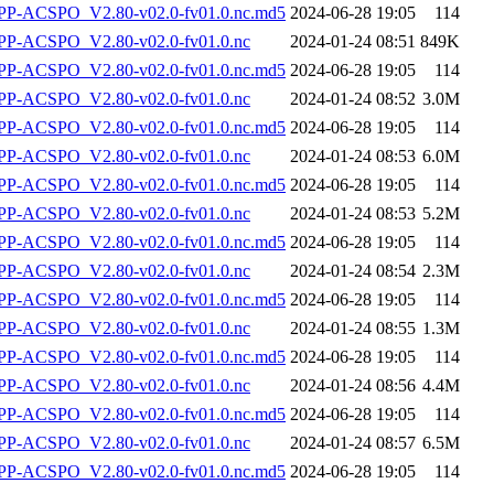
-ACSPO_V2.80-v02.0-fv01.0.nc.md5
2024-06-28 19:05
114
P-ACSPO_V2.80-v02.0-fv01.0.nc
2024-01-24 08:51
849K
-ACSPO_V2.80-v02.0-fv01.0.nc.md5
2024-06-28 19:05
114
P-ACSPO_V2.80-v02.0-fv01.0.nc
2024-01-24 08:52
3.0M
-ACSPO_V2.80-v02.0-fv01.0.nc.md5
2024-06-28 19:05
114
P-ACSPO_V2.80-v02.0-fv01.0.nc
2024-01-24 08:53
6.0M
-ACSPO_V2.80-v02.0-fv01.0.nc.md5
2024-06-28 19:05
114
P-ACSPO_V2.80-v02.0-fv01.0.nc
2024-01-24 08:53
5.2M
-ACSPO_V2.80-v02.0-fv01.0.nc.md5
2024-06-28 19:05
114
P-ACSPO_V2.80-v02.0-fv01.0.nc
2024-01-24 08:54
2.3M
-ACSPO_V2.80-v02.0-fv01.0.nc.md5
2024-06-28 19:05
114
P-ACSPO_V2.80-v02.0-fv01.0.nc
2024-01-24 08:55
1.3M
-ACSPO_V2.80-v02.0-fv01.0.nc.md5
2024-06-28 19:05
114
P-ACSPO_V2.80-v02.0-fv01.0.nc
2024-01-24 08:56
4.4M
-ACSPO_V2.80-v02.0-fv01.0.nc.md5
2024-06-28 19:05
114
P-ACSPO_V2.80-v02.0-fv01.0.nc
2024-01-24 08:57
6.5M
-ACSPO_V2.80-v02.0-fv01.0.nc.md5
2024-06-28 19:05
114