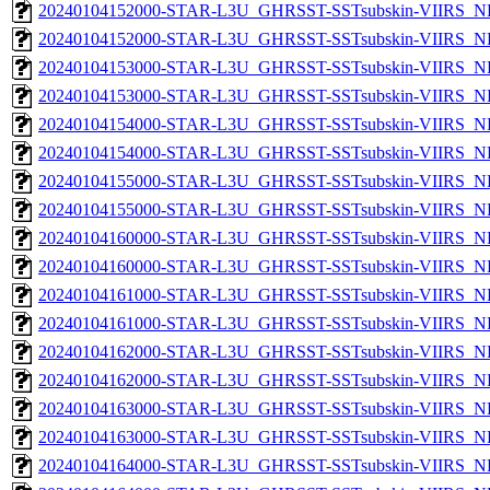
20240104152000-STAR-L3U_GHRSST-SSTsubskin-VIIRS_NP
20240104152000-STAR-L3U_GHRSST-SSTsubskin-VIIRS_NPP
20240104153000-STAR-L3U_GHRSST-SSTsubskin-VIIRS_NP
20240104153000-STAR-L3U_GHRSST-SSTsubskin-VIIRS_NPP
20240104154000-STAR-L3U_GHRSST-SSTsubskin-VIIRS_NP
20240104154000-STAR-L3U_GHRSST-SSTsubskin-VIIRS_NPP
20240104155000-STAR-L3U_GHRSST-SSTsubskin-VIIRS_NP
20240104155000-STAR-L3U_GHRSST-SSTsubskin-VIIRS_NPP
20240104160000-STAR-L3U_GHRSST-SSTsubskin-VIIRS_NP
20240104160000-STAR-L3U_GHRSST-SSTsubskin-VIIRS_NPP
20240104161000-STAR-L3U_GHRSST-SSTsubskin-VIIRS_NP
20240104161000-STAR-L3U_GHRSST-SSTsubskin-VIIRS_NPP
20240104162000-STAR-L3U_GHRSST-SSTsubskin-VIIRS_NP
20240104162000-STAR-L3U_GHRSST-SSTsubskin-VIIRS_NPP
20240104163000-STAR-L3U_GHRSST-SSTsubskin-VIIRS_NP
20240104163000-STAR-L3U_GHRSST-SSTsubskin-VIIRS_NPP
20240104164000-STAR-L3U_GHRSST-SSTsubskin-VIIRS_NP