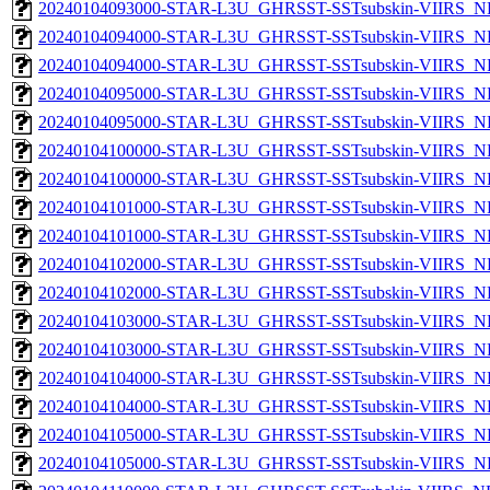
20240104093000-STAR-L3U_GHRSST-SSTsubskin-VIIRS_NPP
20240104094000-STAR-L3U_GHRSST-SSTsubskin-VIIRS_NP
20240104094000-STAR-L3U_GHRSST-SSTsubskin-VIIRS_NPP
20240104095000-STAR-L3U_GHRSST-SSTsubskin-VIIRS_NP
20240104095000-STAR-L3U_GHRSST-SSTsubskin-VIIRS_NPP
20240104100000-STAR-L3U_GHRSST-SSTsubskin-VIIRS_NP
20240104100000-STAR-L3U_GHRSST-SSTsubskin-VIIRS_NPP
20240104101000-STAR-L3U_GHRSST-SSTsubskin-VIIRS_NP
20240104101000-STAR-L3U_GHRSST-SSTsubskin-VIIRS_NPP
20240104102000-STAR-L3U_GHRSST-SSTsubskin-VIIRS_NP
20240104102000-STAR-L3U_GHRSST-SSTsubskin-VIIRS_NPP
20240104103000-STAR-L3U_GHRSST-SSTsubskin-VIIRS_NP
20240104103000-STAR-L3U_GHRSST-SSTsubskin-VIIRS_NPP
20240104104000-STAR-L3U_GHRSST-SSTsubskin-VIIRS_NP
20240104104000-STAR-L3U_GHRSST-SSTsubskin-VIIRS_NPP
20240104105000-STAR-L3U_GHRSST-SSTsubskin-VIIRS_NP
20240104105000-STAR-L3U_GHRSST-SSTsubskin-VIIRS_NPP