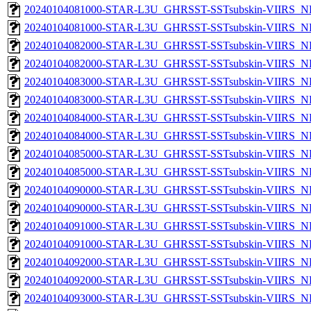
20240104081000-STAR-L3U_GHRSST-SSTsubskin-VIIRS_NP
20240104081000-STAR-L3U_GHRSST-SSTsubskin-VIIRS_NPP
20240104082000-STAR-L3U_GHRSST-SSTsubskin-VIIRS_NP
20240104082000-STAR-L3U_GHRSST-SSTsubskin-VIIRS_NPP
20240104083000-STAR-L3U_GHRSST-SSTsubskin-VIIRS_NP
20240104083000-STAR-L3U_GHRSST-SSTsubskin-VIIRS_NPP
20240104084000-STAR-L3U_GHRSST-SSTsubskin-VIIRS_NP
20240104084000-STAR-L3U_GHRSST-SSTsubskin-VIIRS_NPP
20240104085000-STAR-L3U_GHRSST-SSTsubskin-VIIRS_NP
20240104085000-STAR-L3U_GHRSST-SSTsubskin-VIIRS_NPP
20240104090000-STAR-L3U_GHRSST-SSTsubskin-VIIRS_NP
20240104090000-STAR-L3U_GHRSST-SSTsubskin-VIIRS_NPP
20240104091000-STAR-L3U_GHRSST-SSTsubskin-VIIRS_NP
20240104091000-STAR-L3U_GHRSST-SSTsubskin-VIIRS_NPP
20240104092000-STAR-L3U_GHRSST-SSTsubskin-VIIRS_NP
20240104092000-STAR-L3U_GHRSST-SSTsubskin-VIIRS_NPP
20240104093000-STAR-L3U_GHRSST-SSTsubskin-VIIRS_NP