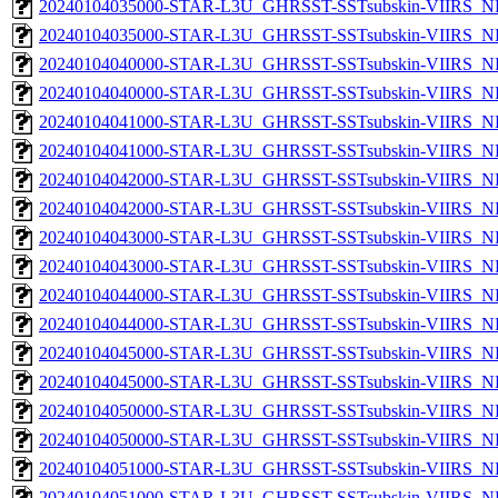
20240104035000-STAR-L3U_GHRSST-SSTsubskin-VIIRS_NP
20240104035000-STAR-L3U_GHRSST-SSTsubskin-VIIRS_NPP
20240104040000-STAR-L3U_GHRSST-SSTsubskin-VIIRS_NP
20240104040000-STAR-L3U_GHRSST-SSTsubskin-VIIRS_NPP
20240104041000-STAR-L3U_GHRSST-SSTsubskin-VIIRS_NP
20240104041000-STAR-L3U_GHRSST-SSTsubskin-VIIRS_NPP
20240104042000-STAR-L3U_GHRSST-SSTsubskin-VIIRS_NP
20240104042000-STAR-L3U_GHRSST-SSTsubskin-VIIRS_NPP
20240104043000-STAR-L3U_GHRSST-SSTsubskin-VIIRS_NP
20240104043000-STAR-L3U_GHRSST-SSTsubskin-VIIRS_NPP
20240104044000-STAR-L3U_GHRSST-SSTsubskin-VIIRS_NP
20240104044000-STAR-L3U_GHRSST-SSTsubskin-VIIRS_NPP
20240104045000-STAR-L3U_GHRSST-SSTsubskin-VIIRS_NP
20240104045000-STAR-L3U_GHRSST-SSTsubskin-VIIRS_NPP
20240104050000-STAR-L3U_GHRSST-SSTsubskin-VIIRS_NP
20240104050000-STAR-L3U_GHRSST-SSTsubskin-VIIRS_NPP
20240104051000-STAR-L3U_GHRSST-SSTsubskin-VIIRS_NP
20240104051000-STAR-L3U_GHRSST-SSTsubskin-VIIRS_NPP