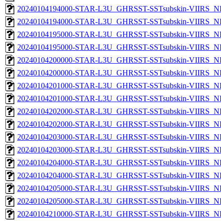
20240104194000-STAR-L3U_GHRSST-SSTsubskin-VIIRS_NP
20240104194000-STAR-L3U_GHRSST-SSTsubskin-VIIRS_NPP
20240104195000-STAR-L3U_GHRSST-SSTsubskin-VIIRS_NP
20240104195000-STAR-L3U_GHRSST-SSTsubskin-VIIRS_NPP
20240104200000-STAR-L3U_GHRSST-SSTsubskin-VIIRS_NP
20240104200000-STAR-L3U_GHRSST-SSTsubskin-VIIRS_NPP
20240104201000-STAR-L3U_GHRSST-SSTsubskin-VIIRS_NP
20240104201000-STAR-L3U_GHRSST-SSTsubskin-VIIRS_NPP
20240104202000-STAR-L3U_GHRSST-SSTsubskin-VIIRS_NP
20240104202000-STAR-L3U_GHRSST-SSTsubskin-VIIRS_NPP
20240104203000-STAR-L3U_GHRSST-SSTsubskin-VIIRS_NP
20240104203000-STAR-L3U_GHRSST-SSTsubskin-VIIRS_NPP
20240104204000-STAR-L3U_GHRSST-SSTsubskin-VIIRS_NP
20240104204000-STAR-L3U_GHRSST-SSTsubskin-VIIRS_NPP
20240104205000-STAR-L3U_GHRSST-SSTsubskin-VIIRS_NP
20240104205000-STAR-L3U_GHRSST-SSTsubskin-VIIRS_NPP
20240104210000-STAR-L3U_GHRSST-SSTsubskin-VIIRS_NP