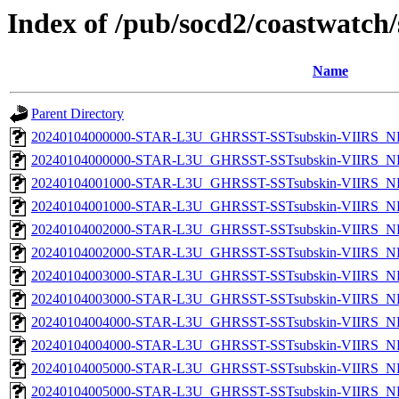
Index of /pub/socd2/coastwatch/
Name
Parent Directory
20240104000000-STAR-L3U_GHRSST-SSTsubskin-VIIRS_NP
20240104000000-STAR-L3U_GHRSST-SSTsubskin-VIIRS_NPP
20240104001000-STAR-L3U_GHRSST-SSTsubskin-VIIRS_NP
20240104001000-STAR-L3U_GHRSST-SSTsubskin-VIIRS_NPP
20240104002000-STAR-L3U_GHRSST-SSTsubskin-VIIRS_NP
20240104002000-STAR-L3U_GHRSST-SSTsubskin-VIIRS_NPP
20240104003000-STAR-L3U_GHRSST-SSTsubskin-VIIRS_NP
20240104003000-STAR-L3U_GHRSST-SSTsubskin-VIIRS_NPP
20240104004000-STAR-L3U_GHRSST-SSTsubskin-VIIRS_NP
20240104004000-STAR-L3U_GHRSST-SSTsubskin-VIIRS_NPP
20240104005000-STAR-L3U_GHRSST-SSTsubskin-VIIRS_NP
20240104005000-STAR-L3U_GHRSST-SSTsubskin-VIIRS_NPP