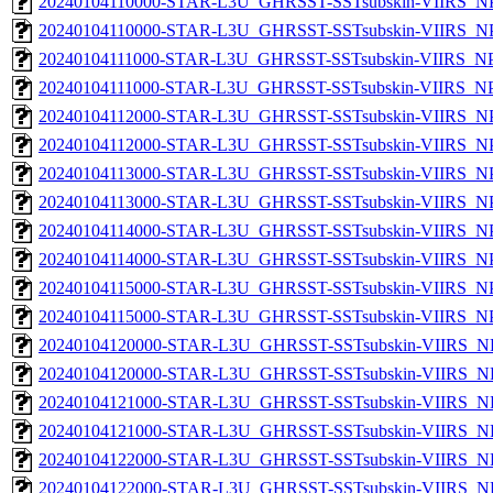
20240104110000-STAR-L3U_GHRSST-SSTsubskin-VIIRS_NPP
20240104110000-STAR-L3U_GHRSST-SSTsubskin-VIIRS_NPP
20240104111000-STAR-L3U_GHRSST-SSTsubskin-VIIRS_NPP
20240104111000-STAR-L3U_GHRSST-SSTsubskin-VIIRS_NPP
20240104112000-STAR-L3U_GHRSST-SSTsubskin-VIIRS_NPP
20240104112000-STAR-L3U_GHRSST-SSTsubskin-VIIRS_NPP
20240104113000-STAR-L3U_GHRSST-SSTsubskin-VIIRS_NPP
20240104113000-STAR-L3U_GHRSST-SSTsubskin-VIIRS_NPP
20240104114000-STAR-L3U_GHRSST-SSTsubskin-VIIRS_NPP
20240104114000-STAR-L3U_GHRSST-SSTsubskin-VIIRS_NPP
20240104115000-STAR-L3U_GHRSST-SSTsubskin-VIIRS_NPP
20240104115000-STAR-L3U_GHRSST-SSTsubskin-VIIRS_NPP
20240104120000-STAR-L3U_GHRSST-SSTsubskin-VIIRS_NP
20240104120000-STAR-L3U_GHRSST-SSTsubskin-VIIRS_NPP
20240104121000-STAR-L3U_GHRSST-SSTsubskin-VIIRS_NP
20240104121000-STAR-L3U_GHRSST-SSTsubskin-VIIRS_NPP
20240104122000-STAR-L3U_GHRSST-SSTsubskin-VIIRS_NP
20240104122000-STAR-L3U_GHRSST-SSTsubskin-VIIRS_NPP