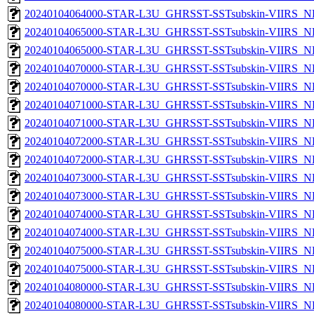
20240104064000-STAR-L3U_GHRSST-SSTsubskin-VIIRS_NPP
20240104065000-STAR-L3U_GHRSST-SSTsubskin-VIIRS_NP
20240104065000-STAR-L3U_GHRSST-SSTsubskin-VIIRS_NPP
20240104070000-STAR-L3U_GHRSST-SSTsubskin-VIIRS_NP
20240104070000-STAR-L3U_GHRSST-SSTsubskin-VIIRS_NPP
20240104071000-STAR-L3U_GHRSST-SSTsubskin-VIIRS_NP
20240104071000-STAR-L3U_GHRSST-SSTsubskin-VIIRS_NPP
20240104072000-STAR-L3U_GHRSST-SSTsubskin-VIIRS_NP
20240104072000-STAR-L3U_GHRSST-SSTsubskin-VIIRS_NPP
20240104073000-STAR-L3U_GHRSST-SSTsubskin-VIIRS_NP
20240104073000-STAR-L3U_GHRSST-SSTsubskin-VIIRS_NPP
20240104074000-STAR-L3U_GHRSST-SSTsubskin-VIIRS_NP
20240104074000-STAR-L3U_GHRSST-SSTsubskin-VIIRS_NPP
20240104075000-STAR-L3U_GHRSST-SSTsubskin-VIIRS_NP
20240104075000-STAR-L3U_GHRSST-SSTsubskin-VIIRS_NPP
20240104080000-STAR-L3U_GHRSST-SSTsubskin-VIIRS_NP
20240104080000-STAR-L3U_GHRSST-SSTsubskin-VIIRS_NPP