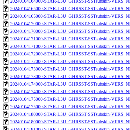
20240104164000-STAR-L3U_GHRSST-SSTsubskin-VIIRS_NPP
20240104165000-STAR-L3U_GHRSST-SSTsubskin-VIIRS_NP
20240104165000-STAR-L3U_GHRSST-SSTsubskin-VIIRS_NPP
20240104170000-STAR-L3U_GHRSST-SSTsubskin-VIIRS_NP
20240104170000-STAR-L3U_GHRSST-SSTsubskin-VIIRS_NPP
20240104171000-STAR-L3U_GHRSST-SSTsubskin-VIIRS_NP
20240104171000-STAR-L3U_GHRSST-SSTsubskin-VIIRS_NPP
20240104172000-STAR-L3U_GHRSST-SSTsubskin-VIIRS_NP
20240104172000-STAR-L3U_GHRSST-SSTsubskin-VIIRS_NPP
20240104173000-STAR-L3U_GHRSST-SSTsubskin-VIIRS_NP
20240104173000-STAR-L3U_GHRSST-SSTsubskin-VIIRS_NPP
20240104174000-STAR-L3U_GHRSST-SSTsubskin-VIIRS_NP
20240104174000-STAR-L3U_GHRSST-SSTsubskin-VIIRS_NPP
20240104175000-STAR-L3U_GHRSST-SSTsubskin-VIIRS_NP
20240104175000-STAR-L3U_GHRSST-SSTsubskin-VIIRS_NPP
20240104180000-STAR-L3U_GHRSST-SSTsubskin-VIIRS_NP
20240104180000-STAR-L3U_GHRSST-SSTsubskin-VIIRS_NPP
20240104181000-STAR-L3U_GHRSST-SSTsubskin-VIIRS_NP