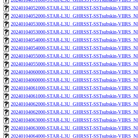
20240104052000-STAR-L3U_GHRSST-SSTsubskin-VIIRS_NP
20240104052000-STAR-L3U_GHRSST-SSTsubskin-VIIRS_NPP
20240104053000-STAR-L3U_GHRSST-SSTsubskin-VIIRS_NP
20240104053000-STAR-L3U_GHRSST-SSTsubskin-VIIRS_NPP
20240104054000-STAR-L3U_GHRSST-SSTsubskin-VIIRS_NP
20240104054000-STAR-L3U_GHRSST-SSTsubskin-VIIRS_NPP
20240104055000-STAR-L3U_GHRSST-SSTsubskin-VIIRS_NP
20240104055000-STAR-L3U_GHRSST-SSTsubskin-VIIRS_NPP
20240104060000-STAR-L3U_GHRSST-SSTsubskin-VIIRS_NP
20240104060000-STAR-L3U_GHRSST-SSTsubskin-VIIRS_NPP
20240104061000-STAR-L3U_GHRSST-SSTsubskin-VIIRS_NP
20240104061000-STAR-L3U_GHRSST-SSTsubskin-VIIRS_NPP
20240104062000-STAR-L3U_GHRSST-SSTsubskin-VIIRS_NP
20240104062000-STAR-L3U_GHRSST-SSTsubskin-VIIRS_NPP
20240104063000-STAR-L3U_GHRSST-SSTsubskin-VIIRS_NP
20240104063000-STAR-L3U_GHRSST-SSTsubskin-VIIRS_NPP
20240104064000-STAR-L3U_GHRSST-SSTsubskin-VIIRS_NP