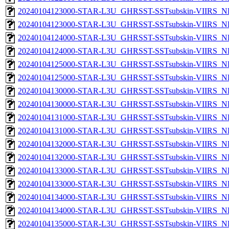
20240104123000-STAR-L3U_GHRSST-SSTsubskin-VIIRS_NP
20240104123000-STAR-L3U_GHRSST-SSTsubskin-VIIRS_NPP
20240104124000-STAR-L3U_GHRSST-SSTsubskin-VIIRS_NP
20240104124000-STAR-L3U_GHRSST-SSTsubskin-VIIRS_NPP
20240104125000-STAR-L3U_GHRSST-SSTsubskin-VIIRS_NP
20240104125000-STAR-L3U_GHRSST-SSTsubskin-VIIRS_NPP
20240104130000-STAR-L3U_GHRSST-SSTsubskin-VIIRS_NP
20240104130000-STAR-L3U_GHRSST-SSTsubskin-VIIRS_NPP
20240104131000-STAR-L3U_GHRSST-SSTsubskin-VIIRS_NP
20240104131000-STAR-L3U_GHRSST-SSTsubskin-VIIRS_NPP
20240104132000-STAR-L3U_GHRSST-SSTsubskin-VIIRS_NP
20240104132000-STAR-L3U_GHRSST-SSTsubskin-VIIRS_NPP
20240104133000-STAR-L3U_GHRSST-SSTsubskin-VIIRS_NP
20240104133000-STAR-L3U_GHRSST-SSTsubskin-VIIRS_NPP
20240104134000-STAR-L3U_GHRSST-SSTsubskin-VIIRS_NP
20240104134000-STAR-L3U_GHRSST-SSTsubskin-VIIRS_NPP
20240104135000-STAR-L3U_GHRSST-SSTsubskin-VIIRS_NP