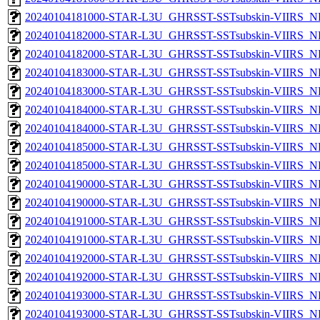
20240104181000-STAR-L3U_GHRSST-SSTsubskin-VIIRS_NPP
20240104182000-STAR-L3U_GHRSST-SSTsubskin-VIIRS_NP
20240104182000-STAR-L3U_GHRSST-SSTsubskin-VIIRS_NPP
20240104183000-STAR-L3U_GHRSST-SSTsubskin-VIIRS_NP
20240104183000-STAR-L3U_GHRSST-SSTsubskin-VIIRS_NPP
20240104184000-STAR-L3U_GHRSST-SSTsubskin-VIIRS_NP
20240104184000-STAR-L3U_GHRSST-SSTsubskin-VIIRS_NPP
20240104185000-STAR-L3U_GHRSST-SSTsubskin-VIIRS_NP
20240104185000-STAR-L3U_GHRSST-SSTsubskin-VIIRS_NPP
20240104190000-STAR-L3U_GHRSST-SSTsubskin-VIIRS_NP
20240104190000-STAR-L3U_GHRSST-SSTsubskin-VIIRS_NPP
20240104191000-STAR-L3U_GHRSST-SSTsubskin-VIIRS_NP
20240104191000-STAR-L3U_GHRSST-SSTsubskin-VIIRS_NPP
20240104192000-STAR-L3U_GHRSST-SSTsubskin-VIIRS_NP
20240104192000-STAR-L3U_GHRSST-SSTsubskin-VIIRS_NPP
20240104193000-STAR-L3U_GHRSST-SSTsubskin-VIIRS_NP
20240104193000-STAR-L3U_GHRSST-SSTsubskin-VIIRS_NPP