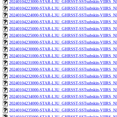
20240104223000-STAR-L3U_GHRSST-SSTsubskin-VIIRS_NP
20240104223000-STAR-L3U_GHRSST-SSTsubskin-VIIRS_NPP
20240104224000-STAR-L3U_GHRSST-SSTsubskin-VIIRS_NP
20240104224000-STAR-L3U_GHRSST-SSTsubskin-VIIRS_NPP
20240104225000-STAR-L3U_GHRSST-SSTsubskin-VIIRS_NP
20240104225000-STAR-L3U_GHRSST-SSTsubskin-VIIRS_NPP
20240104230000-STAR-L3U_GHRSST-SSTsubskin-VIIRS_NP
20240104230000-STAR-L3U_GHRSST-SSTsubskin-VIIRS_NPP
20240104231000-STAR-L3U_GHRSST-SSTsubskin-VIIRS_NP
20240104231000-STAR-L3U_GHRSST-SSTsubskin-VIIRS_NPP
20240104232000-STAR-L3U_GHRSST-SSTsubskin-VIIRS_NP
20240104232000-STAR-L3U_GHRSST-SSTsubskin-VIIRS_NPP
20240104233000-STAR-L3U_GHRSST-SSTsubskin-VIIRS_NP
20240104233000-STAR-L3U_GHRSST-SSTsubskin-VIIRS_NPP
20240104234000-STAR-L3U_GHRSST-SSTsubskin-VIIRS_NP
20240104234000-STAR-L3U_GHRSST-SSTsubskin-VIIRS_NPP
20240104235000-STAR-L3U_GHRSST-SSTsubskin-VIIRS_NP
20240104235000-STAR-L3U_GHRSST-SSTsubskin-VIIRS_NPP