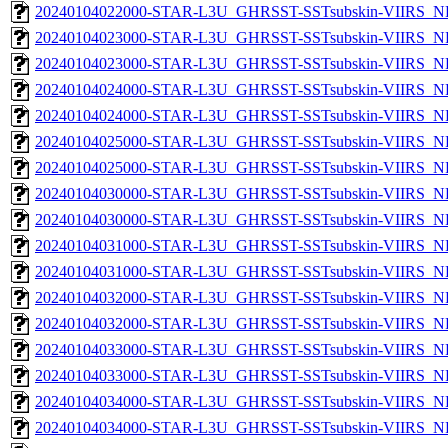
20240104022000-STAR-L3U_GHRSST-SSTsubskin-VIIRS_NPP
20240104023000-STAR-L3U_GHRSST-SSTsubskin-VIIRS_NP
20240104023000-STAR-L3U_GHRSST-SSTsubskin-VIIRS_NPP
20240104024000-STAR-L3U_GHRSST-SSTsubskin-VIIRS_NP
20240104024000-STAR-L3U_GHRSST-SSTsubskin-VIIRS_NPP
20240104025000-STAR-L3U_GHRSST-SSTsubskin-VIIRS_NP
20240104025000-STAR-L3U_GHRSST-SSTsubskin-VIIRS_NPP
20240104030000-STAR-L3U_GHRSST-SSTsubskin-VIIRS_NP
20240104030000-STAR-L3U_GHRSST-SSTsubskin-VIIRS_NPP
20240104031000-STAR-L3U_GHRSST-SSTsubskin-VIIRS_NP
20240104031000-STAR-L3U_GHRSST-SSTsubskin-VIIRS_NPP
20240104032000-STAR-L3U_GHRSST-SSTsubskin-VIIRS_NP
20240104032000-STAR-L3U_GHRSST-SSTsubskin-VIIRS_NPP
20240104033000-STAR-L3U_GHRSST-SSTsubskin-VIIRS_NP
20240104033000-STAR-L3U_GHRSST-SSTsubskin-VIIRS_NPP
20240104034000-STAR-L3U_GHRSST-SSTsubskin-VIIRS_NP
20240104034000-STAR-L3U_GHRSST-SSTsubskin-VIIRS_NPP