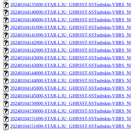
20240104135000-STAR-L3U_GHRSST-SSTsubskin-VIIRS_NPP
20240104140000-STAR-L3U_GHRSST-SSTsubskin-VIIRS_NP
20240104140000-STAR-L3U_GHRSST-SSTsubskin-VIIRS_NPP
20240104141000-STAR-L3U_GHRSST-SSTsubskin-VIIRS_NP
20240104141000-STAR-L3U_GHRSST-SSTsubskin-VIIRS_NPP
20240104142000-STAR-L3U_GHRSST-SSTsubskin-VIIRS_NP
20240104142000-STAR-L3U_GHRSST-SSTsubskin-VIIRS_NPP
20240104143000-STAR-L3U_GHRSST-SSTsubskin-VIIRS_NP
20240104143000-STAR-L3U_GHRSST-SSTsubskin-VIIRS_NPP
20240104144000-STAR-L3U_GHRSST-SSTsubskin-VIIRS_NP
20240104144000-STAR-L3U_GHRSST-SSTsubskin-VIIRS_NPP
20240104145000-STAR-L3U_GHRSST-SSTsubskin-VIIRS_NP
20240104145000-STAR-L3U_GHRSST-SSTsubskin-VIIRS_NPP
20240104150000-STAR-L3U_GHRSST-SSTsubskin-VIIRS_NP
20240104150000-STAR-L3U_GHRSST-SSTsubskin-VIIRS_NPP
20240104151000-STAR-L3U_GHRSST-SSTsubskin-VIIRS_NP
20240104151000-STAR-L3U_GHRSST-SSTsubskin-VIIRS_NPP