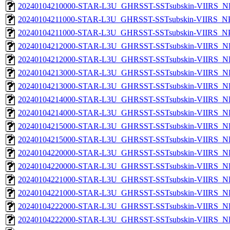
20240104210000-STAR-L3U_GHRSST-SSTsubskin-VIIRS_NPP
20240104211000-STAR-L3U_GHRSST-SSTsubskin-VIIRS_NPP
20240104211000-STAR-L3U_GHRSST-SSTsubskin-VIIRS_NPP
20240104212000-STAR-L3U_GHRSST-SSTsubskin-VIIRS_NP
20240104212000-STAR-L3U_GHRSST-SSTsubskin-VIIRS_NPP
20240104213000-STAR-L3U_GHRSST-SSTsubskin-VIIRS_NP
20240104213000-STAR-L3U_GHRSST-SSTsubskin-VIIRS_NPP
20240104214000-STAR-L3U_GHRSST-SSTsubskin-VIIRS_NP
20240104214000-STAR-L3U_GHRSST-SSTsubskin-VIIRS_NPP
20240104215000-STAR-L3U_GHRSST-SSTsubskin-VIIRS_NP
20240104215000-STAR-L3U_GHRSST-SSTsubskin-VIIRS_NPP
20240104220000-STAR-L3U_GHRSST-SSTsubskin-VIIRS_NP
20240104220000-STAR-L3U_GHRSST-SSTsubskin-VIIRS_NPP
20240104221000-STAR-L3U_GHRSST-SSTsubskin-VIIRS_NP
20240104221000-STAR-L3U_GHRSST-SSTsubskin-VIIRS_NPP
20240104222000-STAR-L3U_GHRSST-SSTsubskin-VIIRS_NP
20240104222000-STAR-L3U_GHRSST-SSTsubskin-VIIRS_NPP