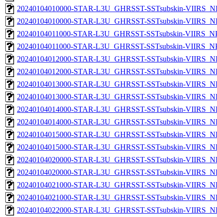
20240104010000-STAR-L3U_GHRSST-SSTsubskin-VIIRS_NP
20240104010000-STAR-L3U_GHRSST-SSTsubskin-VIIRS_NPP
20240104011000-STAR-L3U_GHRSST-SSTsubskin-VIIRS_NPP
20240104011000-STAR-L3U_GHRSST-SSTsubskin-VIIRS_NPP
20240104012000-STAR-L3U_GHRSST-SSTsubskin-VIIRS_NP
20240104012000-STAR-L3U_GHRSST-SSTsubskin-VIIRS_NPP
20240104013000-STAR-L3U_GHRSST-SSTsubskin-VIIRS_NP
20240104013000-STAR-L3U_GHRSST-SSTsubskin-VIIRS_NPP
20240104014000-STAR-L3U_GHRSST-SSTsubskin-VIIRS_NP
20240104014000-STAR-L3U_GHRSST-SSTsubskin-VIIRS_NPP
20240104015000-STAR-L3U_GHRSST-SSTsubskin-VIIRS_NP
20240104015000-STAR-L3U_GHRSST-SSTsubskin-VIIRS_NPP
20240104020000-STAR-L3U_GHRSST-SSTsubskin-VIIRS_NP
20240104020000-STAR-L3U_GHRSST-SSTsubskin-VIIRS_NPP
20240104021000-STAR-L3U_GHRSST-SSTsubskin-VIIRS_NP
20240104021000-STAR-L3U_GHRSST-SSTsubskin-VIIRS_NPP
20240104022000-STAR-L3U_GHRSST-SSTsubskin-VIIRS_NP