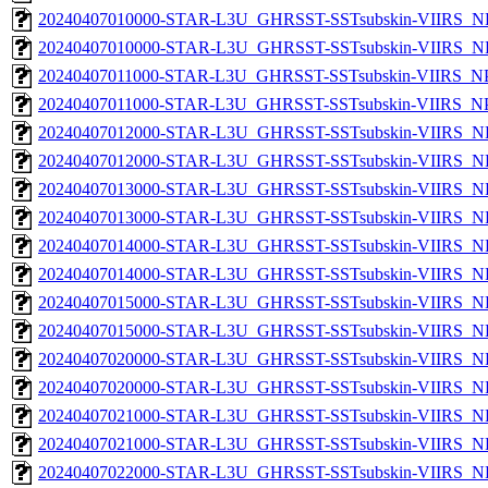
20240407010000-STAR-L3U_GHRSST-SSTsubskin-VIIRS_NP
20240407010000-STAR-L3U_GHRSST-SSTsubskin-VIIRS_NPP
20240407011000-STAR-L3U_GHRSST-SSTsubskin-VIIRS_NPP
20240407011000-STAR-L3U_GHRSST-SSTsubskin-VIIRS_NPP
20240407012000-STAR-L3U_GHRSST-SSTsubskin-VIIRS_NP
20240407012000-STAR-L3U_GHRSST-SSTsubskin-VIIRS_NPP
20240407013000-STAR-L3U_GHRSST-SSTsubskin-VIIRS_NP
20240407013000-STAR-L3U_GHRSST-SSTsubskin-VIIRS_NPP
20240407014000-STAR-L3U_GHRSST-SSTsubskin-VIIRS_NP
20240407014000-STAR-L3U_GHRSST-SSTsubskin-VIIRS_NPP
20240407015000-STAR-L3U_GHRSST-SSTsubskin-VIIRS_NP
20240407015000-STAR-L3U_GHRSST-SSTsubskin-VIIRS_NPP
20240407020000-STAR-L3U_GHRSST-SSTsubskin-VIIRS_NP
20240407020000-STAR-L3U_GHRSST-SSTsubskin-VIIRS_NPP
20240407021000-STAR-L3U_GHRSST-SSTsubskin-VIIRS_NP
20240407021000-STAR-L3U_GHRSST-SSTsubskin-VIIRS_NPP
20240407022000-STAR-L3U_GHRSST-SSTsubskin-VIIRS_NP