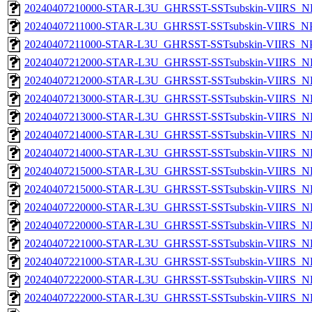
20240407210000-STAR-L3U_GHRSST-SSTsubskin-VIIRS_NPP
20240407211000-STAR-L3U_GHRSST-SSTsubskin-VIIRS_NPP
20240407211000-STAR-L3U_GHRSST-SSTsubskin-VIIRS_NPP
20240407212000-STAR-L3U_GHRSST-SSTsubskin-VIIRS_NP
20240407212000-STAR-L3U_GHRSST-SSTsubskin-VIIRS_NPP
20240407213000-STAR-L3U_GHRSST-SSTsubskin-VIIRS_NP
20240407213000-STAR-L3U_GHRSST-SSTsubskin-VIIRS_NPP
20240407214000-STAR-L3U_GHRSST-SSTsubskin-VIIRS_NP
20240407214000-STAR-L3U_GHRSST-SSTsubskin-VIIRS_NPP
20240407215000-STAR-L3U_GHRSST-SSTsubskin-VIIRS_NP
20240407215000-STAR-L3U_GHRSST-SSTsubskin-VIIRS_NPP
20240407220000-STAR-L3U_GHRSST-SSTsubskin-VIIRS_NP
20240407220000-STAR-L3U_GHRSST-SSTsubskin-VIIRS_NPP
20240407221000-STAR-L3U_GHRSST-SSTsubskin-VIIRS_NP
20240407221000-STAR-L3U_GHRSST-SSTsubskin-VIIRS_NPP
20240407222000-STAR-L3U_GHRSST-SSTsubskin-VIIRS_NP
20240407222000-STAR-L3U_GHRSST-SSTsubskin-VIIRS_NPP