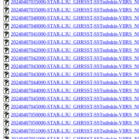
20240407035000-STAR-L3U_GHRSST-SSTsubskin-VIIRS_NP
20240407035000-STAR-L3U_GHRSST-SSTsubskin-VIIRS_NPP
20240407040000-STAR-L3U_GHRSST-SSTsubskin-VIIRS_NP
20240407040000-STAR-L3U_GHRSST-SSTsubskin-VIIRS_NPP
20240407041000-STAR-L3U_GHRSST-SSTsubskin-VIIRS_NP
20240407041000-STAR-L3U_GHRSST-SSTsubskin-VIIRS_NPP
20240407042000-STAR-L3U_GHRSST-SSTsubskin-VIIRS_NP
20240407042000-STAR-L3U_GHRSST-SSTsubskin-VIIRS_NPP
20240407043000-STAR-L3U_GHRSST-SSTsubskin-VIIRS_NP
20240407043000-STAR-L3U_GHRSST-SSTsubskin-VIIRS_NPP
20240407044000-STAR-L3U_GHRSST-SSTsubskin-VIIRS_NP
20240407044000-STAR-L3U_GHRSST-SSTsubskin-VIIRS_NPP
20240407045000-STAR-L3U_GHRSST-SSTsubskin-VIIRS_NP
20240407045000-STAR-L3U_GHRSST-SSTsubskin-VIIRS_NPP
20240407050000-STAR-L3U_GHRSST-SSTsubskin-VIIRS_NP
20240407050000-STAR-L3U_GHRSST-SSTsubskin-VIIRS_NPP
20240407051000-STAR-L3U_GHRSST-SSTsubskin-VIIRS_NP
20240407051000-STAR-L3U_GHRSST-SSTsubskin-VIIRS_NPP