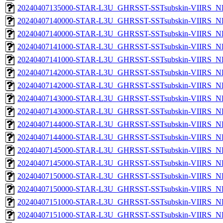
20240407135000-STAR-L3U_GHRSST-SSTsubskin-VIIRS_NPP
20240407140000-STAR-L3U_GHRSST-SSTsubskin-VIIRS_NP
20240407140000-STAR-L3U_GHRSST-SSTsubskin-VIIRS_NPP
20240407141000-STAR-L3U_GHRSST-SSTsubskin-VIIRS_NP
20240407141000-STAR-L3U_GHRSST-SSTsubskin-VIIRS_NPP
20240407142000-STAR-L3U_GHRSST-SSTsubskin-VIIRS_NP
20240407142000-STAR-L3U_GHRSST-SSTsubskin-VIIRS_NPP
20240407143000-STAR-L3U_GHRSST-SSTsubskin-VIIRS_NP
20240407143000-STAR-L3U_GHRSST-SSTsubskin-VIIRS_NPP
20240407144000-STAR-L3U_GHRSST-SSTsubskin-VIIRS_NP
20240407144000-STAR-L3U_GHRSST-SSTsubskin-VIIRS_NPP
20240407145000-STAR-L3U_GHRSST-SSTsubskin-VIIRS_NP
20240407145000-STAR-L3U_GHRSST-SSTsubskin-VIIRS_NPP
20240407150000-STAR-L3U_GHRSST-SSTsubskin-VIIRS_NP
20240407150000-STAR-L3U_GHRSST-SSTsubskin-VIIRS_NPP
20240407151000-STAR-L3U_GHRSST-SSTsubskin-VIIRS_NP
20240407151000-STAR-L3U_GHRSST-SSTsubskin-VIIRS_NPP