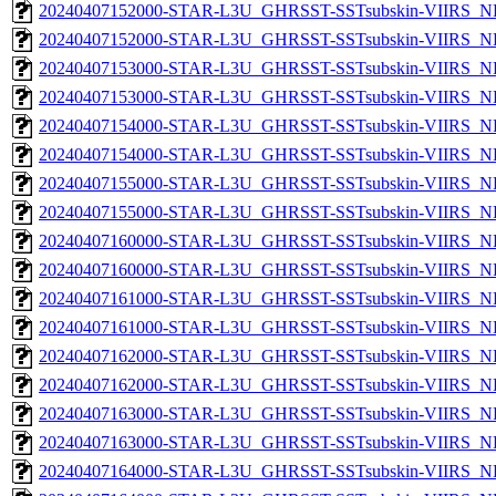
20240407152000-STAR-L3U_GHRSST-SSTsubskin-VIIRS_NP
20240407152000-STAR-L3U_GHRSST-SSTsubskin-VIIRS_NPP
20240407153000-STAR-L3U_GHRSST-SSTsubskin-VIIRS_NP
20240407153000-STAR-L3U_GHRSST-SSTsubskin-VIIRS_NPP
20240407154000-STAR-L3U_GHRSST-SSTsubskin-VIIRS_NP
20240407154000-STAR-L3U_GHRSST-SSTsubskin-VIIRS_NPP
20240407155000-STAR-L3U_GHRSST-SSTsubskin-VIIRS_NP
20240407155000-STAR-L3U_GHRSST-SSTsubskin-VIIRS_NPP
20240407160000-STAR-L3U_GHRSST-SSTsubskin-VIIRS_NP
20240407160000-STAR-L3U_GHRSST-SSTsubskin-VIIRS_NPP
20240407161000-STAR-L3U_GHRSST-SSTsubskin-VIIRS_NP
20240407161000-STAR-L3U_GHRSST-SSTsubskin-VIIRS_NPP
20240407162000-STAR-L3U_GHRSST-SSTsubskin-VIIRS_NP
20240407162000-STAR-L3U_GHRSST-SSTsubskin-VIIRS_NPP
20240407163000-STAR-L3U_GHRSST-SSTsubskin-VIIRS_NP
20240407163000-STAR-L3U_GHRSST-SSTsubskin-VIIRS_NPP
20240407164000-STAR-L3U_GHRSST-SSTsubskin-VIIRS_NP