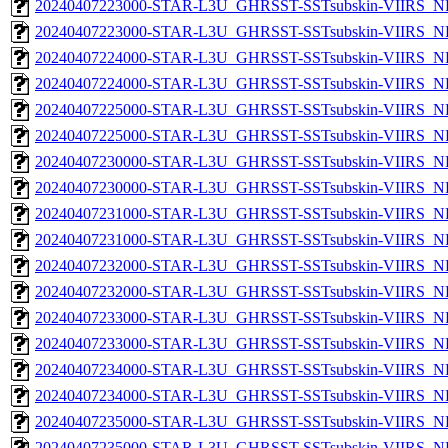
20240407223000-STAR-L3U_GHRSST-SSTsubskin-VIIRS_NP
20240407223000-STAR-L3U_GHRSST-SSTsubskin-VIIRS_NPP
20240407224000-STAR-L3U_GHRSST-SSTsubskin-VIIRS_NP
20240407224000-STAR-L3U_GHRSST-SSTsubskin-VIIRS_NPP
20240407225000-STAR-L3U_GHRSST-SSTsubskin-VIIRS_NP
20240407225000-STAR-L3U_GHRSST-SSTsubskin-VIIRS_NPP
20240407230000-STAR-L3U_GHRSST-SSTsubskin-VIIRS_NP
20240407230000-STAR-L3U_GHRSST-SSTsubskin-VIIRS_NPP
20240407231000-STAR-L3U_GHRSST-SSTsubskin-VIIRS_NP
20240407231000-STAR-L3U_GHRSST-SSTsubskin-VIIRS_NPP
20240407232000-STAR-L3U_GHRSST-SSTsubskin-VIIRS_NP
20240407232000-STAR-L3U_GHRSST-SSTsubskin-VIIRS_NPP
20240407233000-STAR-L3U_GHRSST-SSTsubskin-VIIRS_NP
20240407233000-STAR-L3U_GHRSST-SSTsubskin-VIIRS_NPP
20240407234000-STAR-L3U_GHRSST-SSTsubskin-VIIRS_NP
20240407234000-STAR-L3U_GHRSST-SSTsubskin-VIIRS_NPP
20240407235000-STAR-L3U_GHRSST-SSTsubskin-VIIRS_NP
20240407235000-STAR-L3U_GHRSST-SSTsubskin-VIIRS_NPP