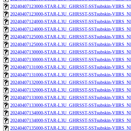
20240407123000-STAR-L3U_GHRSST-SSTsubskin-VIIRS_NP
20240407123000-STAR-L3U_GHRSST-SSTsubskin-VIIRS_NPP
20240407124000-STAR-L3U_GHRSST-SSTsubskin-VIIRS_NP
20240407124000-STAR-L3U_GHRSST-SSTsubskin-VIIRS_NPP
20240407125000-STAR-L3U_GHRSST-SSTsubskin-VIIRS_NP
20240407125000-STAR-L3U_GHRSST-SSTsubskin-VIIRS_NPP
20240407130000-STAR-L3U_GHRSST-SSTsubskin-VIIRS_NP
20240407130000-STAR-L3U_GHRSST-SSTsubskin-VIIRS_NPP
20240407131000-STAR-L3U_GHRSST-SSTsubskin-VIIRS_NP
20240407131000-STAR-L3U_GHRSST-SSTsubskin-VIIRS_NPP
20240407132000-STAR-L3U_GHRSST-SSTsubskin-VIIRS_NP
20240407132000-STAR-L3U_GHRSST-SSTsubskin-VIIRS_NPP
20240407133000-STAR-L3U_GHRSST-SSTsubskin-VIIRS_NP
20240407133000-STAR-L3U_GHRSST-SSTsubskin-VIIRS_NPP
20240407134000-STAR-L3U_GHRSST-SSTsubskin-VIIRS_NP
20240407134000-STAR-L3U_GHRSST-SSTsubskin-VIIRS_NPP
20240407135000-STAR-L3U_GHRSST-SSTsubskin-VIIRS_NP