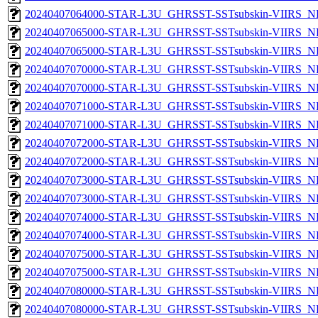
20240407064000-STAR-L3U_GHRSST-SSTsubskin-VIIRS_NPP
20240407065000-STAR-L3U_GHRSST-SSTsubskin-VIIRS_NP
20240407065000-STAR-L3U_GHRSST-SSTsubskin-VIIRS_NPP
20240407070000-STAR-L3U_GHRSST-SSTsubskin-VIIRS_NP
20240407070000-STAR-L3U_GHRSST-SSTsubskin-VIIRS_NPP
20240407071000-STAR-L3U_GHRSST-SSTsubskin-VIIRS_NP
20240407071000-STAR-L3U_GHRSST-SSTsubskin-VIIRS_NPP
20240407072000-STAR-L3U_GHRSST-SSTsubskin-VIIRS_NP
20240407072000-STAR-L3U_GHRSST-SSTsubskin-VIIRS_NPP
20240407073000-STAR-L3U_GHRSST-SSTsubskin-VIIRS_NP
20240407073000-STAR-L3U_GHRSST-SSTsubskin-VIIRS_NPP
20240407074000-STAR-L3U_GHRSST-SSTsubskin-VIIRS_NP
20240407074000-STAR-L3U_GHRSST-SSTsubskin-VIIRS_NPP
20240407075000-STAR-L3U_GHRSST-SSTsubskin-VIIRS_NP
20240407075000-STAR-L3U_GHRSST-SSTsubskin-VIIRS_NPP
20240407080000-STAR-L3U_GHRSST-SSTsubskin-VIIRS_NP
20240407080000-STAR-L3U_GHRSST-SSTsubskin-VIIRS_NPP