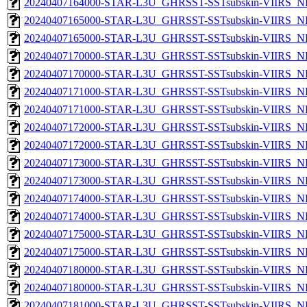
20240407164000-STAR-L3U_GHRSST-SSTsubskin-VIIRS_NPP
20240407165000-STAR-L3U_GHRSST-SSTsubskin-VIIRS_NP
20240407165000-STAR-L3U_GHRSST-SSTsubskin-VIIRS_NPP
20240407170000-STAR-L3U_GHRSST-SSTsubskin-VIIRS_NP
20240407170000-STAR-L3U_GHRSST-SSTsubskin-VIIRS_NPP
20240407171000-STAR-L3U_GHRSST-SSTsubskin-VIIRS_NP
20240407171000-STAR-L3U_GHRSST-SSTsubskin-VIIRS_NPP
20240407172000-STAR-L3U_GHRSST-SSTsubskin-VIIRS_NP
20240407172000-STAR-L3U_GHRSST-SSTsubskin-VIIRS_NPP
20240407173000-STAR-L3U_GHRSST-SSTsubskin-VIIRS_NP
20240407173000-STAR-L3U_GHRSST-SSTsubskin-VIIRS_NPP
20240407174000-STAR-L3U_GHRSST-SSTsubskin-VIIRS_NP
20240407174000-STAR-L3U_GHRSST-SSTsubskin-VIIRS_NPP
20240407175000-STAR-L3U_GHRSST-SSTsubskin-VIIRS_NP
20240407175000-STAR-L3U_GHRSST-SSTsubskin-VIIRS_NPP
20240407180000-STAR-L3U_GHRSST-SSTsubskin-VIIRS_NP
20240407180000-STAR-L3U_GHRSST-SSTsubskin-VIIRS_NPP
20240407181000-STAR-L3U_GHRSST-SSTsubskin-VIIRS_NP