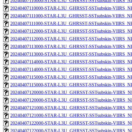
20240407110000-STAR-L3U_GHRSST-SSTsubskin-VIIRS_NPP
20240407110000-STAR-L3U_GHRSST-SSTsubskin-VIIRS_NPP
20240407111000-STAR-L3U_GHRSST-SSTsubskin-VIIRS_NPP
20240407111000-STAR-L3U_GHRSST-SSTsubskin-VIIRS_NPP
20240407112000-STAR-L3U_GHRSST-SSTsubskin-VIIRS_NPP
20240407112000-STAR-L3U_GHRSST-SSTsubskin-VIIRS_NPP
20240407113000-STAR-L3U_GHRSST-SSTsubskin-VIIRS_NPP
20240407113000-STAR-L3U_GHRSST-SSTsubskin-VIIRS_NPP
20240407114000-STAR-L3U_GHRSST-SSTsubskin-VIIRS_NPP
20240407114000-STAR-L3U_GHRSST-SSTsubskin-VIIRS_NPP
20240407115000-STAR-L3U_GHRSST-SSTsubskin-VIIRS_NPP
20240407115000-STAR-L3U_GHRSST-SSTsubskin-VIIRS_NPP
20240407120000-STAR-L3U_GHRSST-SSTsubskin-VIIRS_NP
20240407120000-STAR-L3U_GHRSST-SSTsubskin-VIIRS_NPP
20240407121000-STAR-L3U_GHRSST-SSTsubskin-VIIRS_NP
20240407121000-STAR-L3U_GHRSST-SSTsubskin-VIIRS_NPP
20240407122000-STAR-L3U_GHRSST-SSTsubskin-VIIRS_NP
20240407122000-STAR-L3U_GHRSST-SSTsubskin-VIIRS_NPP