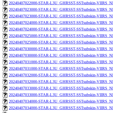
20240407022000-STAR-L3U_GHRSST-SSTsubskin-VIIRS_NPP
20240407023000-STAR-L3U_GHRSST-SSTsubskin-VIIRS_NP
20240407023000-STAR-L3U_GHRSST-SSTsubskin-VIIRS_NPP
20240407024000-STAR-L3U_GHRSST-SSTsubskin-VIIRS_NP
20240407024000-STAR-L3U_GHRSST-SSTsubskin-VIIRS_NPP
20240407025000-STAR-L3U_GHRSST-SSTsubskin-VIIRS_NP
20240407025000-STAR-L3U_GHRSST-SSTsubskin-VIIRS_NPP
20240407030000-STAR-L3U_GHRSST-SSTsubskin-VIIRS_NP
20240407030000-STAR-L3U_GHRSST-SSTsubskin-VIIRS_NPP
20240407031000-STAR-L3U_GHRSST-SSTsubskin-VIIRS_NP
20240407031000-STAR-L3U_GHRSST-SSTsubskin-VIIRS_NPP
20240407032000-STAR-L3U_GHRSST-SSTsubskin-VIIRS_NP
20240407032000-STAR-L3U_GHRSST-SSTsubskin-VIIRS_NPP
20240407033000-STAR-L3U_GHRSST-SSTsubskin-VIIRS_NP
20240407033000-STAR-L3U_GHRSST-SSTsubskin-VIIRS_NPP
20240407034000-STAR-L3U_GHRSST-SSTsubskin-VIIRS_NP
20240407034000-STAR-L3U_GHRSST-SSTsubskin-VIIRS_NPP