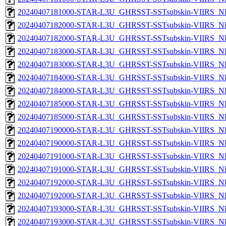
20240407181000-STAR-L3U_GHRSST-SSTsubskin-VIIRS_NPP
20240407182000-STAR-L3U_GHRSST-SSTsubskin-VIIRS_NP
20240407182000-STAR-L3U_GHRSST-SSTsubskin-VIIRS_NPP
20240407183000-STAR-L3U_GHRSST-SSTsubskin-VIIRS_NP
20240407183000-STAR-L3U_GHRSST-SSTsubskin-VIIRS_NPP
20240407184000-STAR-L3U_GHRSST-SSTsubskin-VIIRS_NP
20240407184000-STAR-L3U_GHRSST-SSTsubskin-VIIRS_NPP
20240407185000-STAR-L3U_GHRSST-SSTsubskin-VIIRS_NP
20240407185000-STAR-L3U_GHRSST-SSTsubskin-VIIRS_NPP
20240407190000-STAR-L3U_GHRSST-SSTsubskin-VIIRS_NP
20240407190000-STAR-L3U_GHRSST-SSTsubskin-VIIRS_NPP
20240407191000-STAR-L3U_GHRSST-SSTsubskin-VIIRS_NP
20240407191000-STAR-L3U_GHRSST-SSTsubskin-VIIRS_NPP
20240407192000-STAR-L3U_GHRSST-SSTsubskin-VIIRS_NP
20240407192000-STAR-L3U_GHRSST-SSTsubskin-VIIRS_NPP
20240407193000-STAR-L3U_GHRSST-SSTsubskin-VIIRS_NP
20240407193000-STAR-L3U_GHRSST-SSTsubskin-VIIRS_NPP