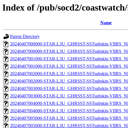
Index of /pub/socd2/coastwatch/
Name
Parent Directory
20240407000000-STAR-L3U_GHRSST-SSTsubskin-VIIRS_NP
20240407000000-STAR-L3U_GHRSST-SSTsubskin-VIIRS_NPP
20240407001000-STAR-L3U_GHRSST-SSTsubskin-VIIRS_NP
20240407001000-STAR-L3U_GHRSST-SSTsubskin-VIIRS_NPP
20240407002000-STAR-L3U_GHRSST-SSTsubskin-VIIRS_NP
20240407002000-STAR-L3U_GHRSST-SSTsubskin-VIIRS_NPP
20240407003000-STAR-L3U_GHRSST-SSTsubskin-VIIRS_NP
20240407003000-STAR-L3U_GHRSST-SSTsubskin-VIIRS_NPP
20240407004000-STAR-L3U_GHRSST-SSTsubskin-VIIRS_NP
20240407004000-STAR-L3U_GHRSST-SSTsubskin-VIIRS_NPP
20240407005000-STAR-L3U_GHRSST-SSTsubskin-VIIRS_NP
20240407005000-STAR-L3U_GHRSST-SSTsubskin-VIIRS_NPP