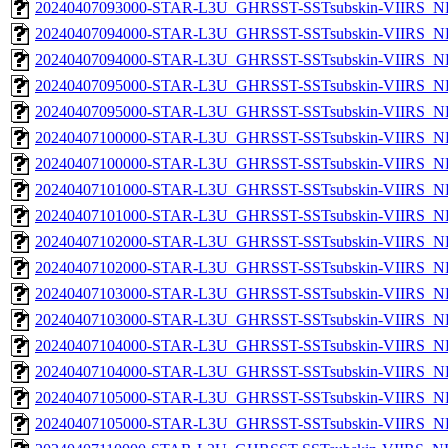
20240407093000-STAR-L3U_GHRSST-SSTsubskin-VIIRS_NPP
20240407094000-STAR-L3U_GHRSST-SSTsubskin-VIIRS_NP
20240407094000-STAR-L3U_GHRSST-SSTsubskin-VIIRS_NPP
20240407095000-STAR-L3U_GHRSST-SSTsubskin-VIIRS_NP
20240407095000-STAR-L3U_GHRSST-SSTsubskin-VIIRS_NPP
20240407100000-STAR-L3U_GHRSST-SSTsubskin-VIIRS_NP
20240407100000-STAR-L3U_GHRSST-SSTsubskin-VIIRS_NPP
20240407101000-STAR-L3U_GHRSST-SSTsubskin-VIIRS_NP
20240407101000-STAR-L3U_GHRSST-SSTsubskin-VIIRS_NPP
20240407102000-STAR-L3U_GHRSST-SSTsubskin-VIIRS_NP
20240407102000-STAR-L3U_GHRSST-SSTsubskin-VIIRS_NPP
20240407103000-STAR-L3U_GHRSST-SSTsubskin-VIIRS_NP
20240407103000-STAR-L3U_GHRSST-SSTsubskin-VIIRS_NPP
20240407104000-STAR-L3U_GHRSST-SSTsubskin-VIIRS_NP
20240407104000-STAR-L3U_GHRSST-SSTsubskin-VIIRS_NPP
20240407105000-STAR-L3U_GHRSST-SSTsubskin-VIIRS_NP
20240407105000-STAR-L3U_GHRSST-SSTsubskin-VIIRS_NPP