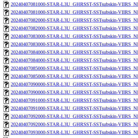
20240407081000-STAR-L3U_GHRSST-SSTsubskin-VIIRS_NP
20240407081000-STAR-L3U_GHRSST-SSTsubskin-VIIRS_NPP
20240407082000-STAR-L3U_GHRSST-SSTsubskin-VIIRS_NP
20240407082000-STAR-L3U_GHRSST-SSTsubskin-VIIRS_NPP
20240407083000-STAR-L3U_GHRSST-SSTsubskin-VIIRS_NP
20240407083000-STAR-L3U_GHRSST-SSTsubskin-VIIRS_NPP
20240407084000-STAR-L3U_GHRSST-SSTsubskin-VIIRS_NP
20240407084000-STAR-L3U_GHRSST-SSTsubskin-VIIRS_NPP
20240407085000-STAR-L3U_GHRSST-SSTsubskin-VIIRS_NP
20240407085000-STAR-L3U_GHRSST-SSTsubskin-VIIRS_NPP
20240407090000-STAR-L3U_GHRSST-SSTsubskin-VIIRS_NP
20240407090000-STAR-L3U_GHRSST-SSTsubskin-VIIRS_NPP
20240407091000-STAR-L3U_GHRSST-SSTsubskin-VIIRS_NP
20240407091000-STAR-L3U_GHRSST-SSTsubskin-VIIRS_NPP
20240407092000-STAR-L3U_GHRSST-SSTsubskin-VIIRS_NP
20240407092000-STAR-L3U_GHRSST-SSTsubskin-VIIRS_NPP
20240407093000-STAR-L3U_GHRSST-SSTsubskin-VIIRS_NP