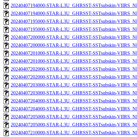
20240407194000-STAR-L3U_GHRSST-SSTsubskin-VIIRS_NP
20240407194000-STAR-L3U_GHRSST-SSTsubskin-VIIRS_NPP
20240407195000-STAR-L3U_GHRSST-SSTsubskin-VIIRS_NP
20240407195000-STAR-L3U_GHRSST-SSTsubskin-VIIRS_NPP
20240407200000-STAR-L3U_GHRSST-SSTsubskin-VIIRS_NP
20240407200000-STAR-L3U_GHRSST-SSTsubskin-VIIRS_NPP
20240407201000-STAR-L3U_GHRSST-SSTsubskin-VIIRS_NP
20240407201000-STAR-L3U_GHRSST-SSTsubskin-VIIRS_NPP
20240407202000-STAR-L3U_GHRSST-SSTsubskin-VIIRS_NP
20240407202000-STAR-L3U_GHRSST-SSTsubskin-VIIRS_NPP
20240407203000-STAR-L3U_GHRSST-SSTsubskin-VIIRS_NP
20240407203000-STAR-L3U_GHRSST-SSTsubskin-VIIRS_NPP
20240407204000-STAR-L3U_GHRSST-SSTsubskin-VIIRS_NP
20240407204000-STAR-L3U_GHRSST-SSTsubskin-VIIRS_NPP
20240407205000-STAR-L3U_GHRSST-SSTsubskin-VIIRS_NP
20240407205000-STAR-L3U_GHRSST-SSTsubskin-VIIRS_NPP
20240407210000-STAR-L3U_GHRSST-SSTsubskin-VIIRS_NP