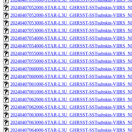
20240407052000-STAR-L3U_GHRSST-SSTsubskin-VIIRS_NP
20240407052000-STAR-L3U_GHRSST-SSTsubskin-VIIRS_NPP
20240407053000-STAR-L3U_GHRSST-SSTsubskin-VIIRS_NP
20240407053000-STAR-L3U_GHRSST-SSTsubskin-VIIRS_NPP
20240407054000-STAR-L3U_GHRSST-SSTsubskin-VIIRS_NP
20240407054000-STAR-L3U_GHRSST-SSTsubskin-VIIRS_NPP
20240407055000-STAR-L3U_GHRSST-SSTsubskin-VIIRS_NP
20240407055000-STAR-L3U_GHRSST-SSTsubskin-VIIRS_NPP
20240407060000-STAR-L3U_GHRSST-SSTsubskin-VIIRS_NP
20240407060000-STAR-L3U_GHRSST-SSTsubskin-VIIRS_NPP
20240407061000-STAR-L3U_GHRSST-SSTsubskin-VIIRS_NP
20240407061000-STAR-L3U_GHRSST-SSTsubskin-VIIRS_NPP
20240407062000-STAR-L3U_GHRSST-SSTsubskin-VIIRS_NP
20240407062000-STAR-L3U_GHRSST-SSTsubskin-VIIRS_NPP
20240407063000-STAR-L3U_GHRSST-SSTsubskin-VIIRS_NP
20240407063000-STAR-L3U_GHRSST-SSTsubskin-VIIRS_NPP
20240407064000-STAR-L3U_GHRSST-SSTsubskin-VIIRS_NP