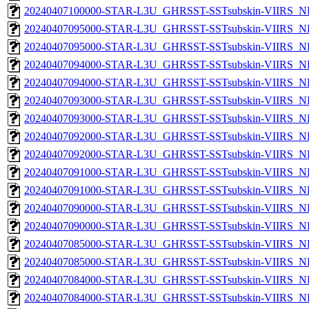
20240407100000-STAR-L3U_GHRSST-SSTsubskin-VIIRS_NP
20240407095000-STAR-L3U_GHRSST-SSTsubskin-VIIRS_NPP
20240407095000-STAR-L3U_GHRSST-SSTsubskin-VIIRS_NP
20240407094000-STAR-L3U_GHRSST-SSTsubskin-VIIRS_NPP
20240407094000-STAR-L3U_GHRSST-SSTsubskin-VIIRS_NP
20240407093000-STAR-L3U_GHRSST-SSTsubskin-VIIRS_NPP
20240407093000-STAR-L3U_GHRSST-SSTsubskin-VIIRS_NP
20240407092000-STAR-L3U_GHRSST-SSTsubskin-VIIRS_NPP
20240407092000-STAR-L3U_GHRSST-SSTsubskin-VIIRS_NP
20240407091000-STAR-L3U_GHRSST-SSTsubskin-VIIRS_NPP
20240407091000-STAR-L3U_GHRSST-SSTsubskin-VIIRS_NP
20240407090000-STAR-L3U_GHRSST-SSTsubskin-VIIRS_NPP
20240407090000-STAR-L3U_GHRSST-SSTsubskin-VIIRS_NP
20240407085000-STAR-L3U_GHRSST-SSTsubskin-VIIRS_NPP
20240407085000-STAR-L3U_GHRSST-SSTsubskin-VIIRS_NP
20240407084000-STAR-L3U_GHRSST-SSTsubskin-VIIRS_NPP
20240407084000-STAR-L3U_GHRSST-SSTsubskin-VIIRS_NP