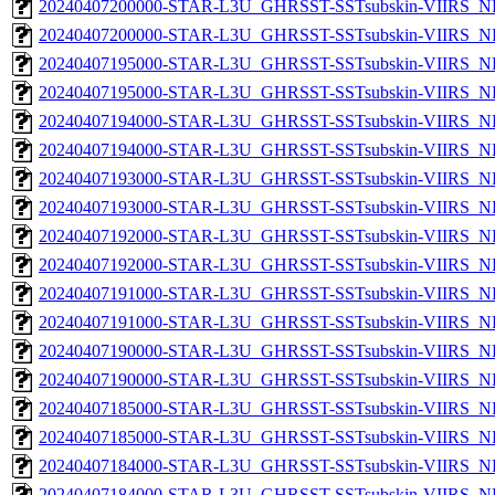
20240407200000-STAR-L3U_GHRSST-SSTsubskin-VIIRS_NPP
20240407200000-STAR-L3U_GHRSST-SSTsubskin-VIIRS_NP
20240407195000-STAR-L3U_GHRSST-SSTsubskin-VIIRS_NPP
20240407195000-STAR-L3U_GHRSST-SSTsubskin-VIIRS_NP
20240407194000-STAR-L3U_GHRSST-SSTsubskin-VIIRS_NPP
20240407194000-STAR-L3U_GHRSST-SSTsubskin-VIIRS_NP
20240407193000-STAR-L3U_GHRSST-SSTsubskin-VIIRS_NPP
20240407193000-STAR-L3U_GHRSST-SSTsubskin-VIIRS_NP
20240407192000-STAR-L3U_GHRSST-SSTsubskin-VIIRS_NPP
20240407192000-STAR-L3U_GHRSST-SSTsubskin-VIIRS_NP
20240407191000-STAR-L3U_GHRSST-SSTsubskin-VIIRS_NPP
20240407191000-STAR-L3U_GHRSST-SSTsubskin-VIIRS_NP
20240407190000-STAR-L3U_GHRSST-SSTsubskin-VIIRS_NPP
20240407190000-STAR-L3U_GHRSST-SSTsubskin-VIIRS_NP
20240407185000-STAR-L3U_GHRSST-SSTsubskin-VIIRS_NPP
20240407185000-STAR-L3U_GHRSST-SSTsubskin-VIIRS_NP
20240407184000-STAR-L3U_GHRSST-SSTsubskin-VIIRS_NPP
20240407184000-STAR-L3U_GHRSST-SSTsubskin-VIIRS_NP