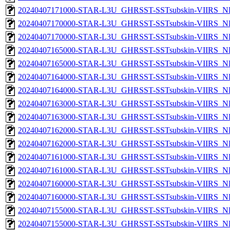
20240407171000-STAR-L3U_GHRSST-SSTsubskin-VIIRS_NP
20240407170000-STAR-L3U_GHRSST-SSTsubskin-VIIRS_NPP
20240407170000-STAR-L3U_GHRSST-SSTsubskin-VIIRS_NP
20240407165000-STAR-L3U_GHRSST-SSTsubskin-VIIRS_NPP
20240407165000-STAR-L3U_GHRSST-SSTsubskin-VIIRS_NP
20240407164000-STAR-L3U_GHRSST-SSTsubskin-VIIRS_NPP
20240407164000-STAR-L3U_GHRSST-SSTsubskin-VIIRS_NP
20240407163000-STAR-L3U_GHRSST-SSTsubskin-VIIRS_NPP
20240407163000-STAR-L3U_GHRSST-SSTsubskin-VIIRS_NP
20240407162000-STAR-L3U_GHRSST-SSTsubskin-VIIRS_NPP
20240407162000-STAR-L3U_GHRSST-SSTsubskin-VIIRS_NP
20240407161000-STAR-L3U_GHRSST-SSTsubskin-VIIRS_NPP
20240407161000-STAR-L3U_GHRSST-SSTsubskin-VIIRS_NP
20240407160000-STAR-L3U_GHRSST-SSTsubskin-VIIRS_NPP
20240407160000-STAR-L3U_GHRSST-SSTsubskin-VIIRS_NP
20240407155000-STAR-L3U_GHRSST-SSTsubskin-VIIRS_NPP
20240407155000-STAR-L3U_GHRSST-SSTsubskin-VIIRS_NP