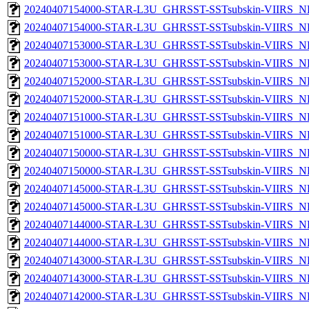
20240407154000-STAR-L3U_GHRSST-SSTsubskin-VIIRS_NPP
20240407154000-STAR-L3U_GHRSST-SSTsubskin-VIIRS_NP
20240407153000-STAR-L3U_GHRSST-SSTsubskin-VIIRS_NPP
20240407153000-STAR-L3U_GHRSST-SSTsubskin-VIIRS_NP
20240407152000-STAR-L3U_GHRSST-SSTsubskin-VIIRS_NPP
20240407152000-STAR-L3U_GHRSST-SSTsubskin-VIIRS_NP
20240407151000-STAR-L3U_GHRSST-SSTsubskin-VIIRS_NPP
20240407151000-STAR-L3U_GHRSST-SSTsubskin-VIIRS_NP
20240407150000-STAR-L3U_GHRSST-SSTsubskin-VIIRS_NPP
20240407150000-STAR-L3U_GHRSST-SSTsubskin-VIIRS_NP
20240407145000-STAR-L3U_GHRSST-SSTsubskin-VIIRS_NPP
20240407145000-STAR-L3U_GHRSST-SSTsubskin-VIIRS_NP
20240407144000-STAR-L3U_GHRSST-SSTsubskin-VIIRS_NPP
20240407144000-STAR-L3U_GHRSST-SSTsubskin-VIIRS_NP
20240407143000-STAR-L3U_GHRSST-SSTsubskin-VIIRS_NPP
20240407143000-STAR-L3U_GHRSST-SSTsubskin-VIIRS_NP
20240407142000-STAR-L3U_GHRSST-SSTsubskin-VIIRS_NPP