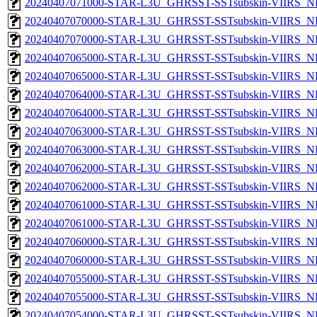
20240407071000-STAR-L3U_GHRSST-SSTsubskin-VIIRS_NP
20240407070000-STAR-L3U_GHRSST-SSTsubskin-VIIRS_NPP
20240407070000-STAR-L3U_GHRSST-SSTsubskin-VIIRS_NP
20240407065000-STAR-L3U_GHRSST-SSTsubskin-VIIRS_NPP
20240407065000-STAR-L3U_GHRSST-SSTsubskin-VIIRS_NP
20240407064000-STAR-L3U_GHRSST-SSTsubskin-VIIRS_NPP
20240407064000-STAR-L3U_GHRSST-SSTsubskin-VIIRS_NP
20240407063000-STAR-L3U_GHRSST-SSTsubskin-VIIRS_NPP
20240407063000-STAR-L3U_GHRSST-SSTsubskin-VIIRS_NP
20240407062000-STAR-L3U_GHRSST-SSTsubskin-VIIRS_NPP
20240407062000-STAR-L3U_GHRSST-SSTsubskin-VIIRS_NP
20240407061000-STAR-L3U_GHRSST-SSTsubskin-VIIRS_NPP
20240407061000-STAR-L3U_GHRSST-SSTsubskin-VIIRS_NP
20240407060000-STAR-L3U_GHRSST-SSTsubskin-VIIRS_NPP
20240407060000-STAR-L3U_GHRSST-SSTsubskin-VIIRS_NP
20240407055000-STAR-L3U_GHRSST-SSTsubskin-VIIRS_NPP
20240407055000-STAR-L3U_GHRSST-SSTsubskin-VIIRS_NP
20240407054000-STAR-L3U_GHRSST-SSTsubskin-VIIRS_NPP