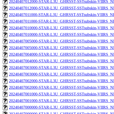
20240407012000-STAR-L3U_GHRSST-SSTsubskin-VIIRS_NPP
20240407012000-STAR-L3U_GHRSST-SSTsubskin-VIIRS_NP
20240407011000-STAR-L3U_GHRSST-SSTsubskin-VIIRS_NPP
20240407011000-STAR-L3U_GHRSST-SSTsubskin-VIIRS_NPP
20240407010000-STAR-L3U_GHRSST-SSTsubskin-VIIRS_NPP
20240407010000-STAR-L3U_GHRSST-SSTsubskin-VIIRS_NP
20240407005000-STAR-L3U_GHRSST-SSTsubskin-VIIRS_NPP
20240407005000-STAR-L3U_GHRSST-SSTsubskin-VIIRS_NP
20240407004000-STAR-L3U_GHRSST-SSTsubskin-VIIRS_NPP
20240407004000-STAR-L3U_GHRSST-SSTsubskin-VIIRS_NP
20240407003000-STAR-L3U_GHRSST-SSTsubskin-VIIRS_NPP
20240407003000-STAR-L3U_GHRSST-SSTsubskin-VIIRS_NP
20240407002000-STAR-L3U_GHRSST-SSTsubskin-VIIRS_NPP
20240407002000-STAR-L3U_GHRSST-SSTsubskin-VIIRS_NP
20240407001000-STAR-L3U_GHRSST-SSTsubskin-VIIRS_NPP
20240407001000-STAR-L3U_GHRSST-SSTsubskin-VIIRS_NP
20240407000000-STAR-L3U_GHRSST-SSTsubskin-VIIRS_NPP
20240407000000-STAR-L3U_GHRSST-SSTsubskin-VIIRS_NP