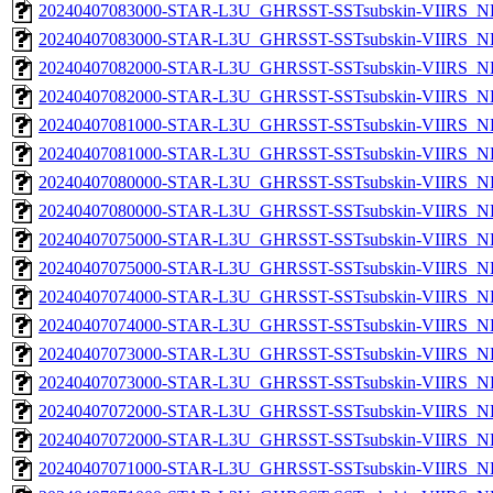
20240407083000-STAR-L3U_GHRSST-SSTsubskin-VIIRS_NPP
20240407083000-STAR-L3U_GHRSST-SSTsubskin-VIIRS_NP
20240407082000-STAR-L3U_GHRSST-SSTsubskin-VIIRS_NPP
20240407082000-STAR-L3U_GHRSST-SSTsubskin-VIIRS_NP
20240407081000-STAR-L3U_GHRSST-SSTsubskin-VIIRS_NPP
20240407081000-STAR-L3U_GHRSST-SSTsubskin-VIIRS_NP
20240407080000-STAR-L3U_GHRSST-SSTsubskin-VIIRS_NPP
20240407080000-STAR-L3U_GHRSST-SSTsubskin-VIIRS_NP
20240407075000-STAR-L3U_GHRSST-SSTsubskin-VIIRS_NPP
20240407075000-STAR-L3U_GHRSST-SSTsubskin-VIIRS_NP
20240407074000-STAR-L3U_GHRSST-SSTsubskin-VIIRS_NPP
20240407074000-STAR-L3U_GHRSST-SSTsubskin-VIIRS_NP
20240407073000-STAR-L3U_GHRSST-SSTsubskin-VIIRS_NPP
20240407073000-STAR-L3U_GHRSST-SSTsubskin-VIIRS_NP
20240407072000-STAR-L3U_GHRSST-SSTsubskin-VIIRS_NPP
20240407072000-STAR-L3U_GHRSST-SSTsubskin-VIIRS_NP
20240407071000-STAR-L3U_GHRSST-SSTsubskin-VIIRS_NPP