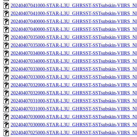
20240407041000-STAR-L3U_GHRSST-SSTsubskin-VIIRS_NPP
20240407041000-STAR-L3U_GHRSST-SSTsubskin-VIIRS_NP
20240407040000-STAR-L3U_GHRSST-SSTsubskin-VIIRS_NPP
20240407040000-STAR-L3U_GHRSST-SSTsubskin-VIIRS_NP
20240407035000-STAR-L3U_GHRSST-SSTsubskin-VIIRS_NPP
20240407035000-STAR-L3U_GHRSST-SSTsubskin-VIIRS_NP
20240407034000-STAR-L3U_GHRSST-SSTsubskin-VIIRS_NPP
20240407034000-STAR-L3U_GHRSST-SSTsubskin-VIIRS_NP
20240407033000-STAR-L3U_GHRSST-SSTsubskin-VIIRS_NPP
20240407033000-STAR-L3U_GHRSST-SSTsubskin-VIIRS_NP
20240407032000-STAR-L3U_GHRSST-SSTsubskin-VIIRS_NPP
20240407032000-STAR-L3U_GHRSST-SSTsubskin-VIIRS_NP
20240407031000-STAR-L3U_GHRSST-SSTsubskin-VIIRS_NPP
20240407031000-STAR-L3U_GHRSST-SSTsubskin-VIIRS_NP
20240407030000-STAR-L3U_GHRSST-SSTsubskin-VIIRS_NPP
20240407030000-STAR-L3U_GHRSST-SSTsubskin-VIIRS_NP
20240407025000-STAR-L3U_GHRSST-SSTsubskin-VIIRS_NPP