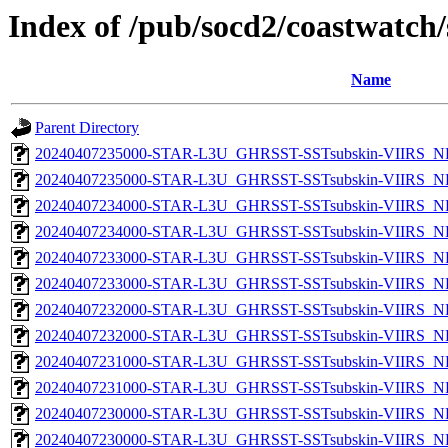
Index of /pub/socd2/coastwatch/
Name
Parent Directory
20240407235000-STAR-L3U_GHRSST-SSTsubskin-VIIRS_NPP
20240407235000-STAR-L3U_GHRSST-SSTsubskin-VIIRS_NP
20240407234000-STAR-L3U_GHRSST-SSTsubskin-VIIRS_NPP
20240407234000-STAR-L3U_GHRSST-SSTsubskin-VIIRS_NP
20240407233000-STAR-L3U_GHRSST-SSTsubskin-VIIRS_NPP
20240407233000-STAR-L3U_GHRSST-SSTsubskin-VIIRS_NP
20240407232000-STAR-L3U_GHRSST-SSTsubskin-VIIRS_NPP
20240407232000-STAR-L3U_GHRSST-SSTsubskin-VIIRS_NP
20240407231000-STAR-L3U_GHRSST-SSTsubskin-VIIRS_NPP
20240407231000-STAR-L3U_GHRSST-SSTsubskin-VIIRS_NP
20240407230000-STAR-L3U_GHRSST-SSTsubskin-VIIRS_NPP
20240407230000-STAR-L3U_GHRSST-SSTsubskin-VIIRS_NP