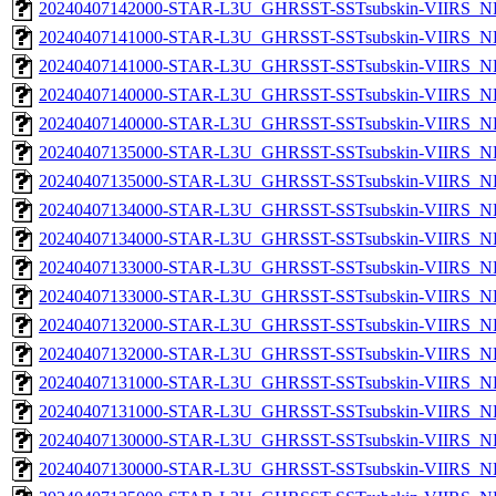
20240407142000-STAR-L3U_GHRSST-SSTsubskin-VIIRS_NP
20240407141000-STAR-L3U_GHRSST-SSTsubskin-VIIRS_NPP
20240407141000-STAR-L3U_GHRSST-SSTsubskin-VIIRS_NP
20240407140000-STAR-L3U_GHRSST-SSTsubskin-VIIRS_NPP
20240407140000-STAR-L3U_GHRSST-SSTsubskin-VIIRS_NP
20240407135000-STAR-L3U_GHRSST-SSTsubskin-VIIRS_NPP
20240407135000-STAR-L3U_GHRSST-SSTsubskin-VIIRS_NP
20240407134000-STAR-L3U_GHRSST-SSTsubskin-VIIRS_NPP
20240407134000-STAR-L3U_GHRSST-SSTsubskin-VIIRS_NP
20240407133000-STAR-L3U_GHRSST-SSTsubskin-VIIRS_NPP
20240407133000-STAR-L3U_GHRSST-SSTsubskin-VIIRS_NP
20240407132000-STAR-L3U_GHRSST-SSTsubskin-VIIRS_NPP
20240407132000-STAR-L3U_GHRSST-SSTsubskin-VIIRS_NP
20240407131000-STAR-L3U_GHRSST-SSTsubskin-VIIRS_NPP
20240407131000-STAR-L3U_GHRSST-SSTsubskin-VIIRS_NP
20240407130000-STAR-L3U_GHRSST-SSTsubskin-VIIRS_NPP
20240407130000-STAR-L3U_GHRSST-SSTsubskin-VIIRS_NP