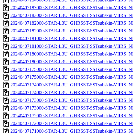
20240407183000-STAR-L3U_GHRSST-SSTsubskin-VIIRS_NPP
20240407183000-STAR-L3U_GHRSST-SSTsubskin-VIIRS_NP
20240407182000-STAR-L3U_GHRSST-SSTsubskin-VIIRS_NPP
20240407182000-STAR-L3U_GHRSST-SSTsubskin-VIIRS_NP
20240407181000-STAR-L3U_GHRSST-SSTsubskin-VIIRS_NPP
20240407181000-STAR-L3U_GHRSST-SSTsubskin-VIIRS_NP
20240407180000-STAR-L3U_GHRSST-SSTsubskin-VIIRS_NPP
20240407180000-STAR-L3U_GHRSST-SSTsubskin-VIIRS_NP
20240407175000-STAR-L3U_GHRSST-SSTsubskin-VIIRS_NPP
20240407175000-STAR-L3U_GHRSST-SSTsubskin-VIIRS_NP
20240407174000-STAR-L3U_GHRSST-SSTsubskin-VIIRS_NPP
20240407174000-STAR-L3U_GHRSST-SSTsubskin-VIIRS_NP
20240407173000-STAR-L3U_GHRSST-SSTsubskin-VIIRS_NPP
20240407173000-STAR-L3U_GHRSST-SSTsubskin-VIIRS_NP
20240407172000-STAR-L3U_GHRSST-SSTsubskin-VIIRS_NPP
20240407172000-STAR-L3U_GHRSST-SSTsubskin-VIIRS_NP
20240407171000-STAR-L3U_GHRSST-SSTsubskin-VIIRS_NPP