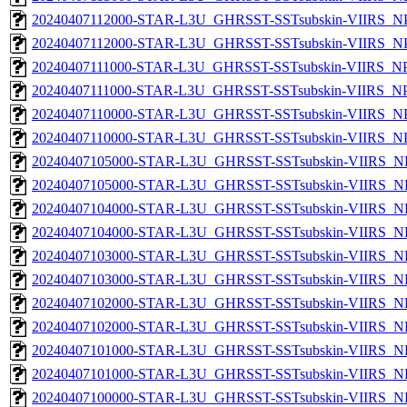
20240407112000-STAR-L3U_GHRSST-SSTsubskin-VIIRS_NPP
20240407112000-STAR-L3U_GHRSST-SSTsubskin-VIIRS_NPP
20240407111000-STAR-L3U_GHRSST-SSTsubskin-VIIRS_NPP
20240407111000-STAR-L3U_GHRSST-SSTsubskin-VIIRS_NPP
20240407110000-STAR-L3U_GHRSST-SSTsubskin-VIIRS_NPP
20240407110000-STAR-L3U_GHRSST-SSTsubskin-VIIRS_NPP
20240407105000-STAR-L3U_GHRSST-SSTsubskin-VIIRS_NPP
20240407105000-STAR-L3U_GHRSST-SSTsubskin-VIIRS_NP
20240407104000-STAR-L3U_GHRSST-SSTsubskin-VIIRS_NPP
20240407104000-STAR-L3U_GHRSST-SSTsubskin-VIIRS_NP
20240407103000-STAR-L3U_GHRSST-SSTsubskin-VIIRS_NPP
20240407103000-STAR-L3U_GHRSST-SSTsubskin-VIIRS_NP
20240407102000-STAR-L3U_GHRSST-SSTsubskin-VIIRS_NPP
20240407102000-STAR-L3U_GHRSST-SSTsubskin-VIIRS_NP
20240407101000-STAR-L3U_GHRSST-SSTsubskin-VIIRS_NPP
20240407101000-STAR-L3U_GHRSST-SSTsubskin-VIIRS_NP
20240407100000-STAR-L3U_GHRSST-SSTsubskin-VIIRS_NPP