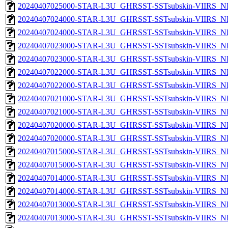
20240407025000-STAR-L3U_GHRSST-SSTsubskin-VIIRS_NP
20240407024000-STAR-L3U_GHRSST-SSTsubskin-VIIRS_NPP
20240407024000-STAR-L3U_GHRSST-SSTsubskin-VIIRS_NP
20240407023000-STAR-L3U_GHRSST-SSTsubskin-VIIRS_NPP
20240407023000-STAR-L3U_GHRSST-SSTsubskin-VIIRS_NP
20240407022000-STAR-L3U_GHRSST-SSTsubskin-VIIRS_NPP
20240407022000-STAR-L3U_GHRSST-SSTsubskin-VIIRS_NP
20240407021000-STAR-L3U_GHRSST-SSTsubskin-VIIRS_NPP
20240407021000-STAR-L3U_GHRSST-SSTsubskin-VIIRS_NP
20240407020000-STAR-L3U_GHRSST-SSTsubskin-VIIRS_NPP
20240407020000-STAR-L3U_GHRSST-SSTsubskin-VIIRS_NP
20240407015000-STAR-L3U_GHRSST-SSTsubskin-VIIRS_NPP
20240407015000-STAR-L3U_GHRSST-SSTsubskin-VIIRS_NP
20240407014000-STAR-L3U_GHRSST-SSTsubskin-VIIRS_NPP
20240407014000-STAR-L3U_GHRSST-SSTsubskin-VIIRS_NP
20240407013000-STAR-L3U_GHRSST-SSTsubskin-VIIRS_NPP
20240407013000-STAR-L3U_GHRSST-SSTsubskin-VIIRS_NP