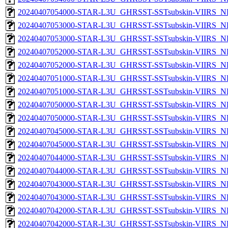
20240407054000-STAR-L3U_GHRSST-SSTsubskin-VIIRS_NP
20240407053000-STAR-L3U_GHRSST-SSTsubskin-VIIRS_NPP
20240407053000-STAR-L3U_GHRSST-SSTsubskin-VIIRS_NP
20240407052000-STAR-L3U_GHRSST-SSTsubskin-VIIRS_NPP
20240407052000-STAR-L3U_GHRSST-SSTsubskin-VIIRS_NP
20240407051000-STAR-L3U_GHRSST-SSTsubskin-VIIRS_NPP
20240407051000-STAR-L3U_GHRSST-SSTsubskin-VIIRS_NP
20240407050000-STAR-L3U_GHRSST-SSTsubskin-VIIRS_NPP
20240407050000-STAR-L3U_GHRSST-SSTsubskin-VIIRS_NP
20240407045000-STAR-L3U_GHRSST-SSTsubskin-VIIRS_NPP
20240407045000-STAR-L3U_GHRSST-SSTsubskin-VIIRS_NP
20240407044000-STAR-L3U_GHRSST-SSTsubskin-VIIRS_NPP
20240407044000-STAR-L3U_GHRSST-SSTsubskin-VIIRS_NP
20240407043000-STAR-L3U_GHRSST-SSTsubskin-VIIRS_NPP
20240407043000-STAR-L3U_GHRSST-SSTsubskin-VIIRS_NP
20240407042000-STAR-L3U_GHRSST-SSTsubskin-VIIRS_NPP
20240407042000-STAR-L3U_GHRSST-SSTsubskin-VIIRS_NP