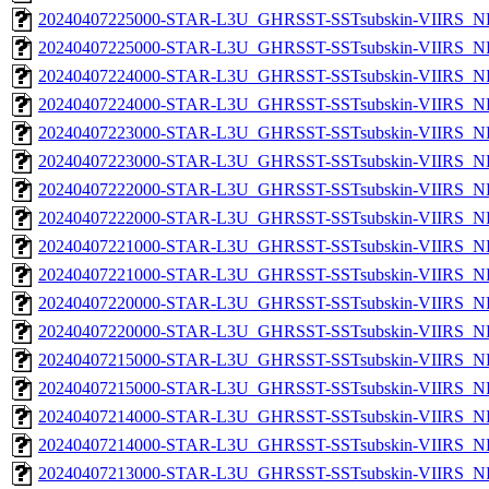
20240407225000-STAR-L3U_GHRSST-SSTsubskin-VIIRS_NPP
20240407225000-STAR-L3U_GHRSST-SSTsubskin-VIIRS_NP
20240407224000-STAR-L3U_GHRSST-SSTsubskin-VIIRS_NPP
20240407224000-STAR-L3U_GHRSST-SSTsubskin-VIIRS_NP
20240407223000-STAR-L3U_GHRSST-SSTsubskin-VIIRS_NPP
20240407223000-STAR-L3U_GHRSST-SSTsubskin-VIIRS_NP
20240407222000-STAR-L3U_GHRSST-SSTsubskin-VIIRS_NPP
20240407222000-STAR-L3U_GHRSST-SSTsubskin-VIIRS_NP
20240407221000-STAR-L3U_GHRSST-SSTsubskin-VIIRS_NPP
20240407221000-STAR-L3U_GHRSST-SSTsubskin-VIIRS_NP
20240407220000-STAR-L3U_GHRSST-SSTsubskin-VIIRS_NPP
20240407220000-STAR-L3U_GHRSST-SSTsubskin-VIIRS_NP
20240407215000-STAR-L3U_GHRSST-SSTsubskin-VIIRS_NPP
20240407215000-STAR-L3U_GHRSST-SSTsubskin-VIIRS_NP
20240407214000-STAR-L3U_GHRSST-SSTsubskin-VIIRS_NPP
20240407214000-STAR-L3U_GHRSST-SSTsubskin-VIIRS_NP
20240407213000-STAR-L3U_GHRSST-SSTsubskin-VIIRS_NPP