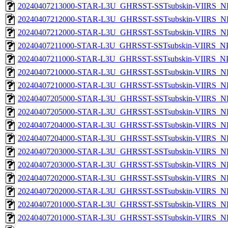
20240407213000-STAR-L3U_GHRSST-SSTsubskin-VIIRS_NP
20240407212000-STAR-L3U_GHRSST-SSTsubskin-VIIRS_NPP
20240407212000-STAR-L3U_GHRSST-SSTsubskin-VIIRS_NP
20240407211000-STAR-L3U_GHRSST-SSTsubskin-VIIRS_NPP
20240407211000-STAR-L3U_GHRSST-SSTsubskin-VIIRS_NPP
20240407210000-STAR-L3U_GHRSST-SSTsubskin-VIIRS_NPP
20240407210000-STAR-L3U_GHRSST-SSTsubskin-VIIRS_NP
20240407205000-STAR-L3U_GHRSST-SSTsubskin-VIIRS_NPP
20240407205000-STAR-L3U_GHRSST-SSTsubskin-VIIRS_NP
20240407204000-STAR-L3U_GHRSST-SSTsubskin-VIIRS_NPP
20240407204000-STAR-L3U_GHRSST-SSTsubskin-VIIRS_NP
20240407203000-STAR-L3U_GHRSST-SSTsubskin-VIIRS_NPP
20240407203000-STAR-L3U_GHRSST-SSTsubskin-VIIRS_NP
20240407202000-STAR-L3U_GHRSST-SSTsubskin-VIIRS_NPP
20240407202000-STAR-L3U_GHRSST-SSTsubskin-VIIRS_NP
20240407201000-STAR-L3U_GHRSST-SSTsubskin-VIIRS_NPP
20240407201000-STAR-L3U_GHRSST-SSTsubskin-VIIRS_NP