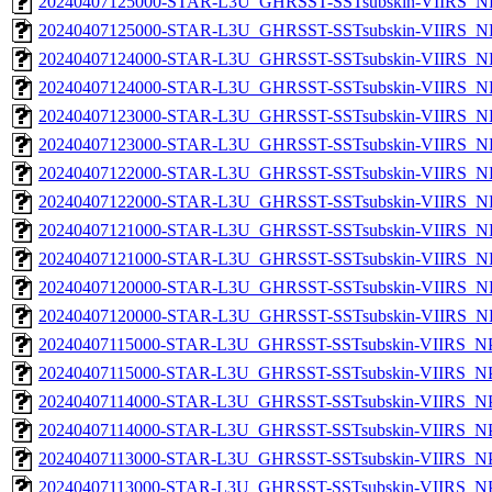
20240407125000-STAR-L3U_GHRSST-SSTsubskin-VIIRS_NPP
20240407125000-STAR-L3U_GHRSST-SSTsubskin-VIIRS_NP
20240407124000-STAR-L3U_GHRSST-SSTsubskin-VIIRS_NPP
20240407124000-STAR-L3U_GHRSST-SSTsubskin-VIIRS_NP
20240407123000-STAR-L3U_GHRSST-SSTsubskin-VIIRS_NPP
20240407123000-STAR-L3U_GHRSST-SSTsubskin-VIIRS_NP
20240407122000-STAR-L3U_GHRSST-SSTsubskin-VIIRS_NPP
20240407122000-STAR-L3U_GHRSST-SSTsubskin-VIIRS_NP
20240407121000-STAR-L3U_GHRSST-SSTsubskin-VIIRS_NPP
20240407121000-STAR-L3U_GHRSST-SSTsubskin-VIIRS_NP
20240407120000-STAR-L3U_GHRSST-SSTsubskin-VIIRS_NPP
20240407120000-STAR-L3U_GHRSST-SSTsubskin-VIIRS_NP
20240407115000-STAR-L3U_GHRSST-SSTsubskin-VIIRS_NPP
20240407115000-STAR-L3U_GHRSST-SSTsubskin-VIIRS_NPP
20240407114000-STAR-L3U_GHRSST-SSTsubskin-VIIRS_NPP
20240407114000-STAR-L3U_GHRSST-SSTsubskin-VIIRS_NPP
20240407113000-STAR-L3U_GHRSST-SSTsubskin-VIIRS_NPP
20240407113000-STAR-L3U_GHRSST-SSTsubskin-VIIRS_NPP