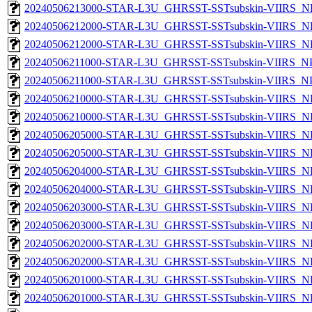
20240506213000-STAR-L3U_GHRSST-SSTsubskin-VIIRS_NP
20240506212000-STAR-L3U_GHRSST-SSTsubskin-VIIRS_NPP
20240506212000-STAR-L3U_GHRSST-SSTsubskin-VIIRS_NP
20240506211000-STAR-L3U_GHRSST-SSTsubskin-VIIRS_NPP
20240506211000-STAR-L3U_GHRSST-SSTsubskin-VIIRS_NPP
20240506210000-STAR-L3U_GHRSST-SSTsubskin-VIIRS_NPP
20240506210000-STAR-L3U_GHRSST-SSTsubskin-VIIRS_NP
20240506205000-STAR-L3U_GHRSST-SSTsubskin-VIIRS_NPP
20240506205000-STAR-L3U_GHRSST-SSTsubskin-VIIRS_NP
20240506204000-STAR-L3U_GHRSST-SSTsubskin-VIIRS_NPP
20240506204000-STAR-L3U_GHRSST-SSTsubskin-VIIRS_NP
20240506203000-STAR-L3U_GHRSST-SSTsubskin-VIIRS_NPP
20240506203000-STAR-L3U_GHRSST-SSTsubskin-VIIRS_NP
20240506202000-STAR-L3U_GHRSST-SSTsubskin-VIIRS_NPP
20240506202000-STAR-L3U_GHRSST-SSTsubskin-VIIRS_NP
20240506201000-STAR-L3U_GHRSST-SSTsubskin-VIIRS_NPP
20240506201000-STAR-L3U_GHRSST-SSTsubskin-VIIRS_NP