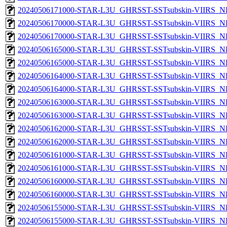
20240506171000-STAR-L3U_GHRSST-SSTsubskin-VIIRS_NP
20240506170000-STAR-L3U_GHRSST-SSTsubskin-VIIRS_NPP
20240506170000-STAR-L3U_GHRSST-SSTsubskin-VIIRS_NP
20240506165000-STAR-L3U_GHRSST-SSTsubskin-VIIRS_NPP
20240506165000-STAR-L3U_GHRSST-SSTsubskin-VIIRS_NP
20240506164000-STAR-L3U_GHRSST-SSTsubskin-VIIRS_NPP
20240506164000-STAR-L3U_GHRSST-SSTsubskin-VIIRS_NP
20240506163000-STAR-L3U_GHRSST-SSTsubskin-VIIRS_NPP
20240506163000-STAR-L3U_GHRSST-SSTsubskin-VIIRS_NP
20240506162000-STAR-L3U_GHRSST-SSTsubskin-VIIRS_NPP
20240506162000-STAR-L3U_GHRSST-SSTsubskin-VIIRS_NP
20240506161000-STAR-L3U_GHRSST-SSTsubskin-VIIRS_NPP
20240506161000-STAR-L3U_GHRSST-SSTsubskin-VIIRS_NP
20240506160000-STAR-L3U_GHRSST-SSTsubskin-VIIRS_NPP
20240506160000-STAR-L3U_GHRSST-SSTsubskin-VIIRS_NP
20240506155000-STAR-L3U_GHRSST-SSTsubskin-VIIRS_NPP
20240506155000-STAR-L3U_GHRSST-SSTsubskin-VIIRS_NP