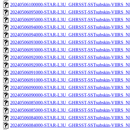
20240506100000-STAR-L3U_GHRSST-SSTsubskin-VIIRS_NP
20240506095000-STAR-L3U_GHRSST-SSTsubskin-VIIRS_NPP
20240506095000-STAR-L3U_GHRSST-SSTsubskin-VIIRS_NP
20240506094000-STAR-L3U_GHRSST-SSTsubskin-VIIRS_NPP
20240506094000-STAR-L3U_GHRSST-SSTsubskin-VIIRS_NP
20240506093000-STAR-L3U_GHRSST-SSTsubskin-VIIRS_NPP
20240506093000-STAR-L3U_GHRSST-SSTsubskin-VIIRS_NP
20240506092000-STAR-L3U_GHRSST-SSTsubskin-VIIRS_NPP
20240506092000-STAR-L3U_GHRSST-SSTsubskin-VIIRS_NP
20240506091000-STAR-L3U_GHRSST-SSTsubskin-VIIRS_NPP
20240506091000-STAR-L3U_GHRSST-SSTsubskin-VIIRS_NP
20240506090000-STAR-L3U_GHRSST-SSTsubskin-VIIRS_NPP
20240506090000-STAR-L3U_GHRSST-SSTsubskin-VIIRS_NP
20240506085000-STAR-L3U_GHRSST-SSTsubskin-VIIRS_NPP
20240506085000-STAR-L3U_GHRSST-SSTsubskin-VIIRS_NP
20240506084000-STAR-L3U_GHRSST-SSTsubskin-VIIRS_NPP
20240506084000-STAR-L3U_GHRSST-SSTsubskin-VIIRS_NP