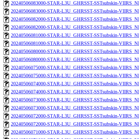
20240506083000-STAR-L3U_GHRSST-SSTsubskin-VIIRS_NPP
20240506083000-STAR-L3U_GHRSST-SSTsubskin-VIIRS_NP
20240506082000-STAR-L3U_GHRSST-SSTsubskin-VIIRS_NPP
20240506082000-STAR-L3U_GHRSST-SSTsubskin-VIIRS_NP
20240506081000-STAR-L3U_GHRSST-SSTsubskin-VIIRS_NPP
20240506081000-STAR-L3U_GHRSST-SSTsubskin-VIIRS_NP
20240506080000-STAR-L3U_GHRSST-SSTsubskin-VIIRS_NPP
20240506080000-STAR-L3U_GHRSST-SSTsubskin-VIIRS_NP
20240506075000-STAR-L3U_GHRSST-SSTsubskin-VIIRS_NPP
20240506075000-STAR-L3U_GHRSST-SSTsubskin-VIIRS_NP
20240506074000-STAR-L3U_GHRSST-SSTsubskin-VIIRS_NPP
20240506074000-STAR-L3U_GHRSST-SSTsubskin-VIIRS_NP
20240506073000-STAR-L3U_GHRSST-SSTsubskin-VIIRS_NPP
20240506073000-STAR-L3U_GHRSST-SSTsubskin-VIIRS_NP
20240506072000-STAR-L3U_GHRSST-SSTsubskin-VIIRS_NPP
20240506072000-STAR-L3U_GHRSST-SSTsubskin-VIIRS_NP
20240506071000-STAR-L3U_GHRSST-SSTsubskin-VIIRS_NPP