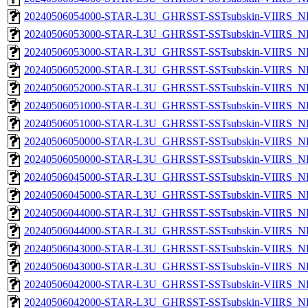
20240506054000-STAR-L3U_GHRSST-SSTsubskin-VIIRS_NP
20240506053000-STAR-L3U_GHRSST-SSTsubskin-VIIRS_NPP
20240506053000-STAR-L3U_GHRSST-SSTsubskin-VIIRS_NP
20240506052000-STAR-L3U_GHRSST-SSTsubskin-VIIRS_NPP
20240506052000-STAR-L3U_GHRSST-SSTsubskin-VIIRS_NP
20240506051000-STAR-L3U_GHRSST-SSTsubskin-VIIRS_NPP
20240506051000-STAR-L3U_GHRSST-SSTsubskin-VIIRS_NP
20240506050000-STAR-L3U_GHRSST-SSTsubskin-VIIRS_NPP
20240506050000-STAR-L3U_GHRSST-SSTsubskin-VIIRS_NP
20240506045000-STAR-L3U_GHRSST-SSTsubskin-VIIRS_NPP
20240506045000-STAR-L3U_GHRSST-SSTsubskin-VIIRS_NP
20240506044000-STAR-L3U_GHRSST-SSTsubskin-VIIRS_NPP
20240506044000-STAR-L3U_GHRSST-SSTsubskin-VIIRS_NP
20240506043000-STAR-L3U_GHRSST-SSTsubskin-VIIRS_NPP
20240506043000-STAR-L3U_GHRSST-SSTsubskin-VIIRS_NP
20240506042000-STAR-L3U_GHRSST-SSTsubskin-VIIRS_NPP
20240506042000-STAR-L3U_GHRSST-SSTsubskin-VIIRS_NP