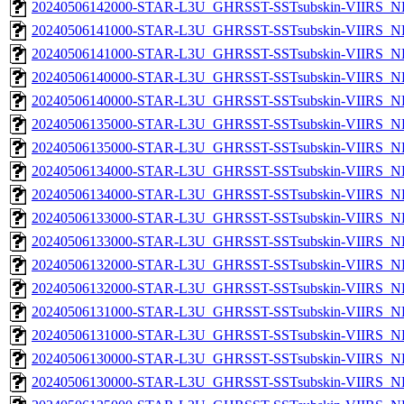
20240506142000-STAR-L3U_GHRSST-SSTsubskin-VIIRS_NP
20240506141000-STAR-L3U_GHRSST-SSTsubskin-VIIRS_NPP
20240506141000-STAR-L3U_GHRSST-SSTsubskin-VIIRS_NP
20240506140000-STAR-L3U_GHRSST-SSTsubskin-VIIRS_NPP
20240506140000-STAR-L3U_GHRSST-SSTsubskin-VIIRS_NP
20240506135000-STAR-L3U_GHRSST-SSTsubskin-VIIRS_NPP
20240506135000-STAR-L3U_GHRSST-SSTsubskin-VIIRS_NP
20240506134000-STAR-L3U_GHRSST-SSTsubskin-VIIRS_NPP
20240506134000-STAR-L3U_GHRSST-SSTsubskin-VIIRS_NP
20240506133000-STAR-L3U_GHRSST-SSTsubskin-VIIRS_NPP
20240506133000-STAR-L3U_GHRSST-SSTsubskin-VIIRS_NP
20240506132000-STAR-L3U_GHRSST-SSTsubskin-VIIRS_NPP
20240506132000-STAR-L3U_GHRSST-SSTsubskin-VIIRS_NP
20240506131000-STAR-L3U_GHRSST-SSTsubskin-VIIRS_NPP
20240506131000-STAR-L3U_GHRSST-SSTsubskin-VIIRS_NP
20240506130000-STAR-L3U_GHRSST-SSTsubskin-VIIRS_NPP
20240506130000-STAR-L3U_GHRSST-SSTsubskin-VIIRS_NP