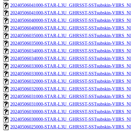
20240506041000-STAR-L3U_GHRSST-SSTsubskin-VIIRS_NPP
20240506041000-STAR-L3U_GHRSST-SSTsubskin-VIIRS_NP
20240506040000-STAR-L3U_GHRSST-SSTsubskin-VIIRS_NPP
20240506040000-STAR-L3U_GHRSST-SSTsubskin-VIIRS_NP
20240506035000-STAR-L3U_GHRSST-SSTsubskin-VIIRS_NPP
20240506035000-STAR-L3U_GHRSST-SSTsubskin-VIIRS_NP
20240506034000-STAR-L3U_GHRSST-SSTsubskin-VIIRS_NPP
20240506034000-STAR-L3U_GHRSST-SSTsubskin-VIIRS_NP
20240506033000-STAR-L3U_GHRSST-SSTsubskin-VIIRS_NPP
20240506033000-STAR-L3U_GHRSST-SSTsubskin-VIIRS_NP
20240506032000-STAR-L3U_GHRSST-SSTsubskin-VIIRS_NPP
20240506032000-STAR-L3U_GHRSST-SSTsubskin-VIIRS_NP
20240506031000-STAR-L3U_GHRSST-SSTsubskin-VIIRS_NPP
20240506031000-STAR-L3U_GHRSST-SSTsubskin-VIIRS_NP
20240506030000-STAR-L3U_GHRSST-SSTsubskin-VIIRS_NPP
20240506030000-STAR-L3U_GHRSST-SSTsubskin-VIIRS_NP
20240506025000-STAR-L3U_GHRSST-SSTsubskin-VIIRS_NPP