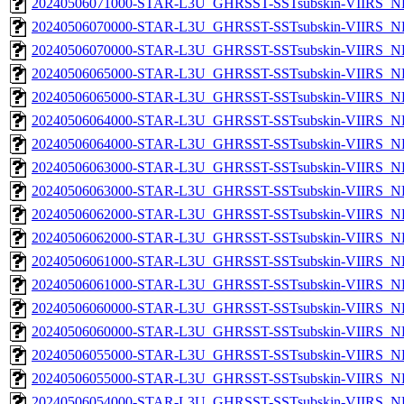
20240506071000-STAR-L3U_GHRSST-SSTsubskin-VIIRS_NP
20240506070000-STAR-L3U_GHRSST-SSTsubskin-VIIRS_NPP
20240506070000-STAR-L3U_GHRSST-SSTsubskin-VIIRS_NP
20240506065000-STAR-L3U_GHRSST-SSTsubskin-VIIRS_NPP
20240506065000-STAR-L3U_GHRSST-SSTsubskin-VIIRS_NP
20240506064000-STAR-L3U_GHRSST-SSTsubskin-VIIRS_NPP
20240506064000-STAR-L3U_GHRSST-SSTsubskin-VIIRS_NP
20240506063000-STAR-L3U_GHRSST-SSTsubskin-VIIRS_NPP
20240506063000-STAR-L3U_GHRSST-SSTsubskin-VIIRS_NP
20240506062000-STAR-L3U_GHRSST-SSTsubskin-VIIRS_NPP
20240506062000-STAR-L3U_GHRSST-SSTsubskin-VIIRS_NP
20240506061000-STAR-L3U_GHRSST-SSTsubskin-VIIRS_NPP
20240506061000-STAR-L3U_GHRSST-SSTsubskin-VIIRS_NP
20240506060000-STAR-L3U_GHRSST-SSTsubskin-VIIRS_NPP
20240506060000-STAR-L3U_GHRSST-SSTsubskin-VIIRS_NP
20240506055000-STAR-L3U_GHRSST-SSTsubskin-VIIRS_NPP
20240506055000-STAR-L3U_GHRSST-SSTsubskin-VIIRS_NP
20240506054000-STAR-L3U_GHRSST-SSTsubskin-VIIRS_NPP