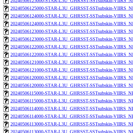
20240506125000-STAR-L3U_GHRSST-SSTsubskin-VIIRS_NPP
20240506125000-STAR-L3U_GHRSST-SSTsubskin-VIIRS_NP
20240506124000-STAR-L3U_GHRSST-SSTsubskin-VIIRS_NPP
20240506124000-STAR-L3U_GHRSST-SSTsubskin-VIIRS_NP
20240506123000-STAR-L3U_GHRSST-SSTsubskin-VIIRS_NPP
20240506123000-STAR-L3U_GHRSST-SSTsubskin-VIIRS_NP
20240506122000-STAR-L3U_GHRSST-SSTsubskin-VIIRS_NPP
20240506122000-STAR-L3U_GHRSST-SSTsubskin-VIIRS_NP
20240506121000-STAR-L3U_GHRSST-SSTsubskin-VIIRS_NPP
20240506121000-STAR-L3U_GHRSST-SSTsubskin-VIIRS_NP
20240506120000-STAR-L3U_GHRSST-SSTsubskin-VIIRS_NPP
20240506120000-STAR-L3U_GHRSST-SSTsubskin-VIIRS_NP
20240506115000-STAR-L3U_GHRSST-SSTsubskin-VIIRS_NPP
20240506115000-STAR-L3U_GHRSST-SSTsubskin-VIIRS_NPP
20240506114000-STAR-L3U_GHRSST-SSTsubskin-VIIRS_NPP
20240506114000-STAR-L3U_GHRSST-SSTsubskin-VIIRS_NPP
20240506113000-STAR-L3U_GHRSST-SSTsubskin-VIIRS_NPP
20240506113000-STAR-L3U_GHRSST-SSTsubskin-VIIRS_NPP