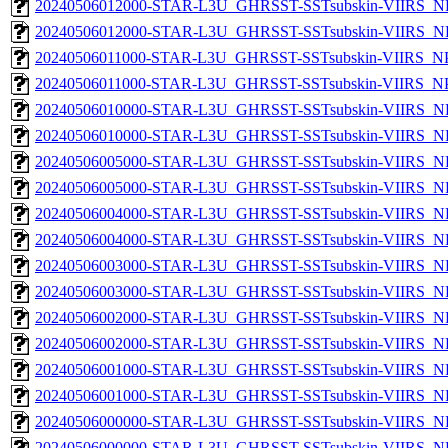
20240506012000-STAR-L3U_GHRSST-SSTsubskin-VIIRS_NPP
20240506012000-STAR-L3U_GHRSST-SSTsubskin-VIIRS_NP
20240506011000-STAR-L3U_GHRSST-SSTsubskin-VIIRS_NPP
20240506011000-STAR-L3U_GHRSST-SSTsubskin-VIIRS_NPP
20240506010000-STAR-L3U_GHRSST-SSTsubskin-VIIRS_NPP
20240506010000-STAR-L3U_GHRSST-SSTsubskin-VIIRS_NP
20240506005000-STAR-L3U_GHRSST-SSTsubskin-VIIRS_NPP
20240506005000-STAR-L3U_GHRSST-SSTsubskin-VIIRS_NP
20240506004000-STAR-L3U_GHRSST-SSTsubskin-VIIRS_NPP
20240506004000-STAR-L3U_GHRSST-SSTsubskin-VIIRS_NP
20240506003000-STAR-L3U_GHRSST-SSTsubskin-VIIRS_NPP
20240506003000-STAR-L3U_GHRSST-SSTsubskin-VIIRS_NP
20240506002000-STAR-L3U_GHRSST-SSTsubskin-VIIRS_NPP
20240506002000-STAR-L3U_GHRSST-SSTsubskin-VIIRS_NP
20240506001000-STAR-L3U_GHRSST-SSTsubskin-VIIRS_NPP
20240506001000-STAR-L3U_GHRSST-SSTsubskin-VIIRS_NP
20240506000000-STAR-L3U_GHRSST-SSTsubskin-VIIRS_NPP
20240506000000-STAR-L3U_GHRSST-SSTsubskin-VIIRS_NP