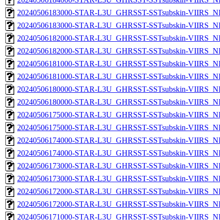
20240506183000-STAR-L3U_GHRSST-SSTsubskin-VIIRS_NPP
20240506183000-STAR-L3U_GHRSST-SSTsubskin-VIIRS_NP
20240506182000-STAR-L3U_GHRSST-SSTsubskin-VIIRS_NPP
20240506182000-STAR-L3U_GHRSST-SSTsubskin-VIIRS_NP
20240506181000-STAR-L3U_GHRSST-SSTsubskin-VIIRS_NPP
20240506181000-STAR-L3U_GHRSST-SSTsubskin-VIIRS_NP
20240506180000-STAR-L3U_GHRSST-SSTsubskin-VIIRS_NPP
20240506180000-STAR-L3U_GHRSST-SSTsubskin-VIIRS_NP
20240506175000-STAR-L3U_GHRSST-SSTsubskin-VIIRS_NPP
20240506175000-STAR-L3U_GHRSST-SSTsubskin-VIIRS_NP
20240506174000-STAR-L3U_GHRSST-SSTsubskin-VIIRS_NPP
20240506174000-STAR-L3U_GHRSST-SSTsubskin-VIIRS_NP
20240506173000-STAR-L3U_GHRSST-SSTsubskin-VIIRS_NPP
20240506173000-STAR-L3U_GHRSST-SSTsubskin-VIIRS_NP
20240506172000-STAR-L3U_GHRSST-SSTsubskin-VIIRS_NPP
20240506172000-STAR-L3U_GHRSST-SSTsubskin-VIIRS_NP
20240506171000-STAR-L3U_GHRSST-SSTsubskin-VIIRS_NPP