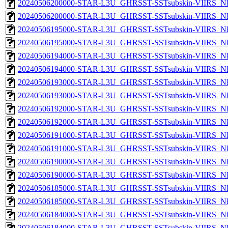
20240506200000-STAR-L3U_GHRSST-SSTsubskin-VIIRS_NPP
20240506200000-STAR-L3U_GHRSST-SSTsubskin-VIIRS_NP
20240506195000-STAR-L3U_GHRSST-SSTsubskin-VIIRS_NPP
20240506195000-STAR-L3U_GHRSST-SSTsubskin-VIIRS_NP
20240506194000-STAR-L3U_GHRSST-SSTsubskin-VIIRS_NPP
20240506194000-STAR-L3U_GHRSST-SSTsubskin-VIIRS_NP
20240506193000-STAR-L3U_GHRSST-SSTsubskin-VIIRS_NPP
20240506193000-STAR-L3U_GHRSST-SSTsubskin-VIIRS_NP
20240506192000-STAR-L3U_GHRSST-SSTsubskin-VIIRS_NPP
20240506192000-STAR-L3U_GHRSST-SSTsubskin-VIIRS_NP
20240506191000-STAR-L3U_GHRSST-SSTsubskin-VIIRS_NPP
20240506191000-STAR-L3U_GHRSST-SSTsubskin-VIIRS_NP
20240506190000-STAR-L3U_GHRSST-SSTsubskin-VIIRS_NPP
20240506190000-STAR-L3U_GHRSST-SSTsubskin-VIIRS_NP
20240506185000-STAR-L3U_GHRSST-SSTsubskin-VIIRS_NPP
20240506185000-STAR-L3U_GHRSST-SSTsubskin-VIIRS_NP
20240506184000-STAR-L3U_GHRSST-SSTsubskin-VIIRS_NPP
20240506184000-STAR-L3U_GHRSST-SSTsubskin-VIIRS_NP