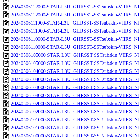
20240506112000-STAR-L3U_GHRSST-SSTsubskin-VIIRS_NPP
20240506112000-STAR-L3U_GHRSST-SSTsubskin-VIIRS_NPP
20240506111000-STAR-L3U_GHRSST-SSTsubskin-VIIRS_NPP
20240506111000-STAR-L3U_GHRSST-SSTsubskin-VIIRS_NPP
20240506110000-STAR-L3U_GHRSST-SSTsubskin-VIIRS_NPP
20240506110000-STAR-L3U_GHRSST-SSTsubskin-VIIRS_NPP
20240506105000-STAR-L3U_GHRSST-SSTsubskin-VIIRS_NPP
20240506105000-STAR-L3U_GHRSST-SSTsubskin-VIIRS_NP
20240506104000-STAR-L3U_GHRSST-SSTsubskin-VIIRS_NPP
20240506104000-STAR-L3U_GHRSST-SSTsubskin-VIIRS_NP
20240506103000-STAR-L3U_GHRSST-SSTsubskin-VIIRS_NPP
20240506103000-STAR-L3U_GHRSST-SSTsubskin-VIIRS_NP
20240506102000-STAR-L3U_GHRSST-SSTsubskin-VIIRS_NPP
20240506102000-STAR-L3U_GHRSST-SSTsubskin-VIIRS_NP
20240506101000-STAR-L3U_GHRSST-SSTsubskin-VIIRS_NPP
20240506101000-STAR-L3U_GHRSST-SSTsubskin-VIIRS_NP
20240506100000-STAR-L3U_GHRSST-SSTsubskin-VIIRS_NPP