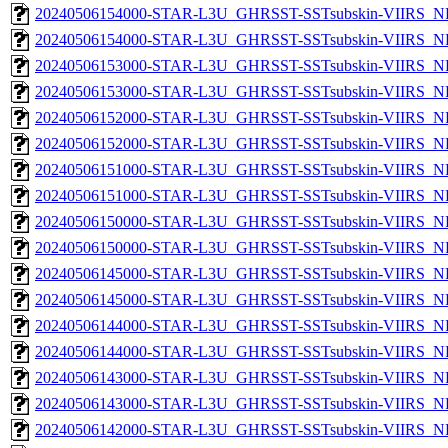
20240506154000-STAR-L3U_GHRSST-SSTsubskin-VIIRS_NPP
20240506154000-STAR-L3U_GHRSST-SSTsubskin-VIIRS_NP
20240506153000-STAR-L3U_GHRSST-SSTsubskin-VIIRS_NPP
20240506153000-STAR-L3U_GHRSST-SSTsubskin-VIIRS_NP
20240506152000-STAR-L3U_GHRSST-SSTsubskin-VIIRS_NPP
20240506152000-STAR-L3U_GHRSST-SSTsubskin-VIIRS_NP
20240506151000-STAR-L3U_GHRSST-SSTsubskin-VIIRS_NPP
20240506151000-STAR-L3U_GHRSST-SSTsubskin-VIIRS_NP
20240506150000-STAR-L3U_GHRSST-SSTsubskin-VIIRS_NPP
20240506150000-STAR-L3U_GHRSST-SSTsubskin-VIIRS_NP
20240506145000-STAR-L3U_GHRSST-SSTsubskin-VIIRS_NPP
20240506145000-STAR-L3U_GHRSST-SSTsubskin-VIIRS_NP
20240506144000-STAR-L3U_GHRSST-SSTsubskin-VIIRS_NPP
20240506144000-STAR-L3U_GHRSST-SSTsubskin-VIIRS_NP
20240506143000-STAR-L3U_GHRSST-SSTsubskin-VIIRS_NPP
20240506143000-STAR-L3U_GHRSST-SSTsubskin-VIIRS_NP
20240506142000-STAR-L3U_GHRSST-SSTsubskin-VIIRS_NPP