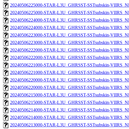
20240506225000-STAR-L3U_GHRSST-SSTsubskin-VIIRS_NPP
20240506225000-STAR-L3U_GHRSST-SSTsubskin-VIIRS_NP
20240506224000-STAR-L3U_GHRSST-SSTsubskin-VIIRS_NPP
20240506224000-STAR-L3U_GHRSST-SSTsubskin-VIIRS_NP
20240506223000-STAR-L3U_GHRSST-SSTsubskin-VIIRS_NPP
20240506223000-STAR-L3U_GHRSST-SSTsubskin-VIIRS_NP
20240506222000-STAR-L3U_GHRSST-SSTsubskin-VIIRS_NPP
20240506222000-STAR-L3U_GHRSST-SSTsubskin-VIIRS_NP
20240506221000-STAR-L3U_GHRSST-SSTsubskin-VIIRS_NPP
20240506221000-STAR-L3U_GHRSST-SSTsubskin-VIIRS_NP
20240506220000-STAR-L3U_GHRSST-SSTsubskin-VIIRS_NPP
20240506220000-STAR-L3U_GHRSST-SSTsubskin-VIIRS_NP
20240506215000-STAR-L3U_GHRSST-SSTsubskin-VIIRS_NPP
20240506215000-STAR-L3U_GHRSST-SSTsubskin-VIIRS_NP
20240506214000-STAR-L3U_GHRSST-SSTsubskin-VIIRS_NPP
20240506214000-STAR-L3U_GHRSST-SSTsubskin-VIIRS_NP
20240506213000-STAR-L3U_GHRSST-SSTsubskin-VIIRS_NPP