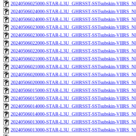
20240506025000-STAR-L3U_GHRSST-SSTsubskin-VIIRS_NP
20240506024000-STAR-L3U_GHRSST-SSTsubskin-VIIRS_NPP
20240506024000-STAR-L3U_GHRSST-SSTsubskin-VIIRS_NP
20240506023000-STAR-L3U_GHRSST-SSTsubskin-VIIRS_NPP
20240506023000-STAR-L3U_GHRSST-SSTsubskin-VIIRS_NP
20240506022000-STAR-L3U_GHRSST-SSTsubskin-VIIRS_NPP
20240506022000-STAR-L3U_GHRSST-SSTsubskin-VIIRS_NP
20240506021000-STAR-L3U_GHRSST-SSTsubskin-VIIRS_NPP
20240506021000-STAR-L3U_GHRSST-SSTsubskin-VIIRS_NP
20240506020000-STAR-L3U_GHRSST-SSTsubskin-VIIRS_NPP
20240506020000-STAR-L3U_GHRSST-SSTsubskin-VIIRS_NP
20240506015000-STAR-L3U_GHRSST-SSTsubskin-VIIRS_NPP
20240506015000-STAR-L3U_GHRSST-SSTsubskin-VIIRS_NP
20240506014000-STAR-L3U_GHRSST-SSTsubskin-VIIRS_NPP
20240506014000-STAR-L3U_GHRSST-SSTsubskin-VIIRS_NP
20240506013000-STAR-L3U_GHRSST-SSTsubskin-VIIRS_NPP
20240506013000-STAR-L3U_GHRSST-SSTsubskin-VIIRS_NP