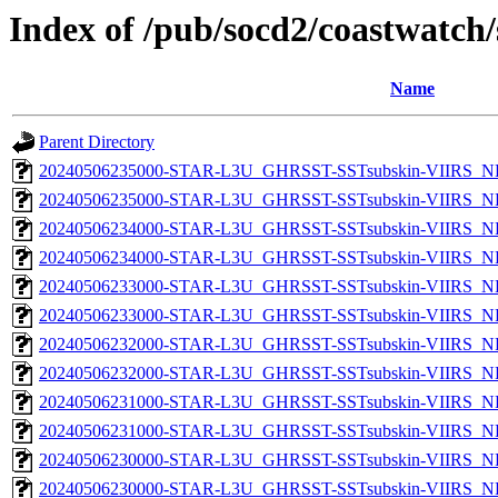
Index of /pub/socd2/coastwatch/
Name
Parent Directory
20240506235000-STAR-L3U_GHRSST-SSTsubskin-VIIRS_NPP
20240506235000-STAR-L3U_GHRSST-SSTsubskin-VIIRS_NP
20240506234000-STAR-L3U_GHRSST-SSTsubskin-VIIRS_NPP
20240506234000-STAR-L3U_GHRSST-SSTsubskin-VIIRS_NP
20240506233000-STAR-L3U_GHRSST-SSTsubskin-VIIRS_NPP
20240506233000-STAR-L3U_GHRSST-SSTsubskin-VIIRS_NP
20240506232000-STAR-L3U_GHRSST-SSTsubskin-VIIRS_NPP
20240506232000-STAR-L3U_GHRSST-SSTsubskin-VIIRS_NP
20240506231000-STAR-L3U_GHRSST-SSTsubskin-VIIRS_NPP
20240506231000-STAR-L3U_GHRSST-SSTsubskin-VIIRS_NP
20240506230000-STAR-L3U_GHRSST-SSTsubskin-VIIRS_NPP
20240506230000-STAR-L3U_GHRSST-SSTsubskin-VIIRS_NP