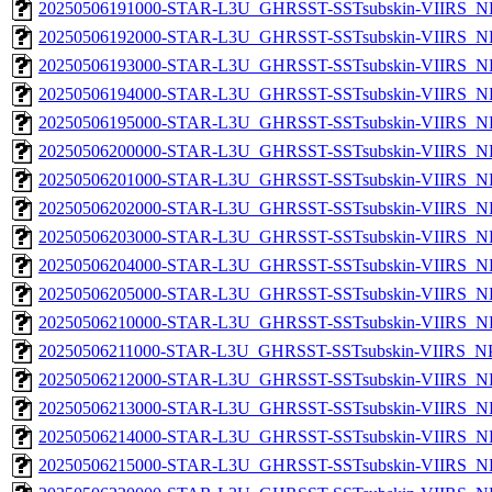
20250506191000-STAR-L3U_GHRSST-SSTsubskin-VIIRS_NPP
20250506192000-STAR-L3U_GHRSST-SSTsubskin-VIIRS_NPP
20250506193000-STAR-L3U_GHRSST-SSTsubskin-VIIRS_NPP
20250506194000-STAR-L3U_GHRSST-SSTsubskin-VIIRS_NPP
20250506195000-STAR-L3U_GHRSST-SSTsubskin-VIIRS_NPP
20250506200000-STAR-L3U_GHRSST-SSTsubskin-VIIRS_NPP
20250506201000-STAR-L3U_GHRSST-SSTsubskin-VIIRS_NPP
20250506202000-STAR-L3U_GHRSST-SSTsubskin-VIIRS_NPP
20250506203000-STAR-L3U_GHRSST-SSTsubskin-VIIRS_NPP
20250506204000-STAR-L3U_GHRSST-SSTsubskin-VIIRS_NPP
20250506205000-STAR-L3U_GHRSST-SSTsubskin-VIIRS_NPP
20250506210000-STAR-L3U_GHRSST-SSTsubskin-VIIRS_NPP
20250506211000-STAR-L3U_GHRSST-SSTsubskin-VIIRS_NPP
20250506212000-STAR-L3U_GHRSST-SSTsubskin-VIIRS_NPP
20250506213000-STAR-L3U_GHRSST-SSTsubskin-VIIRS_NPP
20250506214000-STAR-L3U_GHRSST-SSTsubskin-VIIRS_NPP
20250506215000-STAR-L3U_GHRSST-SSTsubskin-VIIRS_NPP