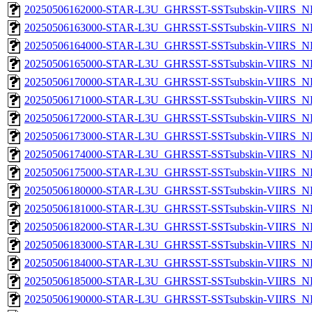
20250506162000-STAR-L3U_GHRSST-SSTsubskin-VIIRS_NPP
20250506163000-STAR-L3U_GHRSST-SSTsubskin-VIIRS_NPP
20250506164000-STAR-L3U_GHRSST-SSTsubskin-VIIRS_NPP
20250506165000-STAR-L3U_GHRSST-SSTsubskin-VIIRS_NPP
20250506170000-STAR-L3U_GHRSST-SSTsubskin-VIIRS_NPP
20250506171000-STAR-L3U_GHRSST-SSTsubskin-VIIRS_NPP
20250506172000-STAR-L3U_GHRSST-SSTsubskin-VIIRS_NPP
20250506173000-STAR-L3U_GHRSST-SSTsubskin-VIIRS_NPP
20250506174000-STAR-L3U_GHRSST-SSTsubskin-VIIRS_NPP
20250506175000-STAR-L3U_GHRSST-SSTsubskin-VIIRS_NPP
20250506180000-STAR-L3U_GHRSST-SSTsubskin-VIIRS_NPP
20250506181000-STAR-L3U_GHRSST-SSTsubskin-VIIRS_NPP
20250506182000-STAR-L3U_GHRSST-SSTsubskin-VIIRS_NPP
20250506183000-STAR-L3U_GHRSST-SSTsubskin-VIIRS_NPP
20250506184000-STAR-L3U_GHRSST-SSTsubskin-VIIRS_NPP
20250506185000-STAR-L3U_GHRSST-SSTsubskin-VIIRS_NPP
20250506190000-STAR-L3U_GHRSST-SSTsubskin-VIIRS_NPP