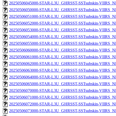
20250506045000-STAR-L3U_GHRSST-SSTsubskin-VIIRS_NPP
20250506050000-STAR-L3U_GHRSST-SSTsubskin-VIIRS_NPP
20250506051000-STAR-L3U_GHRSST-SSTsubskin-VIIRS_NPP
20250506052000-STAR-L3U_GHRSST-SSTsubskin-VIIRS_NPP
20250506053000-STAR-L3U_GHRSST-SSTsubskin-VIIRS_NPP
20250506054000-STAR-L3U_GHRSST-SSTsubskin-VIIRS_NPP
20250506055000-STAR-L3U_GHRSST-SSTsubskin-VIIRS_NPP
20250506060000-STAR-L3U_GHRSST-SSTsubskin-VIIRS_NPP
20250506061000-STAR-L3U_GHRSST-SSTsubskin-VIIRS_NPP
20250506062000-STAR-L3U_GHRSST-SSTsubskin-VIIRS_NPP
20250506063000-STAR-L3U_GHRSST-SSTsubskin-VIIRS_NPP
20250506064000-STAR-L3U_GHRSST-SSTsubskin-VIIRS_NPP
20250506065000-STAR-L3U_GHRSST-SSTsubskin-VIIRS_NPP
20250506070000-STAR-L3U_GHRSST-SSTsubskin-VIIRS_NPP
20250506071000-STAR-L3U_GHRSST-SSTsubskin-VIIRS_NPP
20250506072000-STAR-L3U_GHRSST-SSTsubskin-VIIRS_NPP
20250506073000-STAR-L3U_GHRSST-SSTsubskin-VIIRS_NPP