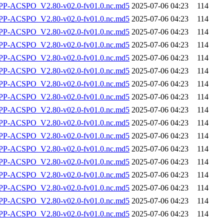
-ACSPO_V2.80-v02.0-fv01.0.nc.md5
2025-07-06 04:23
114
-ACSPO_V2.80-v02.0-fv01.0.nc.md5
2025-07-06 04:23
114
-ACSPO_V2.80-v02.0-fv01.0.nc.md5
2025-07-06 04:23
114
-ACSPO_V2.80-v02.0-fv01.0.nc.md5
2025-07-06 04:23
114
-ACSPO_V2.80-v02.0-fv01.0.nc.md5
2025-07-06 04:23
114
-ACSPO_V2.80-v02.0-fv01.0.nc.md5
2025-07-06 04:23
114
-ACSPO_V2.80-v02.0-fv01.0.nc.md5
2025-07-06 04:23
114
-ACSPO_V2.80-v02.0-fv01.0.nc.md5
2025-07-06 04:23
114
-ACSPO_V2.80-v02.0-fv01.0.nc.md5
2025-07-06 04:23
114
-ACSPO_V2.80-v02.0-fv01.0.nc.md5
2025-07-06 04:23
114
-ACSPO_V2.80-v02.0-fv01.0.nc.md5
2025-07-06 04:23
114
-ACSPO_V2.80-v02.0-fv01.0.nc.md5
2025-07-06 04:23
114
-ACSPO_V2.80-v02.0-fv01.0.nc.md5
2025-07-06 04:23
114
-ACSPO_V2.80-v02.0-fv01.0.nc.md5
2025-07-06 04:23
114
-ACSPO_V2.80-v02.0-fv01.0.nc.md5
2025-07-06 04:23
114
-ACSPO_V2.80-v02.0-fv01.0.nc.md5
2025-07-06 04:23
114
-ACSPO_V2.80-v02.0-fv01.0.nc.md5
2025-07-06 04:23
114