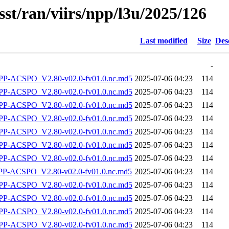
sst/ran/viirs/npp/l3u/2025/126
Last modified
Size
Des
-
-ACSPO_V2.80-v02.0-fv01.0.nc.md5
2025-07-06 04:23
114
-ACSPO_V2.80-v02.0-fv01.0.nc.md5
2025-07-06 04:23
114
-ACSPO_V2.80-v02.0-fv01.0.nc.md5
2025-07-06 04:23
114
-ACSPO_V2.80-v02.0-fv01.0.nc.md5
2025-07-06 04:23
114
-ACSPO_V2.80-v02.0-fv01.0.nc.md5
2025-07-06 04:23
114
-ACSPO_V2.80-v02.0-fv01.0.nc.md5
2025-07-06 04:23
114
-ACSPO_V2.80-v02.0-fv01.0.nc.md5
2025-07-06 04:23
114
-ACSPO_V2.80-v02.0-fv01.0.nc.md5
2025-07-06 04:23
114
-ACSPO_V2.80-v02.0-fv01.0.nc.md5
2025-07-06 04:23
114
-ACSPO_V2.80-v02.0-fv01.0.nc.md5
2025-07-06 04:23
114
-ACSPO_V2.80-v02.0-fv01.0.nc.md5
2025-07-06 04:23
114
-ACSPO_V2.80-v02.0-fv01.0.nc.md5
2025-07-06 04:23
114