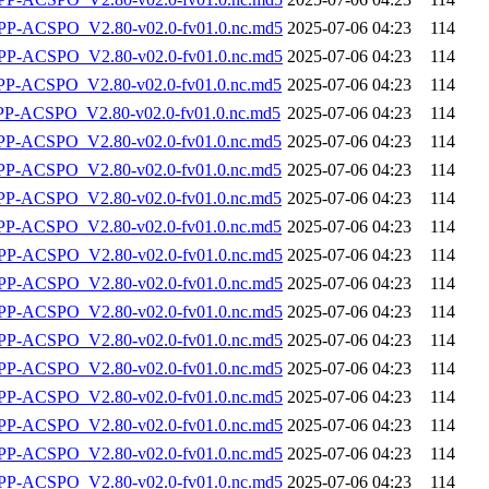
-ACSPO_V2.80-v02.0-fv01.0.nc.md5
2025-07-06 04:23
114
-ACSPO_V2.80-v02.0-fv01.0.nc.md5
2025-07-06 04:23
114
-ACSPO_V2.80-v02.0-fv01.0.nc.md5
2025-07-06 04:23
114
-ACSPO_V2.80-v02.0-fv01.0.nc.md5
2025-07-06 04:23
114
-ACSPO_V2.80-v02.0-fv01.0.nc.md5
2025-07-06 04:23
114
-ACSPO_V2.80-v02.0-fv01.0.nc.md5
2025-07-06 04:23
114
-ACSPO_V2.80-v02.0-fv01.0.nc.md5
2025-07-06 04:23
114
-ACSPO_V2.80-v02.0-fv01.0.nc.md5
2025-07-06 04:23
114
-ACSPO_V2.80-v02.0-fv01.0.nc.md5
2025-07-06 04:23
114
-ACSPO_V2.80-v02.0-fv01.0.nc.md5
2025-07-06 04:23
114
-ACSPO_V2.80-v02.0-fv01.0.nc.md5
2025-07-06 04:23
114
-ACSPO_V2.80-v02.0-fv01.0.nc.md5
2025-07-06 04:23
114
-ACSPO_V2.80-v02.0-fv01.0.nc.md5
2025-07-06 04:23
114
-ACSPO_V2.80-v02.0-fv01.0.nc.md5
2025-07-06 04:23
114
-ACSPO_V2.80-v02.0-fv01.0.nc.md5
2025-07-06 04:23
114
-ACSPO_V2.80-v02.0-fv01.0.nc.md5
2025-07-06 04:23
114
-ACSPO_V2.80-v02.0-fv01.0.nc.md5
2025-07-06 04:23
114