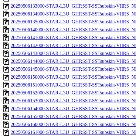
20250506133000-STAR-L3U_GHRSST-SSTsubskin-VIIRS_NPP
20250506134000-STAR-L3U_GHRSST-SSTsubskin-VIIRS_NPP
20250506135000-STAR-L3U_GHRSST-SSTsubskin-VIIRS_NPP
20250506140000-STAR-L3U_GHRSST-SSTsubskin-VIIRS_NPP
20250506141000-STAR-L3U_GHRSST-SSTsubskin-VIIRS_NPP
20250506142000-STAR-L3U_GHRSST-SSTsubskin-VIIRS_NPP
20250506143000-STAR-L3U_GHRSST-SSTsubskin-VIIRS_NPP
20250506144000-STAR-L3U_GHRSST-SSTsubskin-VIIRS_NPP
20250506145000-STAR-L3U_GHRSST-SSTsubskin-VIIRS_NPP
20250506150000-STAR-L3U_GHRSST-SSTsubskin-VIIRS_NPP
20250506151000-STAR-L3U_GHRSST-SSTsubskin-VIIRS_NPP
20250506152000-STAR-L3U_GHRSST-SSTsubskin-VIIRS_NPP
20250506153000-STAR-L3U_GHRSST-SSTsubskin-VIIRS_NPP
20250506154000-STAR-L3U_GHRSST-SSTsubskin-VIIRS_NPP
20250506155000-STAR-L3U_GHRSST-SSTsubskin-VIIRS_NPP
20250506160000-STAR-L3U_GHRSST-SSTsubskin-VIIRS_NPP
20250506161000-STAR-L3U_GHRSST-SSTsubskin-VIIRS_NPP