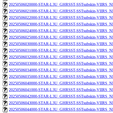
20250506020000-STAR-L3U_GHRSST-SSTsubskin-VIIRS_NPP
20250506021000-STAR-L3U_GHRSST-SSTsubskin-VIIRS_NPP
20250506022000-STAR-L3U_GHRSST-SSTsubskin-VIIRS_NPP
20250506023000-STAR-L3U_GHRSST-SSTsubskin-VIIRS_NPP
20250506024000-STAR-L3U_GHRSST-SSTsubskin-VIIRS_NPP
20250506025000-STAR-L3U_GHRSST-SSTsubskin-VIIRS_NPP
20250506030000-STAR-L3U_GHRSST-SSTsubskin-VIIRS_NPP
20250506031000-STAR-L3U_GHRSST-SSTsubskin-VIIRS_NPP
20250506032000-STAR-L3U_GHRSST-SSTsubskin-VIIRS_NPP
20250506033000-STAR-L3U_GHRSST-SSTsubskin-VIIRS_NPP
20250506034000-STAR-L3U_GHRSST-SSTsubskin-VIIRS_NPP
20250506035000-STAR-L3U_GHRSST-SSTsubskin-VIIRS_NPP
20250506040000-STAR-L3U_GHRSST-SSTsubskin-VIIRS_NPP
20250506041000-STAR-L3U_GHRSST-SSTsubskin-VIIRS_NPP
20250506042000-STAR-L3U_GHRSST-SSTsubskin-VIIRS_NPP
20250506043000-STAR-L3U_GHRSST-SSTsubskin-VIIRS_NPP
20250506044000-STAR-L3U_GHRSST-SSTsubskin-VIIRS_NPP