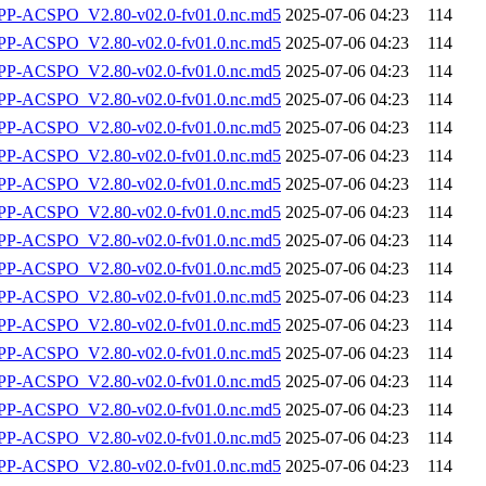
-ACSPO_V2.80-v02.0-fv01.0.nc.md5
2025-07-06 04:23
114
-ACSPO_V2.80-v02.0-fv01.0.nc.md5
2025-07-06 04:23
114
-ACSPO_V2.80-v02.0-fv01.0.nc.md5
2025-07-06 04:23
114
-ACSPO_V2.80-v02.0-fv01.0.nc.md5
2025-07-06 04:23
114
-ACSPO_V2.80-v02.0-fv01.0.nc.md5
2025-07-06 04:23
114
-ACSPO_V2.80-v02.0-fv01.0.nc.md5
2025-07-06 04:23
114
-ACSPO_V2.80-v02.0-fv01.0.nc.md5
2025-07-06 04:23
114
-ACSPO_V2.80-v02.0-fv01.0.nc.md5
2025-07-06 04:23
114
-ACSPO_V2.80-v02.0-fv01.0.nc.md5
2025-07-06 04:23
114
-ACSPO_V2.80-v02.0-fv01.0.nc.md5
2025-07-06 04:23
114
-ACSPO_V2.80-v02.0-fv01.0.nc.md5
2025-07-06 04:23
114
-ACSPO_V2.80-v02.0-fv01.0.nc.md5
2025-07-06 04:23
114
-ACSPO_V2.80-v02.0-fv01.0.nc.md5
2025-07-06 04:23
114
-ACSPO_V2.80-v02.0-fv01.0.nc.md5
2025-07-06 04:23
114
-ACSPO_V2.80-v02.0-fv01.0.nc.md5
2025-07-06 04:23
114
-ACSPO_V2.80-v02.0-fv01.0.nc.md5
2025-07-06 04:23
114
-ACSPO_V2.80-v02.0-fv01.0.nc.md5
2025-07-06 04:23
114