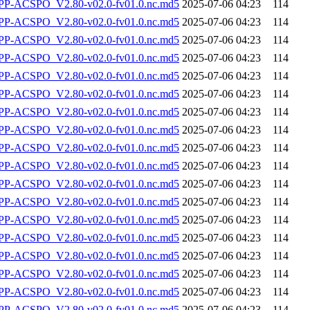
-ACSPO_V2.80-v02.0-fv01.0.nc.md5
2025-07-06 04:23
114
-ACSPO_V2.80-v02.0-fv01.0.nc.md5
2025-07-06 04:23
114
-ACSPO_V2.80-v02.0-fv01.0.nc.md5
2025-07-06 04:23
114
-ACSPO_V2.80-v02.0-fv01.0.nc.md5
2025-07-06 04:23
114
-ACSPO_V2.80-v02.0-fv01.0.nc.md5
2025-07-06 04:23
114
-ACSPO_V2.80-v02.0-fv01.0.nc.md5
2025-07-06 04:23
114
-ACSPO_V2.80-v02.0-fv01.0.nc.md5
2025-07-06 04:23
114
-ACSPO_V2.80-v02.0-fv01.0.nc.md5
2025-07-06 04:23
114
-ACSPO_V2.80-v02.0-fv01.0.nc.md5
2025-07-06 04:23
114
-ACSPO_V2.80-v02.0-fv01.0.nc.md5
2025-07-06 04:23
114
-ACSPO_V2.80-v02.0-fv01.0.nc.md5
2025-07-06 04:23
114
-ACSPO_V2.80-v02.0-fv01.0.nc.md5
2025-07-06 04:23
114
-ACSPO_V2.80-v02.0-fv01.0.nc.md5
2025-07-06 04:23
114
-ACSPO_V2.80-v02.0-fv01.0.nc.md5
2025-07-06 04:23
114
-ACSPO_V2.80-v02.0-fv01.0.nc.md5
2025-07-06 04:23
114
-ACSPO_V2.80-v02.0-fv01.0.nc.md5
2025-07-06 04:23
114
-ACSPO_V2.80-v02.0-fv01.0.nc.md5
2025-07-06 04:23
114
-ACSPO_V2.80-v02.0-fv01.0.nc.md5
2025-07-06 04:23
114