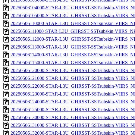
20250506104000-STAR-L3U_GHRSST-SSTsubskin-VIIRS_NPP
20250506105000-STAR-L3U_GHRSST-SSTsubskin-VIIRS_NPP
20250506110000-STAR-L3U_GHRSST-SSTsubskin-VIIRS_NPP
20250506111000-STAR-L3U_GHRSST-SSTsubskin-VIIRS_NPP
20250506112000-STAR-L3U_GHRSST-SSTsubskin-VIIRS_NPP
20250506113000-STAR-L3U_GHRSST-SSTsubskin-VIIRS_NPP
20250506114000-STAR-L3U_GHRSST-SSTsubskin-VIIRS_NPP
20250506115000-STAR-L3U_GHRSST-SSTsubskin-VIIRS_NPP
20250506120000-STAR-L3U_GHRSST-SSTsubskin-VIIRS_NPP
20250506121000-STAR-L3U_GHRSST-SSTsubskin-VIIRS_NPP
20250506122000-STAR-L3U_GHRSST-SSTsubskin-VIIRS_NPP
20250506123000-STAR-L3U_GHRSST-SSTsubskin-VIIRS_NPP
20250506124000-STAR-L3U_GHRSST-SSTsubskin-VIIRS_NPP
20250506125000-STAR-L3U_GHRSST-SSTsubskin-VIIRS_NPP
20250506130000-STAR-L3U_GHRSST-SSTsubskin-VIIRS_NPP
20250506131000-STAR-L3U_GHRSST-SSTsubskin-VIIRS_NPP
20250506132000-STAR-L3U_GHRSST-SSTsubskin-VIIRS_NPP