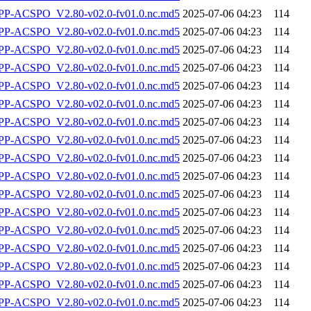
-ACSPO_V2.80-v02.0-fv01.0.nc.md5
2025-07-06 04:23
114
-ACSPO_V2.80-v02.0-fv01.0.nc.md5
2025-07-06 04:23
114
-ACSPO_V2.80-v02.0-fv01.0.nc.md5
2025-07-06 04:23
114
-ACSPO_V2.80-v02.0-fv01.0.nc.md5
2025-07-06 04:23
114
-ACSPO_V2.80-v02.0-fv01.0.nc.md5
2025-07-06 04:23
114
-ACSPO_V2.80-v02.0-fv01.0.nc.md5
2025-07-06 04:23
114
-ACSPO_V2.80-v02.0-fv01.0.nc.md5
2025-07-06 04:23
114
-ACSPO_V2.80-v02.0-fv01.0.nc.md5
2025-07-06 04:23
114
-ACSPO_V2.80-v02.0-fv01.0.nc.md5
2025-07-06 04:23
114
-ACSPO_V2.80-v02.0-fv01.0.nc.md5
2025-07-06 04:23
114
-ACSPO_V2.80-v02.0-fv01.0.nc.md5
2025-07-06 04:23
114
-ACSPO_V2.80-v02.0-fv01.0.nc.md5
2025-07-06 04:23
114
-ACSPO_V2.80-v02.0-fv01.0.nc.md5
2025-07-06 04:23
114
-ACSPO_V2.80-v02.0-fv01.0.nc.md5
2025-07-06 04:23
114
-ACSPO_V2.80-v02.0-fv01.0.nc.md5
2025-07-06 04:23
114
-ACSPO_V2.80-v02.0-fv01.0.nc.md5
2025-07-06 04:23
114
-ACSPO_V2.80-v02.0-fv01.0.nc.md5
2025-07-06 04:23
114