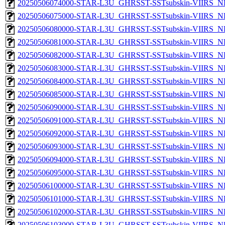
20250506074000-STAR-L3U_GHRSST-SSTsubskin-VIIRS_NPP
20250506075000-STAR-L3U_GHRSST-SSTsubskin-VIIRS_NPP
20250506080000-STAR-L3U_GHRSST-SSTsubskin-VIIRS_NPP
20250506081000-STAR-L3U_GHRSST-SSTsubskin-VIIRS_NPP
20250506082000-STAR-L3U_GHRSST-SSTsubskin-VIIRS_NPP
20250506083000-STAR-L3U_GHRSST-SSTsubskin-VIIRS_NPP
20250506084000-STAR-L3U_GHRSST-SSTsubskin-VIIRS_NPP
20250506085000-STAR-L3U_GHRSST-SSTsubskin-VIIRS_NPP
20250506090000-STAR-L3U_GHRSST-SSTsubskin-VIIRS_NPP
20250506091000-STAR-L3U_GHRSST-SSTsubskin-VIIRS_NPP
20250506092000-STAR-L3U_GHRSST-SSTsubskin-VIIRS_NPP
20250506093000-STAR-L3U_GHRSST-SSTsubskin-VIIRS_NPP
20250506094000-STAR-L3U_GHRSST-SSTsubskin-VIIRS_NPP
20250506095000-STAR-L3U_GHRSST-SSTsubskin-VIIRS_NPP
20250506100000-STAR-L3U_GHRSST-SSTsubskin-VIIRS_NPP
20250506101000-STAR-L3U_GHRSST-SSTsubskin-VIIRS_NPP
20250506102000-STAR-L3U_GHRSST-SSTsubskin-VIIRS_NPP
20250506103000-STAR-L3U_GHRSST-SSTsubskin-VIIRS_NPP