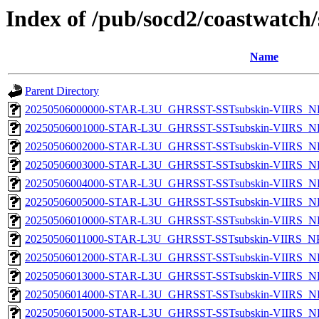
Index of /pub/socd2/coastwatch/
Name
Parent Directory
20250506000000-STAR-L3U_GHRSST-SSTsubskin-VIIRS_NPP
20250506001000-STAR-L3U_GHRSST-SSTsubskin-VIIRS_NPP
20250506002000-STAR-L3U_GHRSST-SSTsubskin-VIIRS_NPP
20250506003000-STAR-L3U_GHRSST-SSTsubskin-VIIRS_NPP
20250506004000-STAR-L3U_GHRSST-SSTsubskin-VIIRS_NPP
20250506005000-STAR-L3U_GHRSST-SSTsubskin-VIIRS_NPP
20250506010000-STAR-L3U_GHRSST-SSTsubskin-VIIRS_NPP
20250506011000-STAR-L3U_GHRSST-SSTsubskin-VIIRS_NPP
20250506012000-STAR-L3U_GHRSST-SSTsubskin-VIIRS_NPP
20250506013000-STAR-L3U_GHRSST-SSTsubskin-VIIRS_NPP
20250506014000-STAR-L3U_GHRSST-SSTsubskin-VIIRS_NPP
20250506015000-STAR-L3U_GHRSST-SSTsubskin-VIIRS_NPP