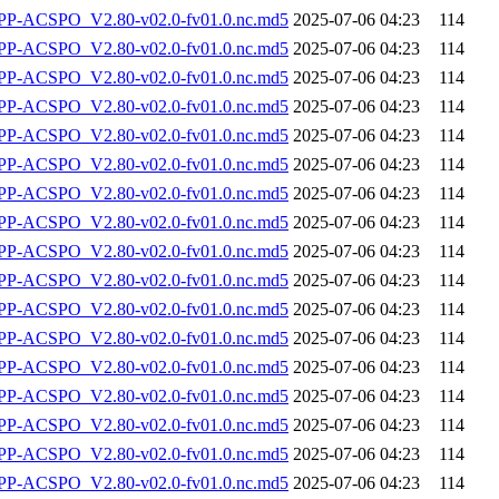
-ACSPO_V2.80-v02.0-fv01.0.nc.md5
2025-07-06 04:23
114
-ACSPO_V2.80-v02.0-fv01.0.nc.md5
2025-07-06 04:23
114
-ACSPO_V2.80-v02.0-fv01.0.nc.md5
2025-07-06 04:23
114
-ACSPO_V2.80-v02.0-fv01.0.nc.md5
2025-07-06 04:23
114
-ACSPO_V2.80-v02.0-fv01.0.nc.md5
2025-07-06 04:23
114
-ACSPO_V2.80-v02.0-fv01.0.nc.md5
2025-07-06 04:23
114
-ACSPO_V2.80-v02.0-fv01.0.nc.md5
2025-07-06 04:23
114
-ACSPO_V2.80-v02.0-fv01.0.nc.md5
2025-07-06 04:23
114
-ACSPO_V2.80-v02.0-fv01.0.nc.md5
2025-07-06 04:23
114
-ACSPO_V2.80-v02.0-fv01.0.nc.md5
2025-07-06 04:23
114
-ACSPO_V2.80-v02.0-fv01.0.nc.md5
2025-07-06 04:23
114
-ACSPO_V2.80-v02.0-fv01.0.nc.md5
2025-07-06 04:23
114
-ACSPO_V2.80-v02.0-fv01.0.nc.md5
2025-07-06 04:23
114
-ACSPO_V2.80-v02.0-fv01.0.nc.md5
2025-07-06 04:23
114
-ACSPO_V2.80-v02.0-fv01.0.nc.md5
2025-07-06 04:23
114
-ACSPO_V2.80-v02.0-fv01.0.nc.md5
2025-07-06 04:23
114
-ACSPO_V2.80-v02.0-fv01.0.nc.md5
2025-07-06 04:23
114