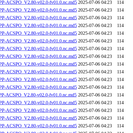
-ACSPO_V2.80-v02.0-fv01.0.nc.md5
2025-07-06 04:23
114
-ACSPO_V2.80-v02.0-fv01.0.nc.md5
2025-07-06 04:23
114
-ACSPO_V2.80-v02.0-fv01.0.nc.md5
2025-07-06 04:23
114
-ACSPO_V2.80-v02.0-fv01.0.nc.md5
2025-07-06 04:23
114
-ACSPO_V2.80-v02.0-fv01.0.nc.md5
2025-07-06 04:23
114
-ACSPO_V2.80-v02.0-fv01.0.nc.md5
2025-07-06 04:23
114
-ACSPO_V2.80-v02.0-fv01.0.nc.md5
2025-07-06 04:23
114
-ACSPO_V2.80-v02.0-fv01.0.nc.md5
2025-07-06 04:23
114
-ACSPO_V2.80-v02.0-fv01.0.nc.md5
2025-07-06 04:23
114
-ACSPO_V2.80-v02.0-fv01.0.nc.md5
2025-07-06 04:23
114
-ACSPO_V2.80-v02.0-fv01.0.nc.md5
2025-07-06 04:23
114
-ACSPO_V2.80-v02.0-fv01.0.nc.md5
2025-07-06 04:23
114
-ACSPO_V2.80-v02.0-fv01.0.nc.md5
2025-07-06 04:23
114
-ACSPO_V2.80-v02.0-fv01.0.nc.md5
2025-07-06 04:23
114
-ACSPO_V2.80-v02.0-fv01.0.nc.md5
2025-07-06 04:23
114
-ACSPO_V2.80-v02.0-fv01.0.nc.md5
2025-07-06 04:23
114
-ACSPO_V2.80-v02.0-fv01.0.nc.md5
2025-07-06 04:23
114