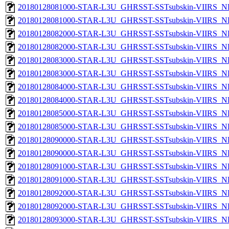
20180128081000-STAR-L3U_GHRSST-SSTsubskin-VIIRS_NP
20180128081000-STAR-L3U_GHRSST-SSTsubskin-VIIRS_NPP
20180128082000-STAR-L3U_GHRSST-SSTsubskin-VIIRS_NP
20180128082000-STAR-L3U_GHRSST-SSTsubskin-VIIRS_NPP
20180128083000-STAR-L3U_GHRSST-SSTsubskin-VIIRS_NP
20180128083000-STAR-L3U_GHRSST-SSTsubskin-VIIRS_NPP
20180128084000-STAR-L3U_GHRSST-SSTsubskin-VIIRS_NP
20180128084000-STAR-L3U_GHRSST-SSTsubskin-VIIRS_NPP
20180128085000-STAR-L3U_GHRSST-SSTsubskin-VIIRS_NP
20180128085000-STAR-L3U_GHRSST-SSTsubskin-VIIRS_NPP
20180128090000-STAR-L3U_GHRSST-SSTsubskin-VIIRS_NP
20180128090000-STAR-L3U_GHRSST-SSTsubskin-VIIRS_NPP
20180128091000-STAR-L3U_GHRSST-SSTsubskin-VIIRS_NP
20180128091000-STAR-L3U_GHRSST-SSTsubskin-VIIRS_NPP
20180128092000-STAR-L3U_GHRSST-SSTsubskin-VIIRS_NP
20180128092000-STAR-L3U_GHRSST-SSTsubskin-VIIRS_NPP
20180128093000-STAR-L3U_GHRSST-SSTsubskin-VIIRS_NP