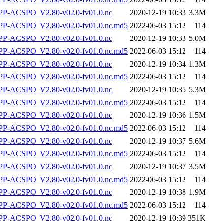
P-ACSPO_V2.80-v02.0-fv01.0.nc
2020-12-19 10:33
3.3M
-ACSPO_V2.80-v02.0-fv01.0.nc.md5
2022-06-03 15:12
114
P-ACSPO_V2.80-v02.0-fv01.0.nc
2020-12-19 10:33
5.0M
-ACSPO_V2.80-v02.0-fv01.0.nc.md5
2022-06-03 15:12
114
P-ACSPO_V2.80-v02.0-fv01.0.nc
2020-12-19 10:34
1.3M
-ACSPO_V2.80-v02.0-fv01.0.nc.md5
2022-06-03 15:12
114
P-ACSPO_V2.80-v02.0-fv01.0.nc
2020-12-19 10:35
5.3M
-ACSPO_V2.80-v02.0-fv01.0.nc.md5
2022-06-03 15:12
114
P-ACSPO_V2.80-v02.0-fv01.0.nc
2020-12-19 10:36
1.5M
-ACSPO_V2.80-v02.0-fv01.0.nc.md5
2022-06-03 15:12
114
P-ACSPO_V2.80-v02.0-fv01.0.nc
2020-12-19 10:37
5.6M
-ACSPO_V2.80-v02.0-fv01.0.nc.md5
2022-06-03 15:12
114
P-ACSPO_V2.80-v02.0-fv01.0.nc
2020-12-19 10:37
3.5M
-ACSPO_V2.80-v02.0-fv01.0.nc.md5
2022-06-03 15:12
114
P-ACSPO_V2.80-v02.0-fv01.0.nc
2020-12-19 10:38
1.9M
-ACSPO_V2.80-v02.0-fv01.0.nc.md5
2022-06-03 15:12
114
P-ACSPO_V2.80-v02.0-fv01.0.nc
2020-12-19 10:39
351K