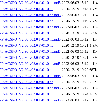
-ACSPO_V2.80-v02.0-fv01.0.nc.md5
2022-06-03 15:12
114
P-ACSPO_V2.80-v02.0-fv01.0.nc
2020-12-19 10:18
1.7M
-ACSPO_V2.80-v02.0-fv01.0.nc.md5
2022-06-03 15:12
114
P-ACSPO_V2.80-v02.0-fv01.0.nc
2020-12-19 10:19
2.2M
-ACSPO_V2.80-v02.0-fv01.0.nc.md5
2022-06-03 15:12
114
P-ACSPO_V2.80-v02.0-fv01.0.nc
2020-12-19 10:20
5.4M
-ACSPO_V2.80-v02.0-fv01.0.nc.md5
2022-06-03 15:12
114
P-ACSPO_V2.80-v02.0-fv01.0.nc
2020-12-19 10:21
1.9M
-ACSPO_V2.80-v02.0-fv01.0.nc.md5
2022-06-03 15:12
114
P-ACSPO_V2.80-v02.0-fv01.0.nc
2020-12-19 10:21
4.8M
-ACSPO_V2.80-v02.0-fv01.0.nc.md5
2022-06-03 15:12
114
P-ACSPO_V2.80-v02.0-fv01.0.nc
2020-12-19 10:22
687K
-ACSPO_V2.80-v02.0-fv01.0.nc.md5
2022-06-03 15:12
114
P-ACSPO_V2.80-v02.0-fv01.0.nc
2020-12-19 10:23
2.9M
-ACSPO_V2.80-v02.0-fv01.0.nc.md5
2022-06-03 15:12
114
P-ACSPO_V2.80-v02.0-fv01.0.nc
2020-12-19 10:24
4.9M
-ACSPO_V2.80-v02.0-fv01.0.nc.md5
2022-06-03 15:12
114