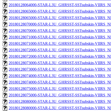
20180128064000-STAR-L3U_GHRSST-SSTsubskin-VIIRS_NPP
20180128065000-STAR-L3U_GHRSST-SSTsubskin-VIIRS_NP
20180128065000-STAR-L3U_GHRSST-SSTsubskin-VIIRS_NPP
20180128070000-STAR-L3U_GHRSST-SSTsubskin-VIIRS_NP
20180128070000-STAR-L3U_GHRSST-SSTsubskin-VIIRS_NPP
20180128071000-STAR-L3U_GHRSST-SSTsubskin-VIIRS_NP
20180128071000-STAR-L3U_GHRSST-SSTsubskin-VIIRS_NPP
20180128072000-STAR-L3U_GHRSST-SSTsubskin-VIIRS_NP
20180128072000-STAR-L3U_GHRSST-SSTsubskin-VIIRS_NPP
20180128073000-STAR-L3U_GHRSST-SSTsubskin-VIIRS_NP
20180128073000-STAR-L3U_GHRSST-SSTsubskin-VIIRS_NPP
20180128074000-STAR-L3U_GHRSST-SSTsubskin-VIIRS_NP
20180128074000-STAR-L3U_GHRSST-SSTsubskin-VIIRS_NPP
20180128075000-STAR-L3U_GHRSST-SSTsubskin-VIIRS_NP
20180128075000-STAR-L3U_GHRSST-SSTsubskin-VIIRS_NPP
20180128080000-STAR-L3U_GHRSST-SSTsubskin-VIIRS_NP
20180128080000-STAR-L3U_GHRSST-SSTsubskin-VIIRS_NPP