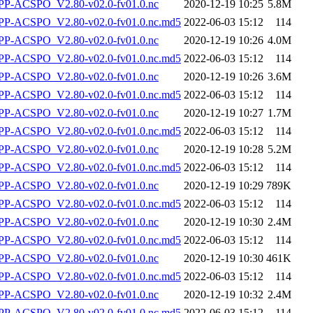
P-ACSPO_V2.80-v02.0-fv01.0.nc
2020-12-19 10:25
5.8M
-ACSPO_V2.80-v02.0-fv01.0.nc.md5
2022-06-03 15:12
114
P-ACSPO_V2.80-v02.0-fv01.0.nc
2020-12-19 10:26
4.0M
-ACSPO_V2.80-v02.0-fv01.0.nc.md5
2022-06-03 15:12
114
P-ACSPO_V2.80-v02.0-fv01.0.nc
2020-12-19 10:26
3.6M
-ACSPO_V2.80-v02.0-fv01.0.nc.md5
2022-06-03 15:12
114
P-ACSPO_V2.80-v02.0-fv01.0.nc
2020-12-19 10:27
1.7M
-ACSPO_V2.80-v02.0-fv01.0.nc.md5
2022-06-03 15:12
114
P-ACSPO_V2.80-v02.0-fv01.0.nc
2020-12-19 10:28
5.2M
-ACSPO_V2.80-v02.0-fv01.0.nc.md5
2022-06-03 15:12
114
P-ACSPO_V2.80-v02.0-fv01.0.nc
2020-12-19 10:29
789K
-ACSPO_V2.80-v02.0-fv01.0.nc.md5
2022-06-03 15:12
114
P-ACSPO_V2.80-v02.0-fv01.0.nc
2020-12-19 10:30
2.4M
-ACSPO_V2.80-v02.0-fv01.0.nc.md5
2022-06-03 15:12
114
P-ACSPO_V2.80-v02.0-fv01.0.nc
2020-12-19 10:30
461K
-ACSPO_V2.80-v02.0-fv01.0.nc.md5
2022-06-03 15:12
114
P-ACSPO_V2.80-v02.0-fv01.0.nc
2020-12-19 10:32
2.4M
-ACSPO_V2.80-v02.0-fv01.0.nc.md5
2022-06-03 15:12
114