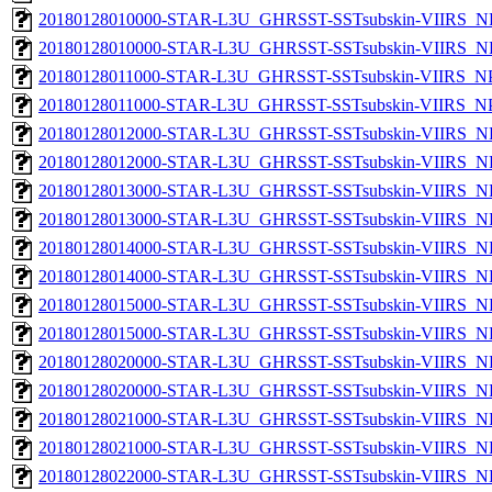
20180128010000-STAR-L3U_GHRSST-SSTsubskin-VIIRS_NP
20180128010000-STAR-L3U_GHRSST-SSTsubskin-VIIRS_NPP
20180128011000-STAR-L3U_GHRSST-SSTsubskin-VIIRS_NPP
20180128011000-STAR-L3U_GHRSST-SSTsubskin-VIIRS_NPP
20180128012000-STAR-L3U_GHRSST-SSTsubskin-VIIRS_NP
20180128012000-STAR-L3U_GHRSST-SSTsubskin-VIIRS_NPP
20180128013000-STAR-L3U_GHRSST-SSTsubskin-VIIRS_NP
20180128013000-STAR-L3U_GHRSST-SSTsubskin-VIIRS_NPP
20180128014000-STAR-L3U_GHRSST-SSTsubskin-VIIRS_NP
20180128014000-STAR-L3U_GHRSST-SSTsubskin-VIIRS_NPP
20180128015000-STAR-L3U_GHRSST-SSTsubskin-VIIRS_NP
20180128015000-STAR-L3U_GHRSST-SSTsubskin-VIIRS_NPP
20180128020000-STAR-L3U_GHRSST-SSTsubskin-VIIRS_NP
20180128020000-STAR-L3U_GHRSST-SSTsubskin-VIIRS_NPP
20180128021000-STAR-L3U_GHRSST-SSTsubskin-VIIRS_NP
20180128021000-STAR-L3U_GHRSST-SSTsubskin-VIIRS_NPP
20180128022000-STAR-L3U_GHRSST-SSTsubskin-VIIRS_NP