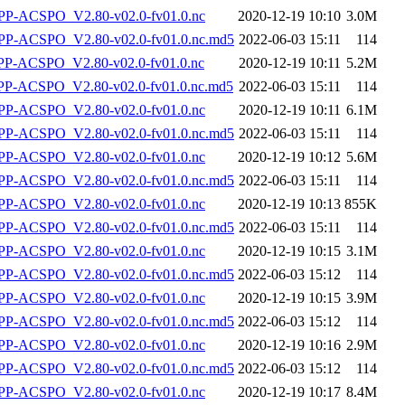
P-ACSPO_V2.80-v02.0-fv01.0.nc
2020-12-19 10:10
3.0M
-ACSPO_V2.80-v02.0-fv01.0.nc.md5
2022-06-03 15:11
114
-ACSPO_V2.80-v02.0-fv01.0.nc
2020-12-19 10:11
5.2M
-ACSPO_V2.80-v02.0-fv01.0.nc.md5
2022-06-03 15:11
114
P-ACSPO_V2.80-v02.0-fv01.0.nc
2020-12-19 10:11
6.1M
-ACSPO_V2.80-v02.0-fv01.0.nc.md5
2022-06-03 15:11
114
P-ACSPO_V2.80-v02.0-fv01.0.nc
2020-12-19 10:12
5.6M
-ACSPO_V2.80-v02.0-fv01.0.nc.md5
2022-06-03 15:11
114
P-ACSPO_V2.80-v02.0-fv01.0.nc
2020-12-19 10:13
855K
-ACSPO_V2.80-v02.0-fv01.0.nc.md5
2022-06-03 15:11
114
P-ACSPO_V2.80-v02.0-fv01.0.nc
2020-12-19 10:15
3.1M
-ACSPO_V2.80-v02.0-fv01.0.nc.md5
2022-06-03 15:12
114
P-ACSPO_V2.80-v02.0-fv01.0.nc
2020-12-19 10:15
3.9M
-ACSPO_V2.80-v02.0-fv01.0.nc.md5
2022-06-03 15:12
114
P-ACSPO_V2.80-v02.0-fv01.0.nc
2020-12-19 10:16
2.9M
-ACSPO_V2.80-v02.0-fv01.0.nc.md5
2022-06-03 15:12
114
P-ACSPO_V2.80-v02.0-fv01.0.nc
2020-12-19 10:17
8.4M