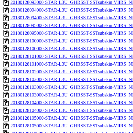
20180128093000-STAR-L3U_GHRSST-SSTsubskin-VIIRS_NPP
20180128094000-STAR-L3U_GHRSST-SSTsubskin-VIIRS_NP
20180128094000-STAR-L3U_GHRSST-SSTsubskin-VIIRS_NPP
20180128095000-STAR-L3U_GHRSST-SSTsubskin-VIIRS_NP
20180128095000-STAR-L3U_GHRSST-SSTsubskin-VIIRS_NPP
20180128100000-STAR-L3U_GHRSST-SSTsubskin-VIIRS_NP
20180128100000-STAR-L3U_GHRSST-SSTsubskin-VIIRS_NPP
20180128101000-STAR-L3U_GHRSST-SSTsubskin-VIIRS_NP
20180128101000-STAR-L3U_GHRSST-SSTsubskin-VIIRS_NPP
20180128102000-STAR-L3U_GHRSST-SSTsubskin-VIIRS_NP
20180128102000-STAR-L3U_GHRSST-SSTsubskin-VIIRS_NPP
20180128103000-STAR-L3U_GHRSST-SSTsubskin-VIIRS_NP
20180128103000-STAR-L3U_GHRSST-SSTsubskin-VIIRS_NPP
20180128104000-STAR-L3U_GHRSST-SSTsubskin-VIIRS_NP
20180128104000-STAR-L3U_GHRSST-SSTsubskin-VIIRS_NPP
20180128105000-STAR-L3U_GHRSST-SSTsubskin-VIIRS_NP
20180128105000-STAR-L3U_GHRSST-SSTsubskin-VIIRS_NPP