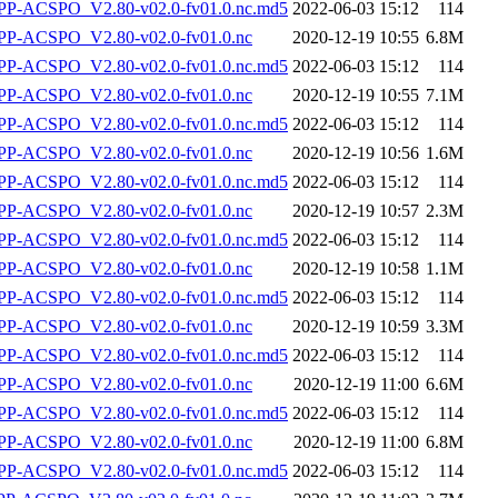
-ACSPO_V2.80-v02.0-fv01.0.nc.md5
2022-06-03 15:12
114
P-ACSPO_V2.80-v02.0-fv01.0.nc
2020-12-19 10:55
6.8M
-ACSPO_V2.80-v02.0-fv01.0.nc.md5
2022-06-03 15:12
114
P-ACSPO_V2.80-v02.0-fv01.0.nc
2020-12-19 10:55
7.1M
-ACSPO_V2.80-v02.0-fv01.0.nc.md5
2022-06-03 15:12
114
P-ACSPO_V2.80-v02.0-fv01.0.nc
2020-12-19 10:56
1.6M
-ACSPO_V2.80-v02.0-fv01.0.nc.md5
2022-06-03 15:12
114
P-ACSPO_V2.80-v02.0-fv01.0.nc
2020-12-19 10:57
2.3M
-ACSPO_V2.80-v02.0-fv01.0.nc.md5
2022-06-03 15:12
114
P-ACSPO_V2.80-v02.0-fv01.0.nc
2020-12-19 10:58
1.1M
-ACSPO_V2.80-v02.0-fv01.0.nc.md5
2022-06-03 15:12
114
P-ACSPO_V2.80-v02.0-fv01.0.nc
2020-12-19 10:59
3.3M
-ACSPO_V2.80-v02.0-fv01.0.nc.md5
2022-06-03 15:12
114
P-ACSPO_V2.80-v02.0-fv01.0.nc
2020-12-19 11:00
6.6M
-ACSPO_V2.80-v02.0-fv01.0.nc.md5
2022-06-03 15:12
114
P-ACSPO_V2.80-v02.0-fv01.0.nc
2020-12-19 11:00
6.8M
-ACSPO_V2.80-v02.0-fv01.0.nc.md5
2022-06-03 15:12
114