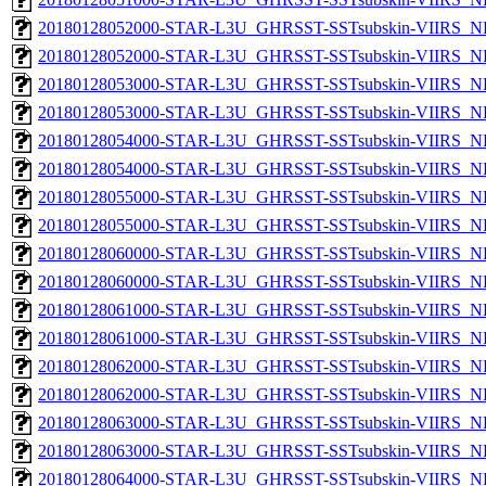
20180128052000-STAR-L3U_GHRSST-SSTsubskin-VIIRS_NP
20180128052000-STAR-L3U_GHRSST-SSTsubskin-VIIRS_NPP
20180128053000-STAR-L3U_GHRSST-SSTsubskin-VIIRS_NP
20180128053000-STAR-L3U_GHRSST-SSTsubskin-VIIRS_NPP
20180128054000-STAR-L3U_GHRSST-SSTsubskin-VIIRS_NP
20180128054000-STAR-L3U_GHRSST-SSTsubskin-VIIRS_NPP
20180128055000-STAR-L3U_GHRSST-SSTsubskin-VIIRS_NP
20180128055000-STAR-L3U_GHRSST-SSTsubskin-VIIRS_NPP
20180128060000-STAR-L3U_GHRSST-SSTsubskin-VIIRS_NP
20180128060000-STAR-L3U_GHRSST-SSTsubskin-VIIRS_NPP
20180128061000-STAR-L3U_GHRSST-SSTsubskin-VIIRS_NP
20180128061000-STAR-L3U_GHRSST-SSTsubskin-VIIRS_NPP
20180128062000-STAR-L3U_GHRSST-SSTsubskin-VIIRS_NP
20180128062000-STAR-L3U_GHRSST-SSTsubskin-VIIRS_NPP
20180128063000-STAR-L3U_GHRSST-SSTsubskin-VIIRS_NP
20180128063000-STAR-L3U_GHRSST-SSTsubskin-VIIRS_NPP
20180128064000-STAR-L3U_GHRSST-SSTsubskin-VIIRS_NP