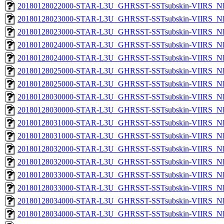
20180128022000-STAR-L3U_GHRSST-SSTsubskin-VIIRS_NPP
20180128023000-STAR-L3U_GHRSST-SSTsubskin-VIIRS_NP
20180128023000-STAR-L3U_GHRSST-SSTsubskin-VIIRS_NPP
20180128024000-STAR-L3U_GHRSST-SSTsubskin-VIIRS_NP
20180128024000-STAR-L3U_GHRSST-SSTsubskin-VIIRS_NPP
20180128025000-STAR-L3U_GHRSST-SSTsubskin-VIIRS_NP
20180128025000-STAR-L3U_GHRSST-SSTsubskin-VIIRS_NPP
20180128030000-STAR-L3U_GHRSST-SSTsubskin-VIIRS_NP
20180128030000-STAR-L3U_GHRSST-SSTsubskin-VIIRS_NPP
20180128031000-STAR-L3U_GHRSST-SSTsubskin-VIIRS_NP
20180128031000-STAR-L3U_GHRSST-SSTsubskin-VIIRS_NPP
20180128032000-STAR-L3U_GHRSST-SSTsubskin-VIIRS_NP
20180128032000-STAR-L3U_GHRSST-SSTsubskin-VIIRS_NPP
20180128033000-STAR-L3U_GHRSST-SSTsubskin-VIIRS_NP
20180128033000-STAR-L3U_GHRSST-SSTsubskin-VIIRS_NPP
20180128034000-STAR-L3U_GHRSST-SSTsubskin-VIIRS_NP
20180128034000-STAR-L3U_GHRSST-SSTsubskin-VIIRS_NPP