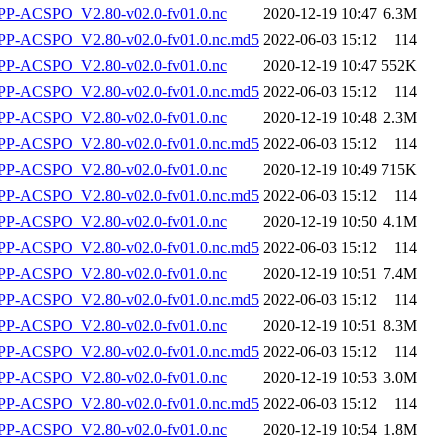
P-ACSPO_V2.80-v02.0-fv01.0.nc
2020-12-19 10:47
6.3M
-ACSPO_V2.80-v02.0-fv01.0.nc.md5
2022-06-03 15:12
114
P-ACSPO_V2.80-v02.0-fv01.0.nc
2020-12-19 10:47
552K
-ACSPO_V2.80-v02.0-fv01.0.nc.md5
2022-06-03 15:12
114
P-ACSPO_V2.80-v02.0-fv01.0.nc
2020-12-19 10:48
2.3M
-ACSPO_V2.80-v02.0-fv01.0.nc.md5
2022-06-03 15:12
114
P-ACSPO_V2.80-v02.0-fv01.0.nc
2020-12-19 10:49
715K
-ACSPO_V2.80-v02.0-fv01.0.nc.md5
2022-06-03 15:12
114
P-ACSPO_V2.80-v02.0-fv01.0.nc
2020-12-19 10:50
4.1M
-ACSPO_V2.80-v02.0-fv01.0.nc.md5
2022-06-03 15:12
114
P-ACSPO_V2.80-v02.0-fv01.0.nc
2020-12-19 10:51
7.4M
-ACSPO_V2.80-v02.0-fv01.0.nc.md5
2022-06-03 15:12
114
P-ACSPO_V2.80-v02.0-fv01.0.nc
2020-12-19 10:51
8.3M
-ACSPO_V2.80-v02.0-fv01.0.nc.md5
2022-06-03 15:12
114
P-ACSPO_V2.80-v02.0-fv01.0.nc
2020-12-19 10:53
3.0M
-ACSPO_V2.80-v02.0-fv01.0.nc.md5
2022-06-03 15:12
114
P-ACSPO_V2.80-v02.0-fv01.0.nc
2020-12-19 10:54
1.8M