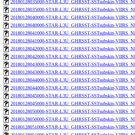
20180128035000-STAR-L3U_GHRSST-SSTsubskin-VIIRS_NP
20180128035000-STAR-L3U_GHRSST-SSTsubskin-VIIRS_NPP
20180128040000-STAR-L3U_GHRSST-SSTsubskin-VIIRS_NP
20180128040000-STAR-L3U_GHRSST-SSTsubskin-VIIRS_NPP
20180128041000-STAR-L3U_GHRSST-SSTsubskin-VIIRS_NP
20180128041000-STAR-L3U_GHRSST-SSTsubskin-VIIRS_NPP
20180128042000-STAR-L3U_GHRSST-SSTsubskin-VIIRS_NP
20180128042000-STAR-L3U_GHRSST-SSTsubskin-VIIRS_NPP
20180128043000-STAR-L3U_GHRSST-SSTsubskin-VIIRS_NP
20180128043000-STAR-L3U_GHRSST-SSTsubskin-VIIRS_NPP
20180128044000-STAR-L3U_GHRSST-SSTsubskin-VIIRS_NP
20180128044000-STAR-L3U_GHRSST-SSTsubskin-VIIRS_NPP
20180128045000-STAR-L3U_GHRSST-SSTsubskin-VIIRS_NP
20180128045000-STAR-L3U_GHRSST-SSTsubskin-VIIRS_NPP
20180128050000-STAR-L3U_GHRSST-SSTsubskin-VIIRS_NP
20180128050000-STAR-L3U_GHRSST-SSTsubskin-VIIRS_NPP
20180128051000-STAR-L3U_GHRSST-SSTsubskin-VIIRS_NP
20180128051000-STAR-L3U_GHRSST-SSTsubskin-VIIRS_NPP