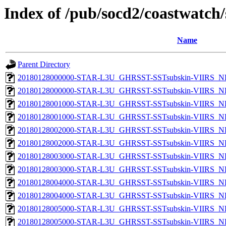
Index of /pub/socd2/coastwatch/
Name
Parent Directory
20180128000000-STAR-L3U_GHRSST-SSTsubskin-VIIRS_NP
20180128000000-STAR-L3U_GHRSST-SSTsubskin-VIIRS_NPP
20180128001000-STAR-L3U_GHRSST-SSTsubskin-VIIRS_NP
20180128001000-STAR-L3U_GHRSST-SSTsubskin-VIIRS_NPP
20180128002000-STAR-L3U_GHRSST-SSTsubskin-VIIRS_NP
20180128002000-STAR-L3U_GHRSST-SSTsubskin-VIIRS_NPP
20180128003000-STAR-L3U_GHRSST-SSTsubskin-VIIRS_NP
20180128003000-STAR-L3U_GHRSST-SSTsubskin-VIIRS_NPP
20180128004000-STAR-L3U_GHRSST-SSTsubskin-VIIRS_NP
20180128004000-STAR-L3U_GHRSST-SSTsubskin-VIIRS_NPP
20180128005000-STAR-L3U_GHRSST-SSTsubskin-VIIRS_NP
20180128005000-STAR-L3U_GHRSST-SSTsubskin-VIIRS_NPP