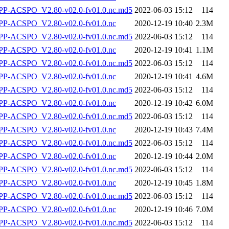
-ACSPO_V2.80-v02.0-fv01.0.nc.md5
2022-06-03 15:12
114
P-ACSPO_V2.80-v02.0-fv01.0.nc
2020-12-19 10:40
2.3M
-ACSPO_V2.80-v02.0-fv01.0.nc.md5
2022-06-03 15:12
114
P-ACSPO_V2.80-v02.0-fv01.0.nc
2020-12-19 10:41
1.1M
-ACSPO_V2.80-v02.0-fv01.0.nc.md5
2022-06-03 15:12
114
P-ACSPO_V2.80-v02.0-fv01.0.nc
2020-12-19 10:41
4.6M
-ACSPO_V2.80-v02.0-fv01.0.nc.md5
2022-06-03 15:12
114
P-ACSPO_V2.80-v02.0-fv01.0.nc
2020-12-19 10:42
6.0M
-ACSPO_V2.80-v02.0-fv01.0.nc.md5
2022-06-03 15:12
114
P-ACSPO_V2.80-v02.0-fv01.0.nc
2020-12-19 10:43
7.4M
-ACSPO_V2.80-v02.0-fv01.0.nc.md5
2022-06-03 15:12
114
P-ACSPO_V2.80-v02.0-fv01.0.nc
2020-12-19 10:44
2.0M
-ACSPO_V2.80-v02.0-fv01.0.nc.md5
2022-06-03 15:12
114
P-ACSPO_V2.80-v02.0-fv01.0.nc
2020-12-19 10:45
1.8M
-ACSPO_V2.80-v02.0-fv01.0.nc.md5
2022-06-03 15:12
114
P-ACSPO_V2.80-v02.0-fv01.0.nc
2020-12-19 10:46
7.0M
-ACSPO_V2.80-v02.0-fv01.0.nc.md5
2022-06-03 15:12
114